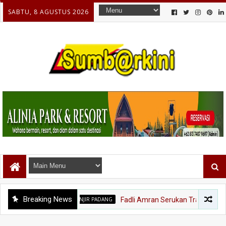
SABTU, 8 AGUSTUS 2026
Breaking News
BANJIR PADANG
Fadli Amran Serukan Transformasi Ekonomi,