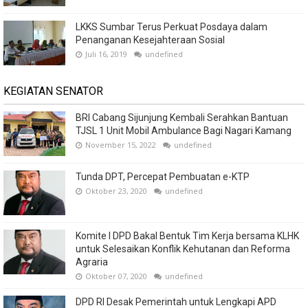
LKKS Sumbar Terus Perkuat Posdaya dalam
Penanganan Kesejahteraan Sosial
Juli 16, 2019
undefined
KEGIATAN SENATOR
BRI Cabang Sijunjung Kembali Serahkan Bantuan
TJSL 1 Unit Mobil Ambulance Bagi Nagari Kamang
November 15, 2022
undefined
Tunda DPT, Percepat Pembuatan e-KTP
Oktober 23, 2020
undefined
Komite I DPD Bakal Bentuk Tim Kerja bersama KLHK
untuk Selesaikan Konflik Kehutanan dan Reforma
Agraria
Oktober 07, 2020
undefined
DPD RI Desak Pemerintah untuk Lengkapi APD