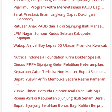
PijarIlmu, Program Astra Merevitalisasi PAUD Bagi ...
Sarat Prestasi, Enam Lingkung Dapat Dukungan
Leonardy
Ratusan Anak PAUD dan TK di Sijunjung Ikuti Manasi...
LPM Nagari Sumpur Kudus Selatan Kabupaten
Sijunjun...
Wabup Arrival Boy Lepas 50 Utasan Pramuka Kwarcab
...
Nutricia Indonesia Foundation Kirim Dokter Spesial...
Dinsos PPPA Sijunjung Gelar Pelatihan Keterampilan...
Kejuaraan Catur Terbuka Non Master Bupati Sijunjun...
Bupati Yuswir Arifin Membuka Secara Resmi Pameran
...
Yunike Filmar, Pemuda Pelopor Asal Lalan Kab. Siju...
Ribuan ASN di Kabupaten Sijunjung Ikuti Senam Bers...
Bupati Sijunjung Serahkan Bonus Bagi Kafilah Berpr...