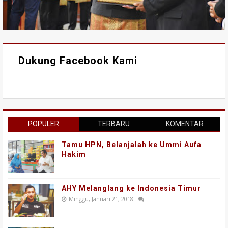
Dukung Facebook Kami
POPULER
TERBARU
KOMENTAR
Tamu HPN, Belanjalah ke Ummi Aufa
Hakim
AHY Melanglang ke Indonesia Timur
Minggu, Januari 21, 2018