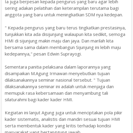
Ia juga berpesan kepada pengurus yang baru agar lebih
sering adakan pelatihan dan keterampilan terutama bagi
anggota yang baru untuk meningkatkan SDM nya kedepan.
" Kepada pengurus yang baru terus tingkatkan prestasinya,
tunjukkan kita ada disijunjung walaupun kita sedikit, semoga
HMI di sijunjung makin maju dan jaya. Dan marilah kita
bersama sama dalam membangun Sijunjung ini lebih maju
kedepannya," pesan Edwin Suprayogi.
Sementara panitia pelaksana dalam laporannya yang
disampaikan M.Agung Irmawan menyebutkan tujuan
dilaksanakannya seminar nasional tersebut. " Tujuan
dilaksanakannya seminar ini adalah untuk menjaga dan
memupuk rasa kebersamaan dan menyambung tali
silaturahmi bagi kader kader HMI.
Kegiatan ini lanjut Agung juga untuk menciptakan pola pikir
kader sistematis, analistis dan mandiri sesuai tujuan HMI
serta membentuk kader yang kritis terhadap kondisi
masyarakat yang bertanggung jawab.