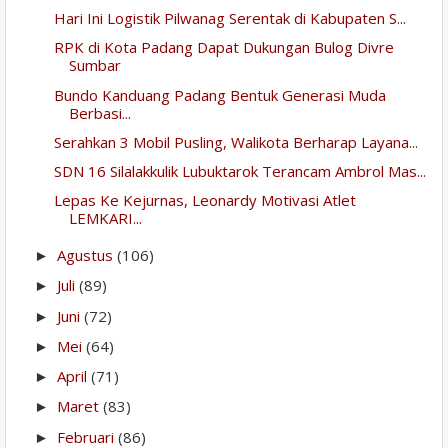
Hari Ini Logistik Pilwanag Serentak di Kabupaten S...
RPK di Kota Padang Dapat Dukungan Bulog Divre
Sumbar
Bundo Kanduang Padang Bentuk Generasi Muda
Berbasi...
Serahkan 3 Mobil Pusling, Walikota Berharap Layana...
SDN 16 Silalakkulik Lubuktarok Terancam Ambrol Mas...
Lepas Ke Kejurnas, Leonardy Motivasi Atlet
LEMKARI...
Agustus
(106)
►
Juli
(89)
►
Juni
(72)
►
Mei
(64)
►
April
(71)
►
Maret
(83)
►
Februari
(86)
►