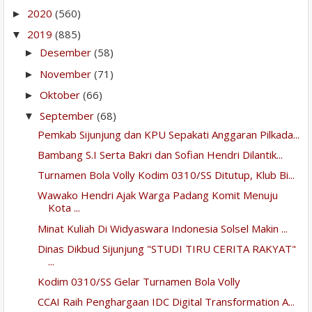
2020
(560)
►
2019
(885)
▼
Desember
(58)
►
November
(71)
►
Oktober
(66)
►
September
(68)
▼
Pemkab Sijunjung dan KPU Sepakati Anggaran Pilkada...
Bambang S.I Serta Bakri dan Sofian Hendri Dilantik...
Turnamen Bola Volly Kodim 0310/SS Ditutup, Klub Bi...
Wawako Hendri Ajak Warga Padang Komit Menuju
Kota ...
Minat Kuliah Di Widyaswara Indonesia Solsel Makin ...
Dinas Dikbud Sijunjung "STUDI TIRU CERITA RAKYAT"
...
Kodim 0310/SS Gelar Turnamen Bola Volly
CCAI Raih Penghargaan IDC Digital Transformation A...