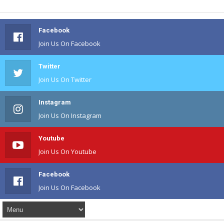
Facebook
Join Us On Facebook
Twitter
Join Us On Twitter
Instagram
Join Us On Instagram
Youtube
Join Us On Youtube
Facebook
Join Us On Facebook