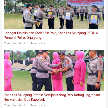
Langgar Disiplin dan Kode Etik Polri, Kapolres Sijunjung PTDH 4
Personil Polres Sijunjung.
Agustus 04, 2026
undefined
Kapolres Sijunjung Pimpin Sertijab Kabag Ren, Kabag Log, Kasat
Reskrim, dan Dua Kapolsek.
Agustus 04, 2026
undefined