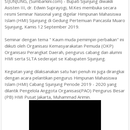
SIJUNJUNG, (Sumbarkini.com) - Bupati Sijunjung diwakili
Asisten III, dr. Edwin Suprayogi, M.Kes membuka secara
resmi Seminar Nasional yang digelar Himpunan Mahasiswa
Islam (HMI) Sijunjung di Gedung Pertemuan Pancasila Muaro
Sijunjung, Kamis 12 September 2019.
Seminar dengan tema " Kaum muda pemimpin perbaikan" ini
diikuti oleh Organisasi Kemasyarakatan Pemuda (OKP)
Organisasi Perangkat Daerah, pengurus cabang dan alumni
HMI serta SLTA sederajat se Kabupaten Sijunjung.
Kegiatan yang dilaksanakan satu hari penuh ini juga dirangkai
dengan acara pelantikan pengurus Himpunan Mahasiswa
Islam (HMI) Cabang Sijunjung Periode 2019 - 2020 yang
dilantik Pengelola Anggota Organisasi(PAO) Pengurus Besar
(PB) HMI Pusat Jakarta, Muhammad Arimin.