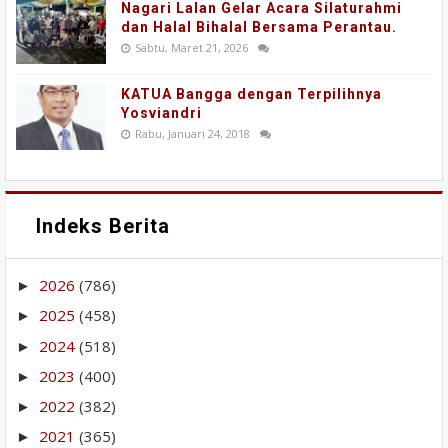
Nagari Lalan Gelar Acara Silaturahmi
dan Halal Bihalal Bersama Perantau.
Sabtu, Maret 21, 2026
KATUA Bangga dengan Terpilihnya
Yosviandri
Rabu, Januari 24, 2018
Indeks Berita
2026
(786)
►
2025
(458)
►
2024
(518)
►
2023
(400)
►
2022
(382)
►
2021
(365)
►