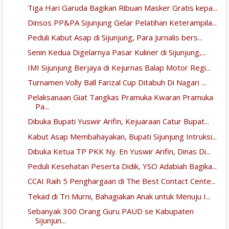
Tiga Hari Garuda Bagikan Ribuan Masker Gratis kepa...
Dinsos PP&PA Sijunjung Gelar Pelatihan Keterampila...
Peduli Kabut Asap di Sijunjung, Para Jurnalis bers...
Senin Kedua Digelarnya Pasar Kuliner di Sijunjung,...
IMI Sijunjung Berjaya di Kejurnas Balap Motor Regi...
Turnamen Volly Ball Farizal Cup Ditabuh Di Nagari ...
Pelaksanaan Giat Tangkas Pramuka Kwaran Pramuka
Pa...
Dibuka Bupati Yuswir Arifin, Kejuaraan Catur Bupat...
Kabut Asap Membahayakan, Bupati Sijunjung Intruksi...
Dibuka Ketua TP PKK Ny. En Yuswir Arifin, Dinas Di...
Peduli Kesehatan Peserta Didik, YSO Adabiah Bagika...
CCAI Raih 5 Penghargaan di The Best Contact Cente...
Tekad di Tri Murni, Bahagiakan Anak untuk Menuju I...
Sebanyak 300 Orang Guru PAUD se Kabupaten
Sijunjun...