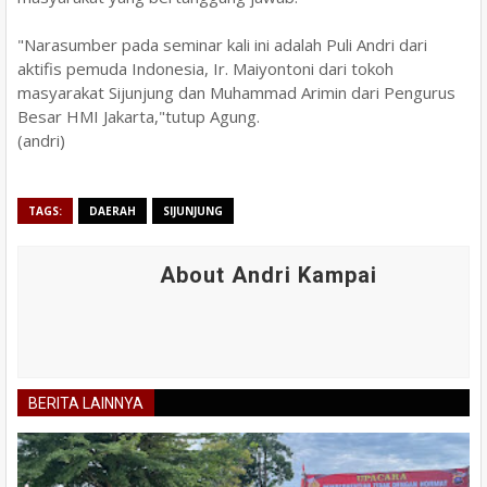
"Narasumber pada seminar kali ini adalah Puli Andri dari
aktifis pemuda Indonesia, Ir. Maiyontoni dari tokoh
masyarakat Sijunjung dan Muhammad Arimin dari Pengurus
Besar HMI Jakarta,"tutup Agung.
(andri)
TAGS:
DAERAH
SIJUNJUNG
About Andri Kampai
BERITA LAINNYA