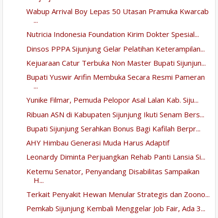
Wabup Arrival Boy Lepas 50 Utasan Pramuka Kwarcab
...
Nutricia Indonesia Foundation Kirim Dokter Spesial...
Dinsos PPPA Sijunjung Gelar Pelatihan Keterampilan...
Kejuaraan Catur Terbuka Non Master Bupati Sijunjun...
Bupati Yuswir Arifin Membuka Secara Resmi Pameran
...
Yunike Filmar, Pemuda Pelopor Asal Lalan Kab. Siju...
Ribuan ASN di Kabupaten Sijunjung Ikuti Senam Bers...
Bupati Sijunjung Serahkan Bonus Bagi Kafilah Berpr...
AHY Himbau Generasi Muda Harus Adaptif
Leonardy Diminta Perjuangkan Rehab Panti Lansia Si...
Ketemu Senator, Penyandang Disabilitas Sampaikan
H...
Terkait Penyakit Hewan Menular Strategis dan Zoono...
Pemkab Sijunjung Kembali Menggelar Job Fair, Ada 3...