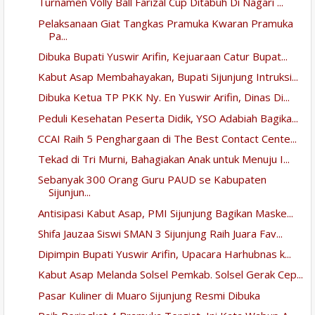
Turnamen Volly Ball Farizal Cup Ditabuh Di Nagari ...
Pelaksanaan Giat Tangkas Pramuka Kwaran Pramuka
Pa...
Dibuka Bupati Yuswir Arifin, Kejuaraan Catur Bupat...
Kabut Asap Membahayakan, Bupati Sijunjung Intruksi...
Dibuka Ketua TP PKK Ny. En Yuswir Arifin, Dinas Di...
Peduli Kesehatan Peserta Didik, YSO Adabiah Bagika...
CCAI Raih 5 Penghargaan di The Best Contact Cente...
Tekad di Tri Murni, Bahagiakan Anak untuk Menuju I...
Sebanyak 300 Orang Guru PAUD se Kabupaten
Sijunjun...
Antisipasi Kabut Asap, PMI Sijunjung Bagikan Maske...
Shifa Jauzaa Siswi SMAN 3 Sijunjung Raih Juara Fav...
Dipimpin Bupati Yuswir Arifin, Upacara Harhubnas k...
Kabut Asap Melanda Solsel Pemkab. Solsel Gerak Cep...
Pasar Kuliner di Muaro Sijunjung Resmi Dibuka