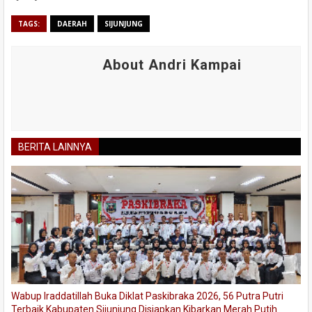
TAGS:
DAERAH
SIJUNJUNG
About Andri Kampai
BERITA LAINNYA
Wabup Iraddatillah Buka Diklat Paskibraka 2026, 56 Putra Putri
Terbaik Kabupaten Sijunjung Disiapkan Kibarkan Merah Putih