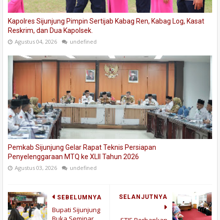
Kapolres Sijunjung Pimpin Sertijab Kabag Ren, Kabag Log, Kasat
Reskrim, dan Dua Kapolsek.
Agustus 04, 2026
undefined
Pemkab Sijunjung Gelar Rapat Teknis Persiapan
Penyelenggaraan MTQ ke XLII Tahun 2026
Agustus 03, 2026
undefined
SELANJUTNYA
SEBELUMNYA
Bupati Sijunjung
Buka Seminar