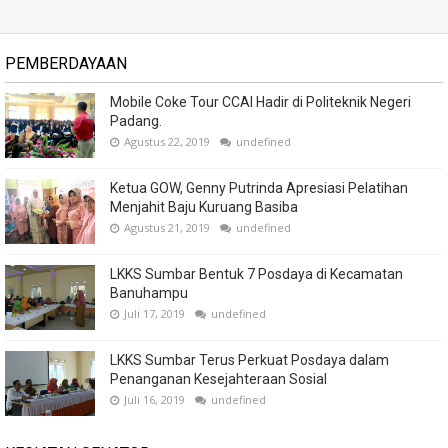
PEMBERDAYAAN
Mobile Coke Tour CCAI Hadir di Politeknik Negeri
Padang.
Agustus 22, 2019
undefined
Ketua GOW, Genny Putrinda Apresiasi Pelatihan
Menjahit Baju Kuruang Basiba
Agustus 21, 2019
undefined
LKKS Sumbar Bentuk 7 Posdaya di Kecamatan
Banuhampu
Juli 17, 2019
undefined
LKKS Sumbar Terus Perkuat Posdaya dalam
Penanganan Kesejahteraan Sosial
Juli 16, 2019
undefined