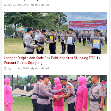
Agustus 08, 2026
undefined
Langgar Disiplin dan Kode Etik Polri, Kapolres Sijunjung PTDH 4
Personil Polres Sijunjung.
Agustus 04, 2026
undefined