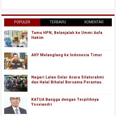
POPULER
TERBARU
KOMENTAR
Tamu HPN, Belanjalah ke Ummi Aufa
Hakim
AHY Melanglang ke Indonesia Timur
Nagari Lalan Gelar Acara Silaturahmi
dan Halal Bihalal Bersama Perantau.
KATUA Bangga dengan Terpilihnya
Yosviandri