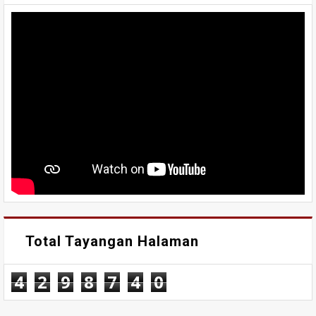
Total Tayangan Halaman
4
2
9
8
7
4
0