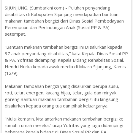
SIJUNJUNG, (Sumbarkini com) - Puluhan penyandang
disabilitas di Kabupaten Sijunjung mendapatkan bantuan
makanan tambahan bergizi dari Dinas Sosial Pembedayaan
Perempuan dan Perlindungan Anak (Sosial PP & PA)
setempat.
“Bantuan makanan tambahan bergizi ini DIsalurkan kepada
37 anak penyandang disabilitas,” kata Kepala Dinas Sosial PP
& PA, Yofritas didampingi Kepala Bidang Rehabilitas Sosial,
Hendri Nurka kepada awak media di Muaro Sijunjung, Kamis
(12/9).
Makanan tambahan bergizi yang disalurkan berupa susu,
roti, telur, energen, kacang hijau, telur, gula dan minyak
goreng.Bantuan makanan tambahan bergizi itu langsung
disalurkan kepada orang tua dan pihak keluarganya.
“Mulai kemarin, kita antarkan makanan tambahan bergizi ke
rumah-rumah mereka,” ucap Yofritas yang juga didampingi
beberapa kepala bidang di Dinas Sosial PP dan PA.