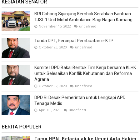
KEGIATAN SENATOR
BRI Cabang Sijunjung Kembali Serahkan Bantuan
TJSL 1 Unit Mobil Ambulance Bagi Nagari Kamang
November 15, 2022
undefined
Tunda DPT, Percepat Pembuatan e-KTP
Oktober 23, 2020
undefined
Komite I DPD Bakal Bentuk Tim Kerja bersama KLHK
untuk Selesaikan Konflik Kehutanan dan Reforma
Agraria
Oktober 07, 2020
undefined
DPD RI Desak Pemerintah untuk Lengkapi APD
Tenaga Medis
April 06, 2020
undefined
BERITA POPULER
Tamu HPN, Belanjalah ke Ummi Aufa Hakim