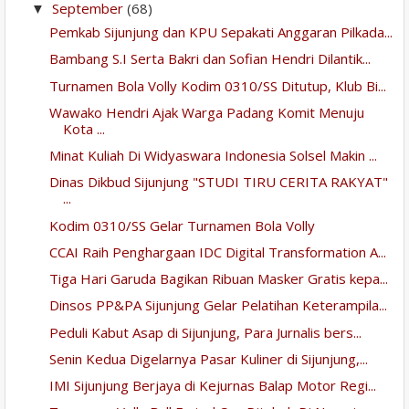
September
(68)
▼
Pemkab Sijunjung dan KPU Sepakati Anggaran Pilkada...
Bambang S.I Serta Bakri dan Sofian Hendri Dilantik...
Turnamen Bola Volly Kodim 0310/SS Ditutup, Klub Bi...
Wawako Hendri Ajak Warga Padang Komit Menuju
Kota ...
Minat Kuliah Di Widyaswara Indonesia Solsel Makin ...
Dinas Dikbud Sijunjung "STUDI TIRU CERITA RAKYAT"
...
Kodim 0310/SS Gelar Turnamen Bola Volly
CCAI Raih Penghargaan IDC Digital Transformation A...
Tiga Hari Garuda Bagikan Ribuan Masker Gratis kepa...
Dinsos PP&PA Sijunjung Gelar Pelatihan Keterampila...
Peduli Kabut Asap di Sijunjung, Para Jurnalis bers...
Senin Kedua Digelarnya Pasar Kuliner di Sijunjung,...
IMI Sijunjung Berjaya di Kejurnas Balap Motor Regi...