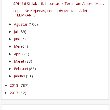
SDN 16 Silalakkulik Lubuktarok Terancam Ambrol Mas...
Lepas Ke Kejurnas, Leonardy Motivasi Atlet
LEMKARI...
Agustus
(106)
►
Juli
(89)
►
Juni
(72)
►
Mei
(64)
►
April
(71)
►
Maret
(83)
►
Februari
(86)
►
Januari
(51)
►
2018
(787)
►
2017
(32)
►