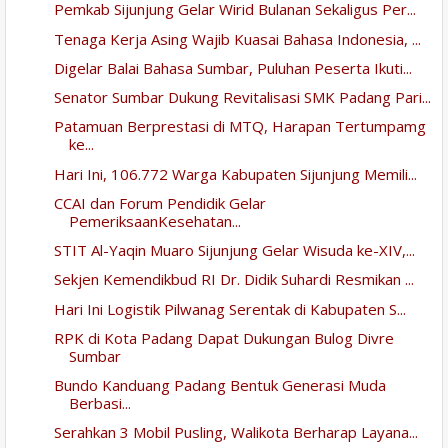
Pemkab Sijunjung Gelar Wirid Bulanan Sekaligus Per...
Tenaga Kerja Asing Wajib Kuasai Bahasa Indonesia, ...
Digelar Balai Bahasa Sumbar, Puluhan Peserta Ikuti...
Senator Sumbar Dukung Revitalisasi SMK Padang Pari...
Patamuan Berprestasi di MTQ, Harapan Tertumpamg
ke...
Hari Ini, 106.772 Warga Kabupaten Sijunjung Memili...
CCAI dan Forum Pendidik Gelar
PemeriksaanKesehatan...
STIT Al-Yaqin Muaro Sijunjung Gelar Wisuda ke-XIV,...
Sekjen Kemendikbud RI Dr. Didik Suhardi Resmikan ...
Hari Ini Logistik Pilwanag Serentak di Kabupaten S...
RPK di Kota Padang Dapat Dukungan Bulog Divre
Sumbar
Bundo Kanduang Padang Bentuk Generasi Muda
Berbasi...
Serahkan 3 Mobil Pusling, Walikota Berharap Layana...