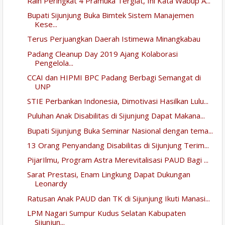
Raih Peringkat 4 Pramuka Tergiat, Ini Kata Wabup A...
Bupati Sijunjung Buka Bimtek Sistem Manajemen
Kese...
Terus Perjuangkan Daerah Istimewa Minangkabau
Padang Cleanup Day 2019 Ajang Kolaborasi
Pengelola...
CCAI dan HIPMI BPC Padang Berbagi Semangat di
UNP
STIE Perbankan Indonesia, Dimotivasi Hasilkan Lulu...
Puluhan Anak Disabilitas di Sijunjung Dapat Makana...
Bupati Sijunjung Buka Seminar Nasional dengan tema...
13 Orang Penyandang Disabilitas di Sijunjung Terim...
PijarIlmu, Program Astra Merevitalisasi PAUD Bagi ...
Sarat Prestasi, Enam Lingkung Dapat Dukungan
Leonardy
Ratusan Anak PAUD dan TK di Sijunjung Ikuti Manasi...
LPM Nagari Sumpur Kudus Selatan Kabupaten
Sijunjun...