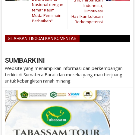
STIE Perbankan
Nasional dengan
Indonesia,
tema" Kaum
Dimotivasi
Muda Pemimpin
Hasilkan Lulusan
Perbaikan".
Berkompetensi
SILAHKAN TINGGALKAN KOMENTAR
BLOGGER
DISQUS
FACEBOOK
SUMBARKINI
Website yang menampilkan informasi dan perkembangan
terkini di Sumatera Barat dan mereka yang mau berjuang
untuk kebangkitan ranah minang.