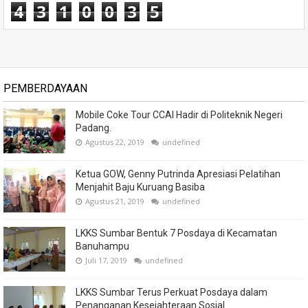
4
3
1
0
0
3
5
PEMBERDAYAAN
Mobile Coke Tour CCAI Hadir di Politeknik Negeri
Padang.
Agustus 22, 2019
undefined
Ketua GOW, Genny Putrinda Apresiasi Pelatihan
Menjahit Baju Kuruang Basiba
Agustus 21, 2019
undefined
LKKS Sumbar Bentuk 7 Posdaya di Kecamatan
Banuhampu
Juli 17, 2019
undefined
LKKS Sumbar Terus Perkuat Posdaya dalam
Penanganan Kesejahteraan Sosial