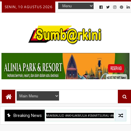
SENIN, 10 AGUSTUS 2026
Breaking News
IDNABI1448H #SEMARAKMAULID #AKHLAKMULIA #SMARTSURAU #ANAKINDONESIA #INFOP