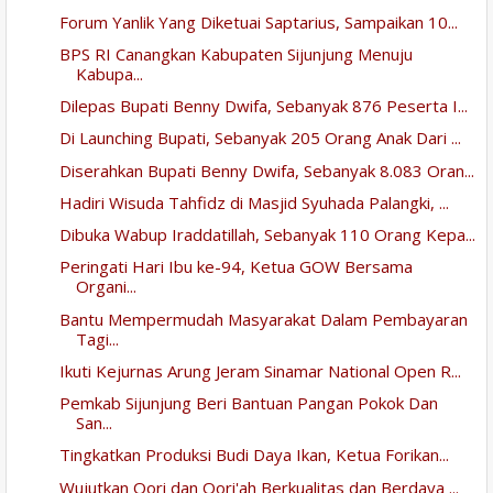
Forum Yanlik Yang Diketuai Saptarius, Sampaikan 10...
BPS RI Canangkan Kabupaten Sijunjung Menuju
Kabupa...
Dilepas Bupati Benny Dwifa, Sebanyak 876 Peserta I...
Di Launching Bupati, Sebanyak 205 Orang Anak Dari ...
Diserahkan Bupati Benny Dwifa, Sebanyak 8.083 Oran...
Hadiri Wisuda Tahfidz di Masjid Syuhada Palangki, ...
Dibuka Wabup Iraddatillah, Sebanyak 110 Orang Kepa...
Peringati Hari Ibu ke-94, Ketua GOW Bersama
Organi...
Bantu Mempermudah Masyarakat Dalam Pembayaran
Tagi...
Ikuti Kejurnas Arung Jeram Sinamar National Open R...
Pemkab Sijunjung Beri Bantuan Pangan Pokok Dan
San...
Tingkatkan Produksi Budi Daya Ikan, Ketua Forikan...
Wujutkan Qori dan Qori'ah Berkualitas dan Berdaya ...