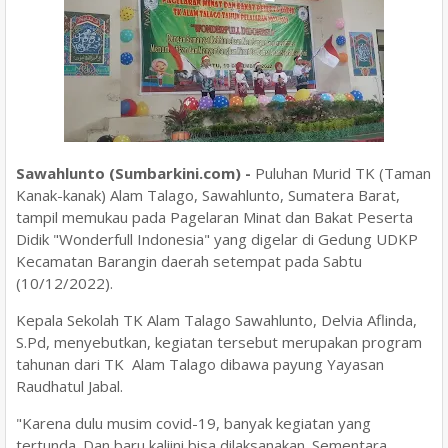
Sawahlunto (Sumbarkini.com) -
Puluhan Murid TK (Taman
Kanak-kanak) Alam Talago, Sawahlunto, Sumatera Barat,
tampil memukau pada Pagelaran Minat dan Bakat Peserta
Didik "Wonderfull Indonesia" yang digelar di Gedung UDKP
Kecamatan Barangin daerah setempat pada Sabtu
(10/12/2022).
Kepala Sekolah TK Alam Talago Sawahlunto, Delvia Aflinda,
S.Pd, menyebutkan, kegiatan tersebut merupakan program
tahunan dari TK Alam Talago dibawa payung Yayasan
Raudhatul Jabal.
"Karena dulu musim covid-19, banyak kegiatan yang
tertunda. Dan baru kaliini bisa dilaksanakan. Sementara