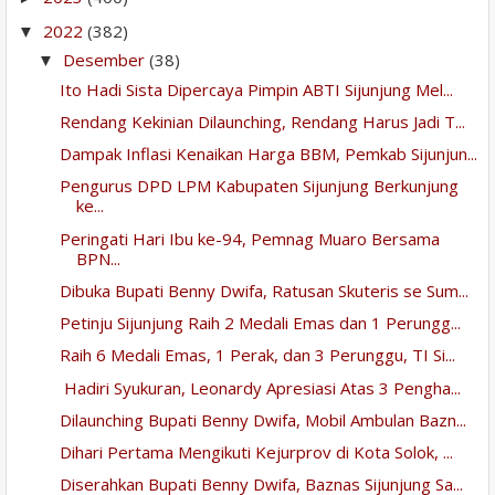
2022
(382)
▼
Desember
(38)
▼
Ito Hadi Sista Dipercaya Pimpin ABTI Sijunjung Mel...
Rendang Kekinian Dilaunching, Rendang Harus Jadi T...
Dampak Inflasi Kenaikan Harga BBM, Pemkab Sijunjun...
Pengurus DPD LPM Kabupaten Sijunjung Berkunjung
ke...
Peringati Hari Ibu ke-94, Pemnag Muaro Bersama
BPN...
Dibuka Bupati Benny Dwifa, Ratusan Skuteris se Sum...
Petinju Sijunjung Raih 2 Medali Emas dan 1 Perungg...
Raih 6 Medali Emas, 1 Perak, dan 3 Perunggu, TI Si...
Hadiri Syukuran, Leonardy Apresiasi Atas 3 Pengha...
Dilaunching Bupati Benny Dwifa, Mobil Ambulan Bazn...
Dihari Pertama Mengikuti Kejurprov di Kota Solok, ...
Diserahkan Bupati Benny Dwifa, Baznas Sijunjung Sa...