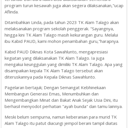
program turun kesawah juga akan segera dilaksanakan,"ucap
Aflinda.
Ditambahkan Linda, pada tahun 2023 TK Alam Talago akan
melaksanakan program sekolah penggerak. "Sayangnya,
hingga kini TK Alam Talago masih kekurangan guru. Melalui
ibu Kabid PAUD, kami mohon penambahan guru,"harapnya.
Kabid PAUD Diknas Kota Sawahlunto, mengapresiasi
kegiatan yang dilaksanakan TK Alam Talago. Ia juga
mengakui keunggulan yang dimiliki TK Alam Talago. Apa yang
disampaikan kepala TK Alam Talago tersebut akan
diteruskannya pada Kepala Diknas Sawahlunto.
Pagelaran bertajuk; Dengan Semangat Kebhinekaan
Membangun Generasi Emas, Menumbuhkan dan
Mengembangkan Minat dan Bakat Anak Sejak Usia Dini, itu
berhasil menyodot perhatian "ayah bunda" dan tamu lainnya.
Meski belum sempurna, namun keberanian para murid TK
Alam Talago itu patut diacungi jempol berani tampil diatas