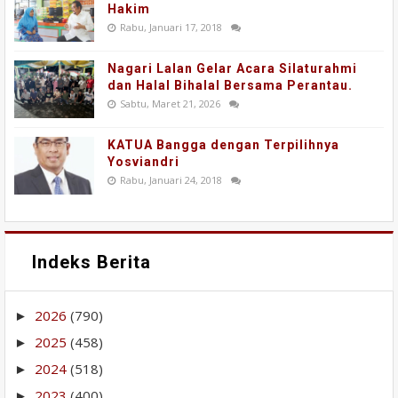
Hakim
Rabu, Januari 17, 2018
Nagari Lalan Gelar Acara Silaturahmi
dan Halal Bihalal Bersama Perantau.
Sabtu, Maret 21, 2026
KATUA Bangga dengan Terpilihnya
Yosviandri
Rabu, Januari 24, 2018
Indeks Berita
2026
(790)
►
2025
(458)
►
2024
(518)
►
2023
(400)
►