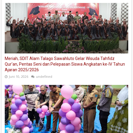
Meriah, SDIT Alam Talago Sawahluto Gelar Wisuda Tahfidz
Qur'an, Pentas Seni dan Pelepasan Siswa Angkatan ke-IV Tahun
Ajaran 2025/2026
Juni 10, 2026
undefined