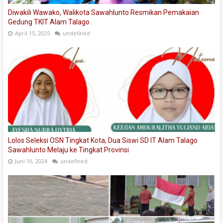
Diwakili Wawako, Walikota Sawahlunto Resmikan Pemakaian
Gedung TKIT Alam Talago .
April 15, 2025
undefined
Lolos Seleksi OSN Tingkat Kota, Dua Siswi SD IT Alam Talago
Sawahlunto Melaju ke Tingkat Provinsi
Juni 10, 2024
undefined