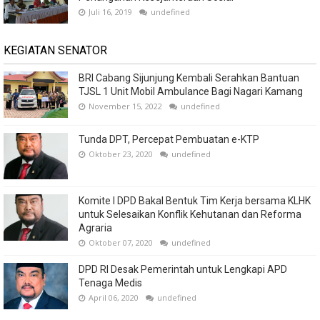
Juli 16, 2019
undefined
KEGIATAN SENATOR
BRI Cabang Sijunjung Kembali Serahkan Bantuan
TJSL 1 Unit Mobil Ambulance Bagi Nagari Kamang
November 15, 2022
undefined
Tunda DPT, Percepat Pembuatan e-KTP
Oktober 23, 2020
undefined
Komite I DPD Bakal Bentuk Tim Kerja bersama KLHK
untuk Selesaikan Konflik Kehutanan dan Reforma
Agraria
Oktober 07, 2020
undefined
DPD RI Desak Pemerintah untuk Lengkapi APD
Tenaga Medis
April 06, 2020
undefined