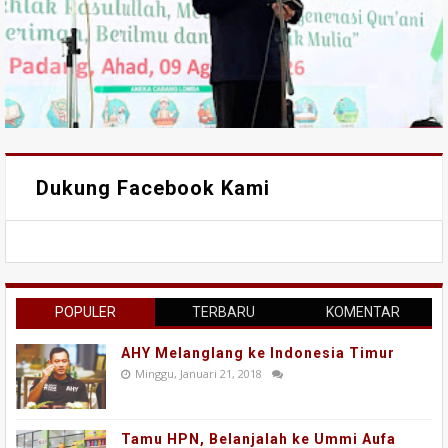
Dukung Facebook Kami
POPULER
TERBARU
KOMENTAR
AHY Melanglang ke Indonesia Timur
Minggu, Januari 21, 2018
Tamu HPN, Belanjalah ke Ummi Aufa