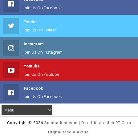
Join Us On Facebook
Twitter
Join Us On Twitter
Instagram
Join Us On Instagram
Youtube
Join Us On Youtube
Facebook
Join Us On Facebook
Copyright ©
2026
Sumbarkini
.com | Diterbitkan oleh PT Citra
Digital Media Aktual