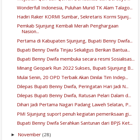
Wonderfull Indonesia, Puluhan Murid TK Alam Talago...
Hadiri Raker KORMI Sumbar, Sekretaris Kormi Sijunj...
Pemkab Sijunjung Kembali Meraih Penghargaan
Nasion...
Pertama di Kabupaten Sijunjung, Bupati Benny Dwifa...
Bupati Benny Dwifa Tinjau Sekaligus Berikan Bantua...
Bupati Benny Dwifa membuka secara resmi Sosialisas...
Minang Geopark Run 2022 Sukses, Bupati Sijunjung B...
Mulai Senin, 20 OPD Terbaik Akan Dinilai Tim Indep...
Dilepas Bupati Benny Dwifa, Peringatan Hari Jadi N...
Dilepas Bupati Benny Dwifa, Ratusan Pelari Dalam d...
Dihari Jadi Pertama Nagari Padang Laweh Selatan, P...
PMI Sijunjung suport penuh kegiatan pemeriksaan gi...
Bupati Benny Dwifa Serahkan Santunan dari BPJS Ket...
November
(28)
►