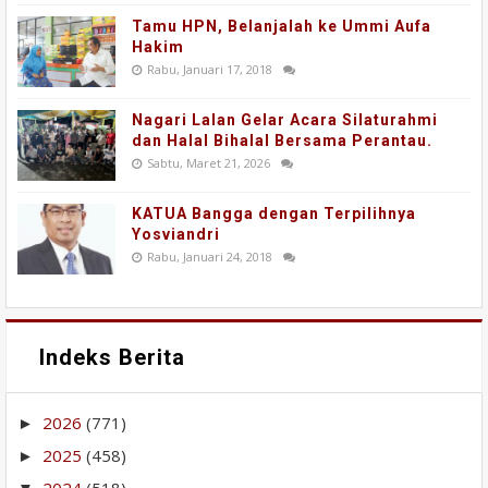
Tamu HPN, Belanjalah ke Ummi Aufa
Hakim
Rabu, Januari 17, 2018
Nagari Lalan Gelar Acara Silaturahmi
dan Halal Bihalal Bersama Perantau.
Sabtu, Maret 21, 2026
KATUA Bangga dengan Terpilihnya
Yosviandri
Rabu, Januari 24, 2018
Indeks Berita
2026
(771)
►
2025
(458)
►