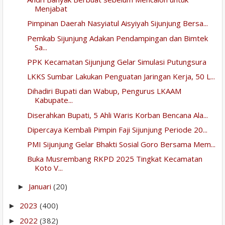
Menjabat
Pimpinan Daerah Nasyiatul Aisyiyah Sijunjung Bersa...
Pemkab Sijunjung Adakan Pendampingan dan Bimtek
Sa...
PPK Kecamatan Sijunjung Gelar Simulasi Putungsura
LKKS Sumbar Lakukan Penguatan Jaringan Kerja, 50 L...
Dihadiri Bupati dan Wabup, Pengurus LKAAM
Kabupate...
Diserahkan Bupati, 5 Ahli Waris Korban Bencana Ala...
Dipercaya Kembali Pimpin Faji Sijunjung Periode 20...
PMI Sijunjung Gelar Bhakti Sosial Goro Bersama Mem...
Buka Musrembang RKPD 2025 Tingkat Kecamatan
Koto V...
Januari
(20)
►
2023
(400)
►
2022
(382)
►