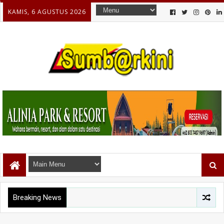
KAMIS, 6 AGUSTUS 2026
Breaking News