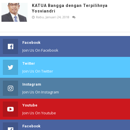
KATUA Bangga dengan Terpilihnya
Yosviandri
Rabu, Januari 24, 2018
Facebook
Join Us On Facebook
Twitter
Join Us On Twitter
Instagram
Join Us On Instagram
Youtube
Join Us On Youtube
Facebook