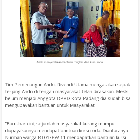
Andri menyerahkan bantuan tongkat dan kursi roda.
Tim Pemenangan Andri, Rivendi Utama mengatakan sepak
terjang Andri di tengah masyarakat telah dirasakan. Meski
belum menjadi Anggota DPRD Kota Padang dia sudah bisa
mengupayakan bantuan untuk Masyarakat.
“Baru-baru ini, sejumlah masyarakat kurang mampu
diupayakannya mendapat bantuan kursi roda. Diantaranya
Nurman warga RT01/RW 11 mendapatkan bantuan kursi