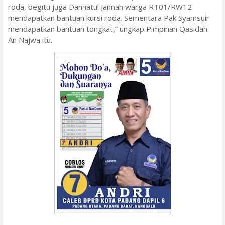
roda, begitu juga Dannatul Jannah warga RT01/RW12
mendapatkan bantuan kursi roda. Sementara Pak Syamsuir
mendapatkan bantuan tongkat,” ungkap Pimpinan Qasidah
An Najwa itu.