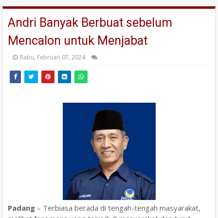
Andri Banyak Berbuat sebelum
Mencalon untuk Menjabat
Rabu, Februari 07, 2024
Padang
– Terbiasa berada di tengah-tengah masyarakat,