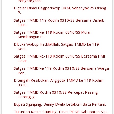
Penghargaan...
Digelar Dinas Dagperinkop UKM, Sebanyak 25 Orang
P...
Satgas TMMD 119 Kodim 0310/SS Bersama Dishub
Sijun...
Satgas TMMD ke-119 Kodim 0310/SS Mulai
Membangun P...
Dibuka Wabup Iraddatillah, Satgas TMMD ke 119
Kodi...
Satgas TMMD ke-119 Kodim 0310/SS Bersama PMI
Gelar...
Satgas TMMD ke 119 Kodim 0310/SS Bersama Warga
Per...
Ditengah Kesibukan, Anggota TMMD ke 119 Kodim
0310...
Satgas TMMD Kodim 0310/SS Percepat Pasang
Gorong-g...
Bupati Sijunjung, Benny Dwifa Letakkan Batu Pertam...
Turunkan Kasus Stunting, Dinas PPKB Kabupaten Siju...