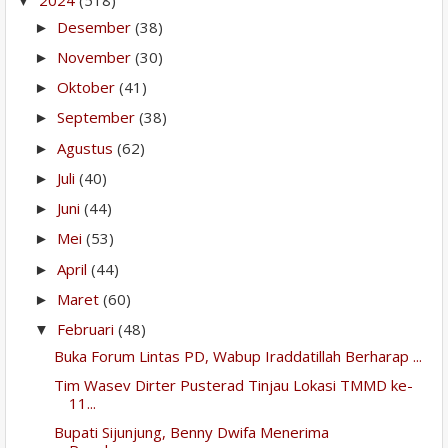
2024
(518)
▼
Desember
(38)
►
November
(30)
►
Oktober
(41)
►
September
(38)
►
Agustus
(62)
►
Juli
(40)
►
Juni
(44)
►
Mei
(53)
►
April
(44)
►
Maret
(60)
►
Februari
(48)
▼
Buka Forum Lintas PD, Wabup Iraddatillah Berharap ...
Tim Wasev Dirter Pusterad Tinjau Lokasi TMMD ke-
11...
Bupati Sijunjung, Benny Dwifa Menerima