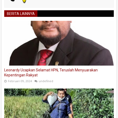
BERITA LAINNYA
Leonardy Ucapkan Selamat HPN, Teruslah Menyuarakan
Kepentingan Rakyat
Februari 09, 2024
undefined