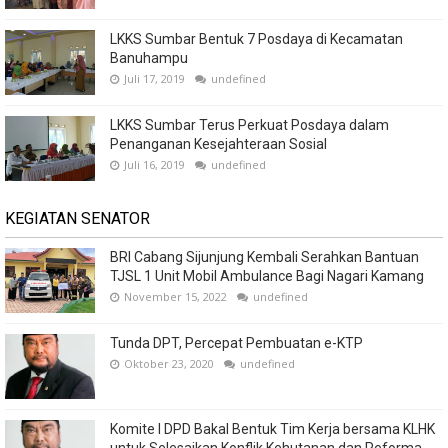
LKKS Sumbar Bentuk 7 Posdaya di Kecamatan
Banuhampu
Juli 17, 2019
undefined
LKKS Sumbar Terus Perkuat Posdaya dalam
Penanganan Kesejahteraan Sosial
Juli 16, 2019
undefined
KEGIATAN SENATOR
BRI Cabang Sijunjung Kembali Serahkan Bantuan
TJSL 1 Unit Mobil Ambulance Bagi Nagari Kamang
November 15, 2022
undefined
Tunda DPT, Percepat Pembuatan e-KTP
Oktober 23, 2020
undefined
Komite I DPD Bakal Bentuk Tim Kerja bersama KLHK
untuk Selesaikan Konflik Kehutanan dan Reforma