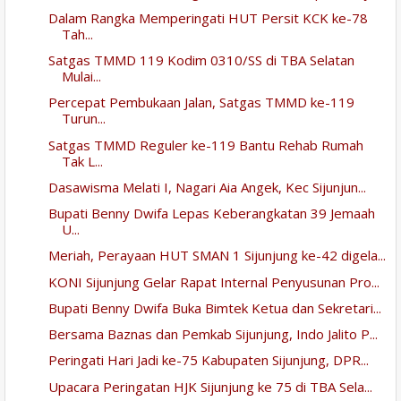
Dalam Rangka Memperingati HUT Persit KCK ke-78
Tah...
Satgas TMMD 119 Kodim 0310/SS di TBA Selatan
Mulai...
Percepat Pembukaan Jalan, Satgas TMMD ke-119
Turun...
Satgas TMMD Reguler ke-119 Bantu Rehab Rumah
Tak L...
Dasawisma Melati I, Nagari Aia Angek, Kec Sijunjun...
Bupati Benny Dwifa Lepas Keberangkatan 39 Jemaah
U...
Meriah, Perayaan HUT SMAN 1 Sijunjung ke-42 digela...
KONI Sijunjung Gelar Rapat Internal Penyusunan Pro...
Bupati Benny Dwifa Buka Bimtek Ketua dan Sekretari...
Bersama Baznas dan Pemkab Sijunjung, Indo Jalito P...
Peringati Hari Jadi ke-75 Kabupaten Sijunjung, DPR...
Upacara Peringatan HJK Sijunjung ke 75 di TBA Sela...