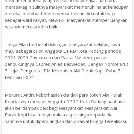
melihat fenomena yang terjadi di masyarakat dan turut
merasakag n sulitnya masyarakat memenuhi hajat kehidupan
mereka, membuat Andri memantapkan diri untuk maju
sebagai wakil rakyat. Mewakili Masyarakat memperjuangkan
hak-hak mereka lebih baik.
“Insya Allah berbekal dukungan masyarakat sekitar, saya
maju sebagai calon Anggota DPRD Kota Padang periode
2024-2029. Saya maju dari Partai Nasdem, partai
pendukungnya Capres Anies Baswedan. Dengan Nomor urut
7,” ujar Pengurus LPM Kelurahan Alai Parak Kopi, Rabu 7
Februari 2024.
Menurut Andri, keberhasilan dia dan para tokoh Alai Parak
Kopi lainnya menjadi Anggota DPRD Kota Padang nantinya
akan berdampak baik bagi Masyarakat. Masyarakat Alai
Parak Kopi bisa menyuarakan aspirasinya kepada dia
nantinya untuk diperjuangkan dan dikawal hingga terealisasi.