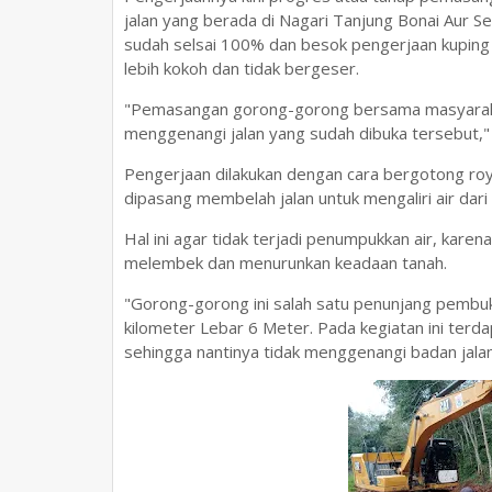
jalan yang berada di Nagari Tanjung Bonai Aur 
sudah selsai 100% dan besok pengerjaan kupin
lebih kokoh dan tidak bergeser.
"Pemasangan gorong-gorong bersama masyarakat i
menggenangi jalan yang sudah dibuka tersebut,"
Pengerjaan dilakukan dengan cara bergotong roy
dipasang membelah jalan untuk mengaliri air dari 
Hal ini agar tidak terjadi penumpukkan air, ka
melembek dan menurunkan keadaan tanah.
"Gorong-gorong ini salah satu penunjang pembuka
kilometer Lebar 6 Meter. Pada kegiatan ini terda
sehingga nantinya tidak menggenangi badan jal