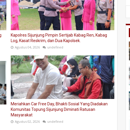
g
Kapolres Sijunjung Pimpin Sertijab Kabag Ren, Kabag
Log, Kasat Reskrim, dan Dua Kapolsek.
Agustus 04, 2026
undefined
Meriahkan Car Free Day, Bhakti Sosial Yang Diadakan
Komunitas Topung Sijunjung Diminati Ratusan
Masyarakat
Agustus 02, 2026
undefined