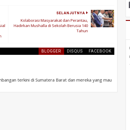
SELANJUTNYA
,
Kolaborasi Masyarakat dan Perantau,
ial
Hadirkan Mushalla di Sekolah Berusia 140
Tahun
n
BLOGGER
DISQUS
FACEBOOK
bangan terkini di Sumatera Barat dan mereka yang mau