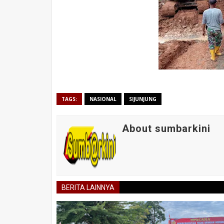
TAGS:
NASIONAL
SIJUNJUNG
About sumbarkini
BERITA LAINNYA