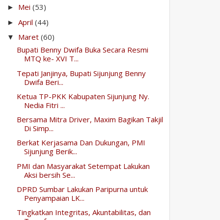
Mei
(53)
►
April
(44)
►
Maret
(60)
▼
Bupati Benny Dwifa Buka Secara Resmi
MTQ ke- XVI T...
Tepati Janjinya, Bupati Sijunjung Benny
Dwifa Beri...
Ketua TP-PKK Kabupaten Sijunjung Ny.
Nedia Fitri ...
Bersama Mitra Driver, Maxim Bagikan Takjil
Di Simp...
Berkat Kerjasama Dan Dukungan, PMI
Sijunjung Berik...
PMI dan Masyarakat Setempat Lakukan
Aksi bersih Se...
DPRD Sumbar Lakukan Paripurna untuk
Penyampaian LK...
Tingkatkan Integritas, Akuntabilitas, dan