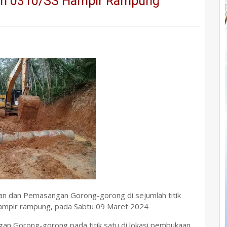
im 0310/SS Hampir Rampung
an dan Pemasangan Gorong-gorong di sejumlah titik
mpir rampung, pada Sabtu 09 Maret 2024
an Gorong-gorong pada titik satu di lokasi pembukaan