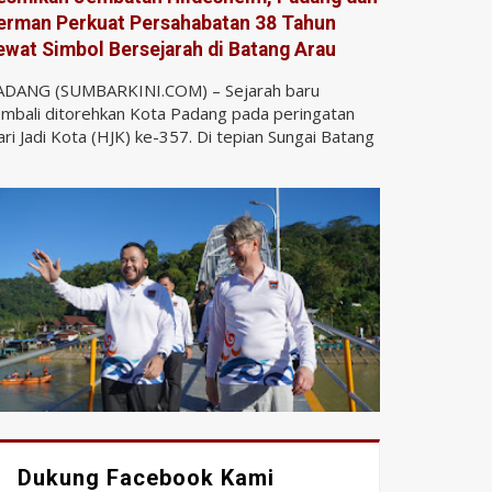
erman Perkuat Persahabatan 38 Tahun
ewat Simbol Bersejarah di Batang Arau
ADANG (SUMBARKINI.COM) – Sejarah baru
mbali ditorehkan Kota Padang pada peringatan
ri Jadi Kota (HJK) ke-357. Di tepian Sungai Batang
Dukung Facebook Kami