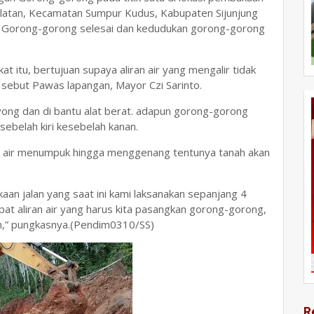
Selatan, Kecamatan Sumpur Kudus, Kabupaten Sijunjung
g Gorong-gorong selesai dan kedudukan gorong-gorong
tu, bertujuan supaya aliran air yang mengalir tidak
 sebut Pawas lapangan, Mayor Czi Sarinto.
ong dan di bantu alat berat. adapun gorong-gorong
sebelah kiri kesebelah kanan.
rena air menumpuk hingga menggenang tentunya tanah akan
an jalan yang saat ini kami laksanakan sepanjang 4
pat aliran air yang harus kita pasangkan gorong-gorong,
an,” pungkasnya.(Pendim0310/SS)
R