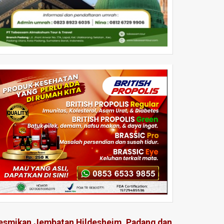
esmikan Jembatan Hildesheim, Padang dan