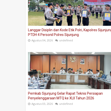
Langgar Disiplin dan Kode Etik Polri, Kapolres Sijunjun
PTDH 4 Personil Polres Sijunjung.
Agustus 04, 2026
undefined
Pemkab Sijunjung Gelar Rapat Teknis Persiapan
Penyelenggaraan MTQ ke XLII Tahun 2026
Agustus 03, 2026
undefined