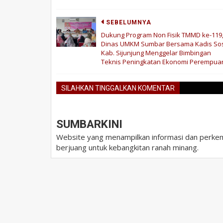
SEBELUMNYA
Dukung Program Non Fisik TMMD ke-119
Dinas UMKM Sumbar Bersama Kadis Sos
Kab. Sijunjung Menggelar Bimbingan
Teknis Peningkatan Ekonomi Perempua
SILAHKAN TINGGALKAN KOMENTAR
SUMBARKINI
Website yang menampilkan informasi dan perkem
berjuang untuk kebangkitan ranah minang.