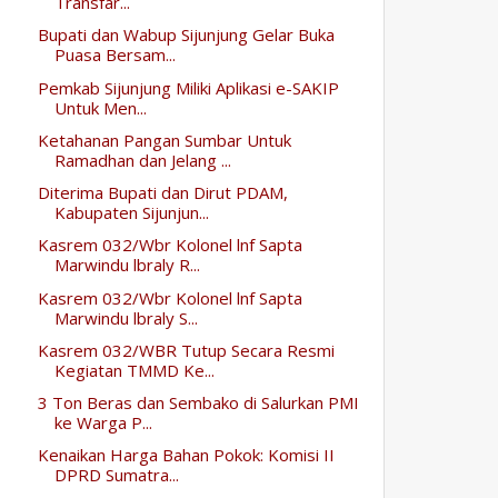
Transfar...
Bupati dan Wabup Sijunjung Gelar Buka
Puasa Bersam...
Pemkab Sijunjung Miliki Aplikasi e-SAKIP
Untuk Men...
Ketahanan Pangan Sumbar Untuk
Ramadhan dan Jelang ...
Diterima Bupati dan Dirut PDAM,
Kabupaten Sijunjun...
Kasrem 032/Wbr Kolonel lnf Sapta
Marwindu lbraly R...
Kasrem 032/Wbr Kolonel lnf Sapta
Marwindu lbraly S...
Kasrem 032/WBR Tutup Secara Resmi
Kegiatan TMMD Ke...
3 Ton Beras dan Sembako di Salurkan PMI
ke Warga P...
Kenaikan Harga Bahan Pokok: Komisi II
DPRD Sumatra...