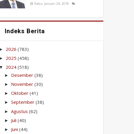
Rabu, Januari 24, 2018
Indeks Berita
2026
(783)
►
2025
(458)
►
2024
(518)
▼
Desember
(38)
►
November
(30)
►
Oktober
(41)
►
September
(38)
►
Agustus
(62)
►
Juli
(40)
►
Juni
(44)
►