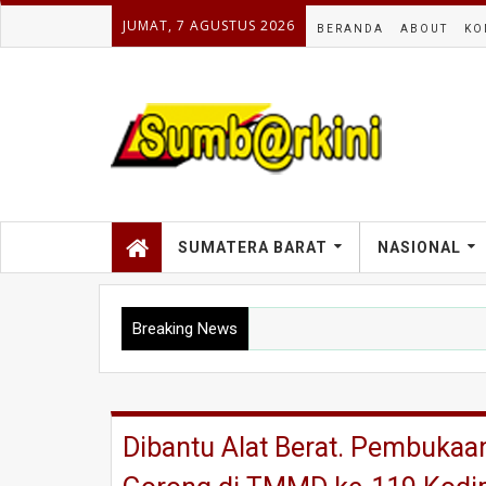
JUMAT, 7 AGUSTUS 2026
BERANDA
ABOUT
KO
SUMATERA BARAT
NASIONAL
Breaking News
Dibantu Alat Berat. Pembuka