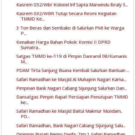
Kasrem 032/Wbr Kolonel lnf Sapta Marwindu lbraly S...
Kasrem 032/WBR Tutup Secara Resmi Kegiatan
TMMD Ke...
3 Ton Beras dan Sembako di Salurkan PMI ke Warga
P...
Kenaikan Harga Bahan Pokok: Komisi II DPRD
Sumatra...
Satgas TMMD ke-119 di Pimpin Danramil 08/Kumanis
M...
PDAM Tirta Sanjung Buana Kembali Salurkan Bantuan ...
Safari Ramadhan ke Masjid Al Muhajirin Nagari Kama...
Pimpinan Bank Nagari Cabang Sijunjung Salurkan Dan...
Dansatgas Pimpin Rapat Persiapan Penutupan TMMD
ke...
Safari Ramadhan ke Masjid Baitul Makmur Mundam,
PD...
Safari Ramadhan, Bank Nagari Cabang Sijunjung Salu...
Dipimpin Bupati Benny Dwifa, Tim 1 Safari Ramadhan...