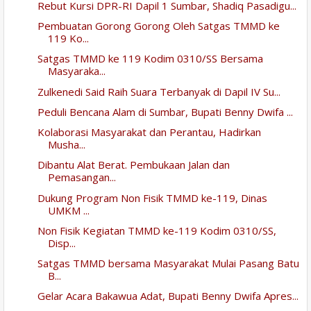
Rebut Kursi DPR-RI Dapil 1 Sumbar, Shadiq Pasadigu...
Pembuatan Gorong Gorong Oleh Satgas TMMD ke
119 Ko...
Satgas TMMD ke 119 Kodim 0310/SS Bersama
Masyaraka...
Zulkenedi Said Raih Suara Terbanyak di Dapil IV Su...
Peduli Bencana Alam di Sumbar, Bupati Benny Dwifa ...
Kolaborasi Masyarakat dan Perantau, Hadirkan
Musha...
Dibantu Alat Berat. Pembukaan Jalan dan
Pemasangan...
Dukung Program Non Fisik TMMD ke-119, Dinas
UMKM ...
Non Fisik Kegiatan TMMD ke-119 Kodim 0310/SS,
Disp...
Satgas TMMD bersama Masyarakat Mulai Pasang Batu
B...
Gelar Acara Bakawua Adat, Bupati Benny Dwifa Apres...