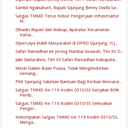
Sambil Ngabuburit, Bupati Sijunjung Benny Dwifa Sa...
Satgas TMMD Terus Kebut Pengerjaan Infrastruktur
M...
Dihadiri Bupati dan Wabup, Aparatur Kecamatan
Kama...
Dipercaya Wakili Masyarakat di DPRD Sijunjung, H.J...
Safari Ramadhan ke Jorong Rumbai Sisawah, Tim XV D...
Jalin Silaturahmi, Tim XV Safari Ramadhan Kabupate...
Meski Dalam Bulan Puasa, Tidak Mengendorkan
Semang...
PMI Sijunjung Salurkan Bantuan Bagi Korban Bencana...
Satgas TMMD Ke-119 Kodim 0310/SS Kerjakan 80%
Pemb...
Satgas TMMD Ke-119 Kodim 0310/SS Selesaikan
Penger...
Kekompakan Satgas TMMD Ke-119 Kodim 0310/SS,
Menga...