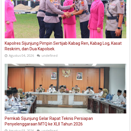
Kapolres Sijunjung Pimpin Sertijab Kabag Ren, Kabag Log, Kasat
Reskrim, dan Dua Kapolsek.
Agustus 04, 2026
undefined
Pemkab Sijunjung Gelar Rapat Teknis Persiapan
Penyelenggaraan MTQ ke XLII Tahun 2026
Agustus 03, 2026
undefined