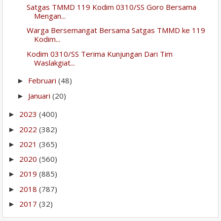
Satgas TMMD 119 Kodim 0310/SS Goro Bersama
Mengan...
Warga Bersemangat Bersama Satgas TMMD ke 119
Kodim...
Kodim 0310/SS Terima Kunjungan Dari Tim
Waslakgiat...
Februari
(48)
►
Januari
(20)
►
2023
(400)
►
2022
(382)
►
2021
(365)
►
2020
(560)
►
2019
(885)
►
2018
(787)
►
2017
(32)
►