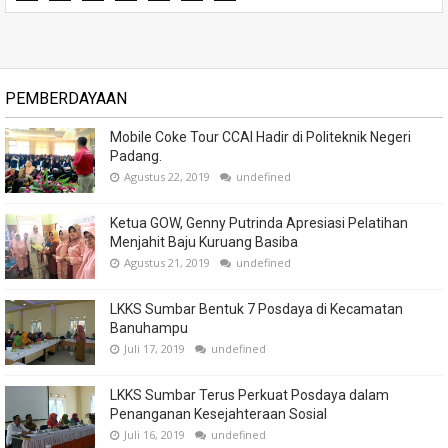
PEMBERDAYAAN
Mobile Coke Tour CCAI Hadir di Politeknik Negeri
Padang.
Agustus 22, 2019
undefined
Ketua GOW, Genny Putrinda Apresiasi Pelatihan
Menjahit Baju Kuruang Basiba
Agustus 21, 2019
undefined
LKKS Sumbar Bentuk 7 Posdaya di Kecamatan
Banuhampu
Juli 17, 2019
undefined
LKKS Sumbar Terus Perkuat Posdaya dalam
Penanganan Kesejahteraan Sosial
Juli 16, 2019
undefined