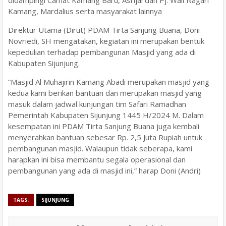
didampingi Camat Kamang Baru, Asrijal dan Pj. Wali Nagari
Kamang, Mardalius serta masyarakat lainnya
Direktur Utama (Dirut) PDAM Tirta Sanjung Buana, Doni
Novriedi, SH mengatakan, kegiatan ini merupakan bentuk
kepedulian terhadap pembangunan Masjid yang ada di
Kabupaten Sijunjung.
“Masjid Al Muhajirin Kamang Abadi merupakan masjid yang
kedua kami berikan bantuan dan merupakan masjid yang
masuk dalam jadwal kunjungan tim Safari Ramadhan
Pemerintah Kabupaten Sijunjung 1445 H/2024 M. Dalam
kesempatan ini PDAM Tirta Sanjung Buana juga kembali
menyerahkan bantuan sebesar Rp. 2,5 Juta Rupiah untuk
pembangunan masjid. Walaupun tidak seberapa, kami
harapkan ini bisa membantu segala operasional dan
pembangunan yang ada di masjid ini,” harap Doni (Andri)
TAGS:
SIJUNJUNG