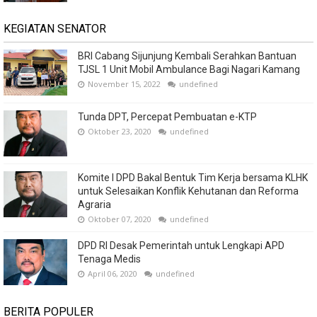
KEGIATAN SENATOR
BRI Cabang Sijunjung Kembali Serahkan Bantuan
TJSL 1 Unit Mobil Ambulance Bagi Nagari Kamang
November 15, 2022
undefined
Tunda DPT, Percepat Pembuatan e-KTP
Oktober 23, 2020
undefined
Komite I DPD Bakal Bentuk Tim Kerja bersama KLHK
untuk Selesaikan Konflik Kehutanan dan Reforma
Agraria
Oktober 07, 2020
undefined
DPD RI Desak Pemerintah untuk Lengkapi APD
Tenaga Medis
April 06, 2020
undefined
BERITA POPULER