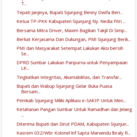
T...
Tepati Janjinya, Bupati Sijunjung Benny Dwifa Beri...
Ketua TP-PKK Kabupaten Sijunjung Ny. Nedia Fitri ...
Bersama Mitra Driver, Maxim Bagikan Takjil Di Simp...
Berkat Kerjasama Dan Dukungan, PMI Sijunjung Berik...
PMI dan Masyarakat Setempat Lakukan Aksi bersih
Se...
DPRD Sumbar Lakukan Paripurna untuk Penyampaian
LK...
Tingkatkan Integritas, Akuntabilitas, dan Transfar...
Bupati dan Wabup Sijunjung Gelar Buka Puasa
Bersam...
Pemkab Sijunjung Miliki Aplikasi e-SAKIP Untuk Men...
Ketahanan Pangan Sumbar Untuk Ramadhan dan Jelang
...
Diterima Bupati dan Dirut PDAM, Kabupaten Sijunjun...
Kasrem 032/Wbr Kolonel lnf Sapta Marwindu lbraly R...