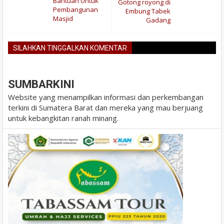
Bantuan Untuk
Gotong royong di
Pembangunan
Embung Tabek
Masjid
Gadang
SILAHKAN TINGGALKAN KOMENTAR
BLOGGER
DISQUS
FACEBOOK
SUMBARKINI
Website yang menampilkan informasi dan perkembangan
terkini di Sumatera Barat dan mereka yang mau berjuang
untuk kebangkitan ranah minang.