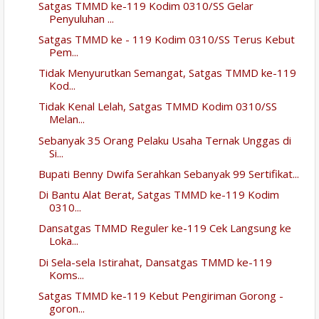
Satgas TMMD ke-119 Kodim 0310/SS Gelar
Penyuluhan ...
Satgas TMMD ke - 119 Kodim 0310/SS Terus Kebut
Pem...
Tidak Menyurutkan Semangat, Satgas TMMD ke-119
Kod...
Tidak Kenal Lelah, Satgas TMMD Kodim 0310/SS
Melan...
Sebanyak 35 Orang Pelaku Usaha Ternak Unggas di
Si...
Bupati Benny Dwifa Serahkan Sebanyak 99 Sertifikat...
Di Bantu Alat Berat, Satgas TMMD ke-119 Kodim
0310...
Dansatgas TMMD Reguler ke-119 Cek Langsung ke
Loka...
Di Sela-sela Istirahat, Dansatgas TMMD ke-119
Koms...
Satgas TMMD ke-119 Kebut Pengiriman Gorong -
goron...