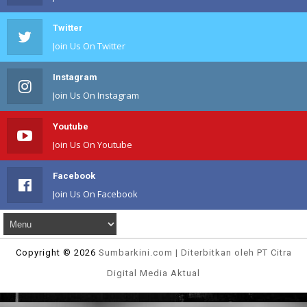
Twitter
Join Us On Twitter
Instagram
Join Us On Instagram
Youtube
Join Us On Youtube
Facebook
Join Us On Facebook
Copyright ©
2026
Sumbarkini
.com | Diterbitkan oleh PT Citra
Digital Media Aktual