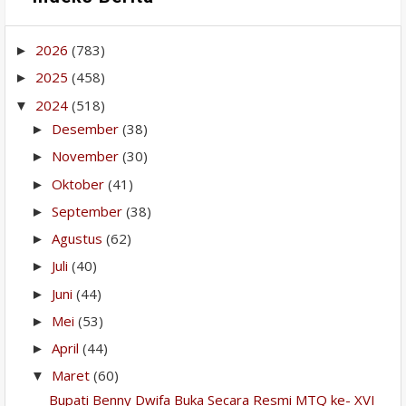
2026
(783)
►
2025
(458)
►
2024
(518)
▼
Desember
(38)
►
November
(30)
►
Oktober
(41)
►
September
(38)
►
Agustus
(62)
►
Juli
(40)
►
Juni
(44)
►
Mei
(53)
►
April
(44)
►
Maret
(60)
▼
Bupati Benny Dwifa Buka Secara Resmi MTQ ke- XVI