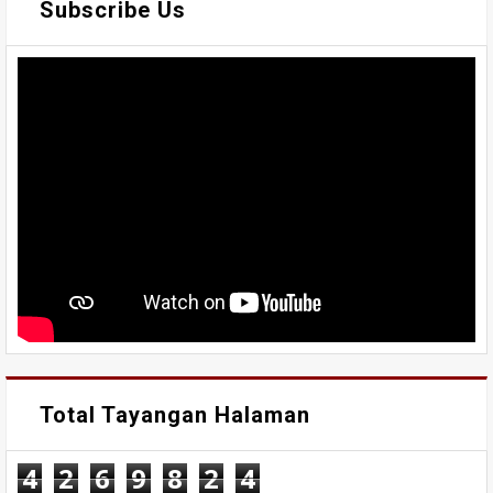
Subscribe Us
Total Tayangan Halaman
4
2
6
9
8
2
4