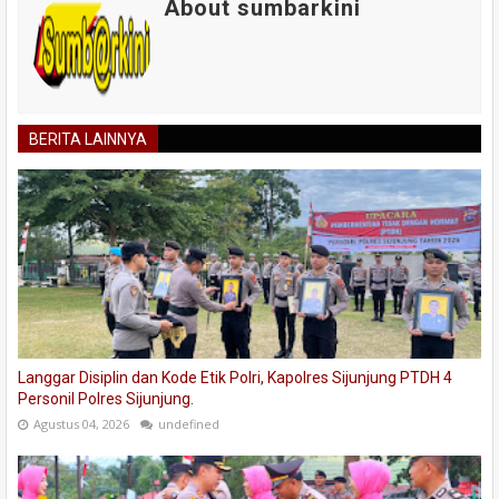
About sumbarkini
BERITA LAINNYA
Langgar Disiplin dan Kode Etik Polri, Kapolres Sijunjung PTDH 4
Personil Polres Sijunjung.
Agustus 04, 2026
undefined