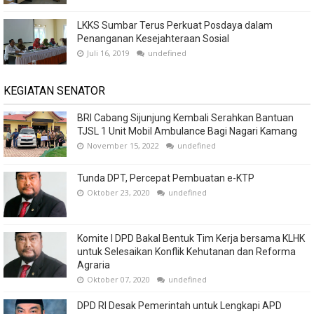
LKKS Sumbar Terus Perkuat Posdaya dalam
Penanganan Kesejahteraan Sosial
Juli 16, 2019
undefined
KEGIATAN SENATOR
BRI Cabang Sijunjung Kembali Serahkan Bantuan
TJSL 1 Unit Mobil Ambulance Bagi Nagari Kamang
November 15, 2022
undefined
Tunda DPT, Percepat Pembuatan e-KTP
Oktober 23, 2020
undefined
Komite I DPD Bakal Bentuk Tim Kerja bersama KLHK
untuk Selesaikan Konflik Kehutanan dan Reforma
Agraria
Oktober 07, 2020
undefined
DPD RI Desak Pemerintah untuk Lengkapi APD