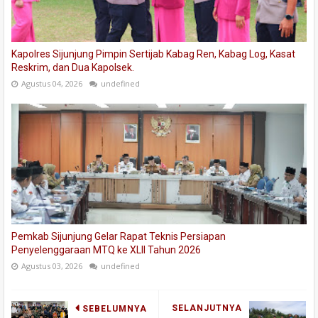
Kapolres Sijunjung Pimpin Sertijab Kabag Ren, Kabag Log, Kasat
Reskrim, dan Dua Kapolsek.
Agustus 04, 2026
undefined
Pemkab Sijunjung Gelar Rapat Teknis Persiapan
Penyelenggaraan MTQ ke XLII Tahun 2026
Agustus 03, 2026
undefined
SELANJUTNYA
SEBELUMNYA