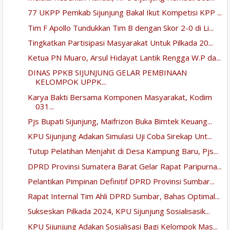
77 UKPP Pemkab Sijunjung Bakal Ikut Kompetisi KPP ...
Tim F Apollo Tundukkan Tim B dengan Skor 2-0 di Li...
Tingkatkan Partisipasi Masyarakat Untuk Pilkada 20...
Ketua PN Muaro, Arsul Hidayat Lantik Rengga W.P da...
DINAS PPKB SIJUNJUNG GELAR PEMBINAAN
KELOMPOK UPPK...
Karya Bakti Bersama Komponen Masyarakat, Kodim
031...
Pjs Bupati Sijunjung, Maifrizon Buka Bimtek Keuang...
KPU Sijunjung Adakan Simulasi Uji Coba Sirekap Unt...
Tutup Pelatihan Menjahit di Desa Kampung Baru, Pjs...
DPRD Provinsi Sumatera Barat Gelar Rapat Paripurna...
Pelantikan Pimpinan Definitif DPRD Provinsi Sumbar...
Rapat Internal Tim Ahli DPRD Sumbar, Bahas Optimal...
Sukseskan Pilkada 2024, KPU Sijunjung Sosialisasik...
KPU Sijunjung Adakan Sosialisasi Bagi Kelompok Mas...