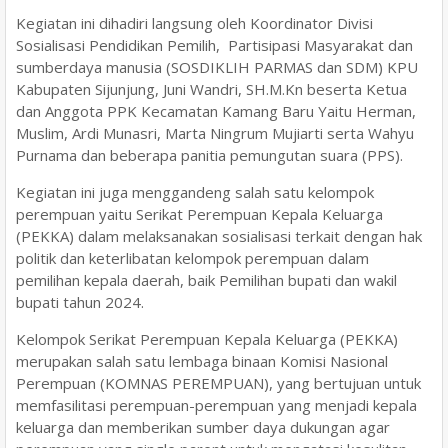
Kegiatan ini dihadiri langsung oleh Koordinator Divisi
Sosialisasi Pendidikan Pemilih, Partisipasi Masyarakat dan
sumberdaya manusia (SOSDIKLIH PARMAS dan SDM) KPU
Kabupaten Sijunjung, Juni Wandri, SH.M.Kn beserta Ketua
dan Anggota PPK Kecamatan Kamang Baru Yaitu Herman,
Muslim, Ardi Munasri, Marta Ningrum Mujiarti serta Wahyu
Purnama dan beberapa panitia pemungutan suara (PPS).
Kegiatan ini juga menggandeng salah satu kelompok
perempuan yaitu Serikat Perempuan Kepala Keluarga
(PEKKA) dalam melaksanakan sosialisasi terkait dengan hak
politik dan keterlibatan kelompok perempuan dalam
pemilihan kepala daerah, baik Pemilihan bupati dan wakil
bupati tahun 2024.
Kelompok Serikat Perempuan Kepala Keluarga (PEKKA)
merupakan salah satu lembaga binaan Komisi Nasional
Perempuan (KOMNAS PEREMPUAN), yang bertujuan untuk
memfasilitasi perempuan-perempuan yang menjadi kepala
keluarga dan memberikan sumber daya dukungan agar