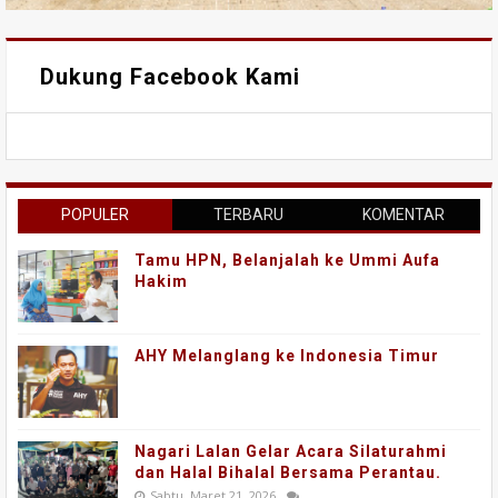
Dukung Facebook Kami
POPULER
TERBARU
KOMENTAR
Tamu HPN, Belanjalah ke Ummi Aufa
Hakim
AHY Melanglang ke Indonesia Timur
Nagari Lalan Gelar Acara Silaturahmi
dan Halal Bihalal Bersama Perantau.
Sabtu, Maret 21, 2026