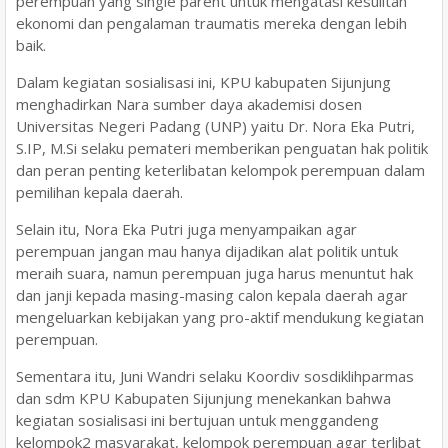
perempuan yang single parent untuk mengatasi kesulitan
ekonomi dan pengalaman traumatis mereka dengan lebih
baik.
Dalam kegiatan sosialisasi ini, KPU kabupaten Sijunjung
menghadirkan Nara sumber daya akademisi dosen
Universitas Negeri Padang (UNP) yaitu Dr. Nora Eka Putri,
S.IP, M.Si selaku pemateri memberikan penguatan hak politik
dan peran penting keterlibatan kelompok perempuan dalam
pemilihan kepala daerah.
Selain itu, Nora Eka Putri juga menyampaikan agar
perempuan jangan mau hanya dijadikan alat politik untuk
meraih suara, namun perempuan juga harus menuntut hak
dan janji kepada masing-masing calon kepala daerah agar
mengeluarkan kebijakan yang pro-aktif mendukung kegiatan
perempuan.
Sementara itu, Juni Wandri selaku Koordiv sosdiklihparmas
dan sdm KPU Kabupaten Sijunjung menekankan bahwa
kegiatan sosialisasi ini bertujuan untuk menggandeng
kelompok2 masyarakat, kelompok perempuan agar terlibat