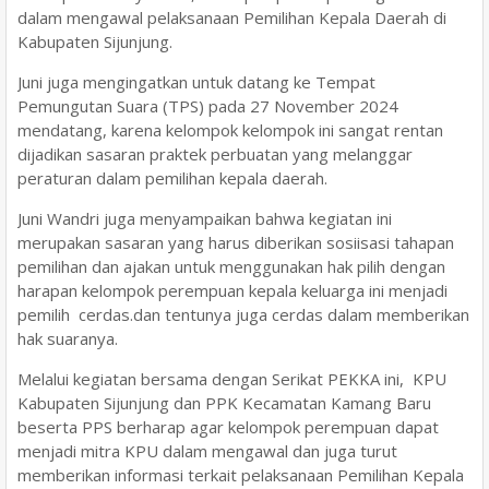
dalam mengawal pelaksanaan Pemilihan Kepala Daerah di
Kabupaten Sijunjung.
Juni juga mengingatkan untuk datang ke Tempat
Pemungutan Suara (TPS) pada 27 November 2024
mendatang, karena kelompok kelompok ini sangat rentan
dijadikan sasaran praktek perbuatan yang melanggar
peraturan dalam pemilihan kepala daerah.
Juni Wandri juga menyampaikan bahwa kegiatan ini
merupakan sasaran yang harus diberikan sosiisasi tahapan
pemilihan dan ajakan untuk menggunakan hak pilih dengan
harapan kelompok perempuan kepala keluarga ini menjadi
pemilih cerdas.dan tentunya juga cerdas dalam memberikan
hak suaranya.
Melalui kegiatan bersama dengan Serikat PEKKA ini, KPU
Kabupaten Sijunjung dan PPK Kecamatan Kamang Baru
beserta PPS berharap agar kelompok perempuan dapat
menjadi mitra KPU dalam mengawal dan juga turut
memberikan informasi terkait pelaksanaan Pemilihan Kepala