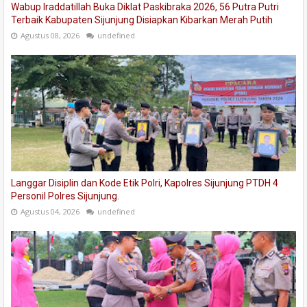
Wabup Iraddatillah Buka Diklat Paskibraka 2026, 56 Putra Putri
Terbaik Kabupaten Sijunjung Disiapkan Kibarkan Merah Putih
Agustus 08, 2026
undefined
Langgar Disiplin dan Kode Etik Polri, Kapolres Sijunjung PTDH 4
Personil Polres Sijunjung.
Agustus 04, 2026
undefined