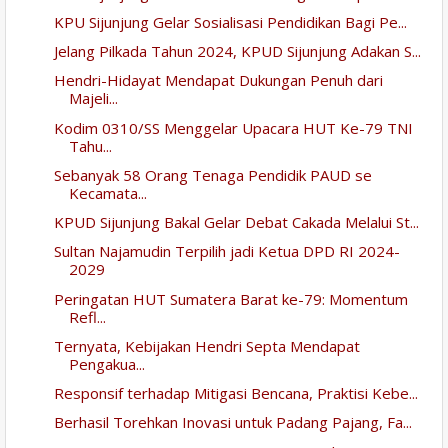
KPU Sijunjung Gelar Sosialisasi Pendidikan Bagi Pe...
Jelang Pilkada Tahun 2024, KPUD Sijunjung Adakan S...
Hendri-Hidayat Mendapat Dukungan Penuh dari
Majeli...
Kodim 0310/SS Menggelar Upacara HUT Ke-79 TNI
Tahu...
Sebanyak 58 Orang Tenaga Pendidik PAUD se
Kecamata...
KPUD Sijunjung Bakal Gelar Debat Cakada Melalui St...
Sultan Najamudin Terpilih jadi Ketua DPD RI 2024-
2029
Peringatan HUT Sumatera Barat ke-79: Momentum
Refl...
Ternyata, Kebijakan Hendri Septa Mendapat
Pengakua...
Responsif terhadap Mitigasi Bencana, Praktisi Kebe...
Berhasil Torehkan Inovasi untuk Padang Pajang, Fa...