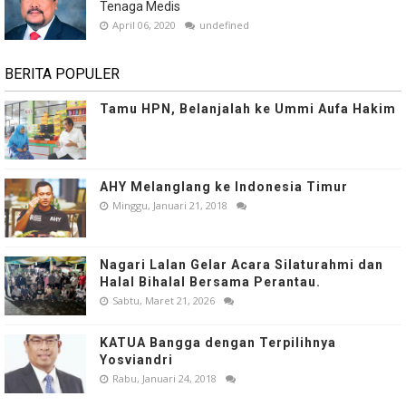
Tenaga Medis
April 06, 2020
undefined
BERITA POPULER
Tamu HPN, Belanjalah ke Ummi Aufa Hakim
AHY Melanglang ke Indonesia Timur
Minggu, Januari 21, 2018
Nagari Lalan Gelar Acara Silaturahmi dan
Halal Bihalal Bersama Perantau.
Sabtu, Maret 21, 2026
KATUA Bangga dengan Terpilihnya
Yosviandri
Rabu, Januari 24, 2018