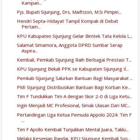
Kampan...
Pjs. Bupati Sijunjung, Drs. Maifrizon, M.Si Pimpin...
Hendri Septa-Hidayat Tampil Kompak di Debat
Pertam...
KPU Kabupaten Sijunjung Gelar Bimtek Tata Kelola L...
Salamat Simamora, Anggota DPRD Sumbar Serap
Aspira...
Kembali, Pemkab Sijunjung Raih Berbagai Prestasi T...
KPU Sijunjung Bekali PPK se Kabupaten Sijunjung Il...
Pemkab Sijunjung Salurkan Bantuan Bagi Masyarakat ...
PMI Sijunjung Distribusikan Bantuan Bagi Korban Ke...
Tim F Tundukkan Tim A dengan Skor 2-0 di Liga Ketu...
Ingin Menjadi MC Profesional, Simak Ulasan Dari MC...
Pertandingan Liga Ketua Pemuda Appolo 2024: Tim F
...
Tim F Apollo Kembali Tunjukkan Mental Juara, Taklu...
Melalui Kesenian Randai, KPU Sijunjung Kembali Sos...