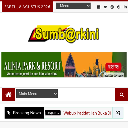
SABTU, 8 AGUSTUS 2026
Breaking News
SIJUNJUNG
Wabup Iraddatillah Buka Diklat Paskibraka 202