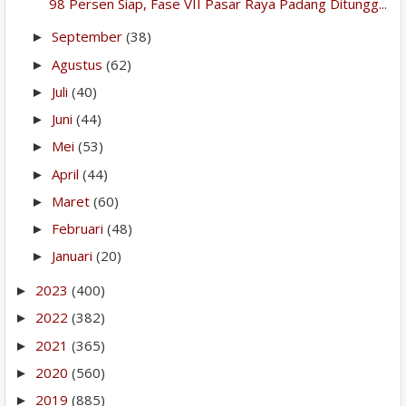
98 Persen Siap, Fase VII Pasar Raya Padang Ditungg...
September
(38)
►
Agustus
(62)
►
Juli
(40)
►
Juni
(44)
►
Mei
(53)
►
April
(44)
►
Maret
(60)
►
Februari
(48)
►
Januari
(20)
►
2023
(400)
►
2022
(382)
►
2021
(365)
►
2020
(560)
►
2019
(885)
►