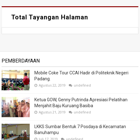
Total Tayangan Halaman
PEMBERDAYAAN
Mobile Coke Tour CCAI Hadir di Politeknik Negeri
Padang.
Agustus 22, 2019
undefined
Ketua GOW, Genny Putrinda Apresiasi Pelatihan
Menjahit Baju Kuruang Basiba
Agustus 21, 2019
undefined
LKKS Sumbar Bentuk 7 Posdaya di Kecamatan
Banuhampu
Juli 17, 2019
undefined