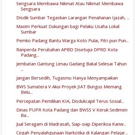
Sengsara Membawa Nikmat Atau Nikmat Membawa
Sengsara
Disdik Sumbar Tegaskan Larangan Penahanan Ijazah, ...
Maxim Perkuat Dukungan bagi Pelaku Usaha Lokal
Sumbar
Pemko Padang Bantu Warga Koto Pulai, Fitri pun Pun...
Ranperda Perubahan APBD Disetujui DPRD Kota
Padang...
Jembatan Gantung Limau Gadang Bakal Selesai Tahun
...
Jangan Bersedih, Tugasmu Hanya Menyampaikan
BWS Sumatera V Akui Proyek JIAT Bungus Memang
Belu...
Percepatan Pemilikan KIA, Disdukcapil Terus Sosial...
Dinas PUPR Kota Padang dan BWSS V Keruk Sedimen
Ba...
Jual Seragam di Madrasah, Siap-siap Diperiksa Kanw...
Cegah Penyalahgunaan Narkotika di Kalangan Pelajar...