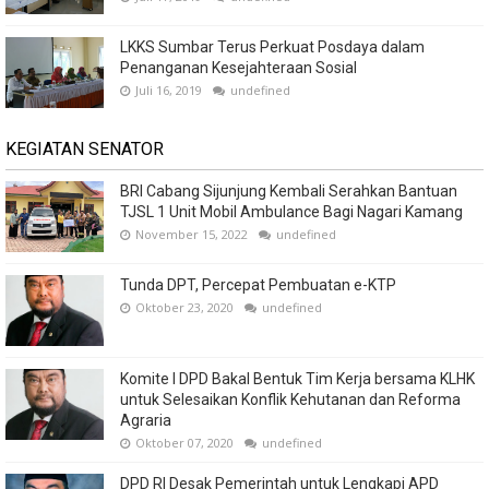
LKKS Sumbar Terus Perkuat Posdaya dalam
Penanganan Kesejahteraan Sosial
Juli 16, 2019
undefined
KEGIATAN SENATOR
BRI Cabang Sijunjung Kembali Serahkan Bantuan
TJSL 1 Unit Mobil Ambulance Bagi Nagari Kamang
November 15, 2022
undefined
Tunda DPT, Percepat Pembuatan e-KTP
Oktober 23, 2020
undefined
Komite I DPD Bakal Bentuk Tim Kerja bersama KLHK
untuk Selesaikan Konflik Kehutanan dan Reforma
Agraria
Oktober 07, 2020
undefined
DPD RI Desak Pemerintah untuk Lengkapi APD