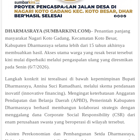
DHARMASRAYA (SUMBARKINI.COM)
– Penantian panjang
masyarakat Nagari Koto Gadang, Kecamatan Koto Besar,
Kabupaten Dharmasraya selama lebih dari 15 tahun akhirnya
membuahkan hasil. Akses utama warga yang rusak berat tersebut
kini mulai diperbaiki melalui pengaspalan ulang yang diresmikan
pada Senin (6/7/2026).
Langkah konkrit ini terealisasi di bawah kepemimpinan Bupati
Dharmasraya, Annisa Suci Ramadhani, melalui skema pendanaan
inovatif (innovative financing). Mengingat keterbatasan Anggaran
Pendapatan dan Belanja Daerah (APBD), Pemerintah Kabupaten
Dharmasraya berhasil membangun kolaborasi strategis dengan
menggalang dana Corporate Social Responsibility (CSR) dari
enam perusahaan swasta yang beroperasi di wilayah tersebut.
Asisten Perekonomian dan Pembangunan Setda Dharmasraya,