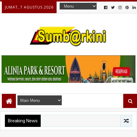
JUMAT, 7 AGUSTUS 2026
Breaking News