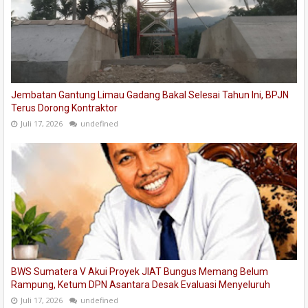
Jembatan Gantung Limau Gadang Bakal Selesai Tahun Ini, BPJN
Terus Dorong Kontraktor
Juli 17, 2026
undefined
BWS Sumatera V Akui Proyek JIAT Bungus Memang Belum
Rampung, Ketum DPN Asantara Desak Evaluasi Menyeluruh
Juli 17, 2026
undefined