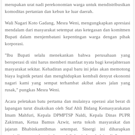
merupakan urat nadi perekonomian warga untuk mendistribusikan
komoditas pertanian dan kebun ke luar daerah.
Wali Nagari Koto Gadang, Mesra Weni, mengungkapkan apresiasi
mendalam dari masyarakat setempat atas ketegasan dan komitmen
Bupati dalam menjembatani kepentingan warga dengan pihak
korporasi.
"Ibu Bupati selalu menekankan bahwa perusahaan yang
beroperasi di sini harus memberi manfaat nyata bagi kesejahteraan
masyarakat sekitar. Kehadiran aspal baru ini jelas akan memotong
biaya logistik petani dan menghidupkan kembali denyut ekonomi
nagari kami yang sempat terhambat akibat akses jalan yang
rusak," pungkas Mesra Weni.
Acara peletakan batu pertama dan mulainya operasi alat berat di
lapangan turut disaksikan oleh Staf Ahli Bidang Kemasyarakatan
Imam Mahfuri, Kepala DPMPTSP Naldi, Kepala Dinas PUPR
Zakirman, Ketua Bamus Azwir, serta tokoh masyarakat dan
jajaran Bhabinkamtibmas setempat. Sinergi ini diharapkan