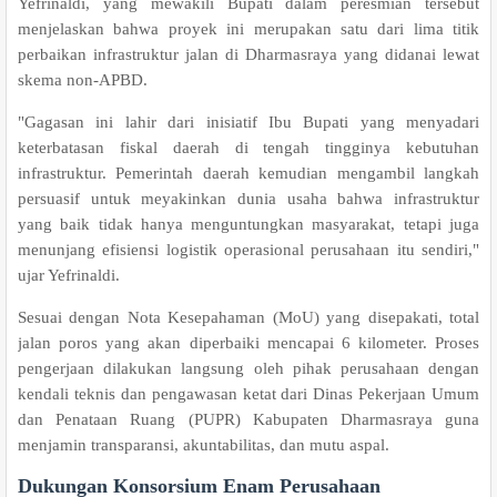
Yefrinaldi, yang mewakili Bupati dalam peresmian tersebut
menjelaskan bahwa proyek ini merupakan satu dari lima titik
perbaikan infrastruktur jalan di Dharmasraya yang didanai lewat
skema non-APBD.
"Gagasan ini lahir dari inisiatif Ibu Bupati yang menyadari
keterbatasan fiskal daerah di tengah tingginya kebutuhan
infrastruktur. Pemerintah daerah kemudian mengambil langkah
persuasif untuk meyakinkan dunia usaha bahwa infrastruktur
yang baik tidak hanya menguntungkan masyarakat, tetapi juga
menunjang efisiensi logistik operasional perusahaan itu sendiri,"
ujar Yefrinaldi.
Sesuai dengan Nota Kesepahaman (MoU) yang disepakati, total
jalan poros yang akan diperbaiki mencapai 6 kilometer. Proses
pengerjaan dilakukan langsung oleh pihak perusahaan dengan
kendali teknis dan pengawasan ketat dari Dinas Pekerjaan Umum
dan Penataan Ruang (PUPR) Kabupaten Dharmasraya guna
menjamin transparansi, akuntabilitas, dan mutu aspal.
Dukungan Konsorsium Enam Perusahaan