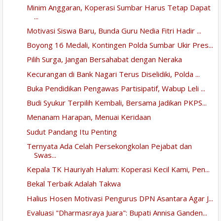
Minim Anggaran, Koperasi Sumbar Harus Tetap Dapat
...
Motivasi Siswa Baru, Bunda Guru Nedia Fitri Hadir ...
Boyong 16 Medali, Kontingen Polda Sumbar Ukir Pres...
Pilih Surga, Jangan Bersahabat dengan Neraka
Kecurangan di Bank Nagari Terus Diselidiki, Polda ...
Buka Pendidikan Pengawas Partisipatif, Wabup Leli ...
Budi Syukur Terpilih Kembali, Bersama Jadikan PKPS...
Menanam Harapan, Menuai Keridaan
Sudut Pandang Itu Penting
Ternyata Ada Celah Persekongkolan Pejabat dan
Swas...
Kepala TK Hauriyah Halum: Koperasi Kecil Kami, Pen...
Bekal Terbaik Adalah Takwa
Halius Hosen Motivasi Pengurus DPN Asantara Agar J...
Evaluasi "Dharmasraya Juara": Bupati Annisa Ganden...