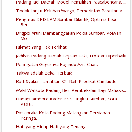
Padang Jadi Daerah Model Pemulihan Pascabencana, ...
Tindak Lanjut Keluhan Warga, Pemerintah Pastikan A...
Pengurus DPD LPM Sumbar Dilantik, Optimis Bisa
Ber...
Brigpol Aruni Membanggakan Polda Sumbar, Polwan
Me...
Nikmat Yang Tak Terlihat
Jadikan Padang Ramah Pejalan Kaki, Trotoar Diperbaiki
Peringatan Gugurnya Bagindo Aziz Chan,
Takwa adalah Bekal Terbaik
Budi Syukur Tamatkan S2, Raih Predikat Cumlaude
Wakil Walikota Padang Beri Pembekalan Bagi Mahasis...
Hadapi Jambore Kader PKK Tingkat Sumbar, Kota
Pada...
Paskibraka Kota Padang Matangkan Persiapan
Peringa...
Hati yang Hidup Hati yang Tenang