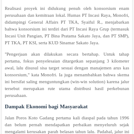
Realisasi proyek ini didukung penuh oleh konsorsium enam
perusahaan dan kemitraan lokal. Humas PT Incasi Raya, Monofri,
didampingi General Affairs PT TKA, Syaiful R., menjabarkan
bahwa konsorsium ini terdiri dari PT Incasi Raya Grup (termasuk
Incasi Unit Pangian, PT Bina Pratama Sakato Jaya, dan PT SMP),
PT TKA, PT KSI, serta KUD Sinamar Sakato Jaya.
"Pengerjaan akan dilakukan secara bertahap. Untuk tahap
pertama, fokus penyelesaian ditargetkan sepanjang 3 kilometer
awal, lalu disusul sisa target sesuai dengan manajemen arus kas
konsorsium," kata Monofri. Ia juga menambahkan bahwa skema
ini bersifat saling menguntungkan (win-win solution) karena jalur
tersebut merupakan rute utama distribusi hasil perkebunan
perusahaan.
Dampak Ekonomi bagi Masyarakat
Jalan Poros Koto Gadang pertama kali diaspal pada tahun 1996
dan belum pernah mendapatkan perbaikan menyeluruh sejak
mengalami kerusakan parah belasan tahun lalu. Padahal, jalur ini