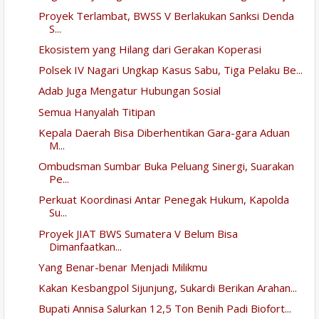
Proyek Terlambat, BWSS V Berlakukan Sanksi Denda
S...
Ekosistem yang Hilang dari Gerakan Koperasi
Polsek IV Nagari Ungkap Kasus Sabu, Tiga Pelaku Be...
Adab Juga Mengatur Hubungan Sosial
Semua Hanyalah Titipan
Kepala Daerah Bisa Diberhentikan Gara-gara Aduan
M...
Ombudsman Sumbar Buka Peluang Sinergi, Suarakan
Pe...
Perkuat Koordinasi Antar Penegak Hukum, Kapolda
Su...
Proyek JIAT BWS Sumatera V Belum Bisa
Dimanfaatkan...
Yang Benar-benar Menjadi Milikmu
Kakan Kesbangpol Sijunjung, Sukardi Berikan Arahan...
Bupati Annisa Salurkan 12,5 Ton Benih Padi Biofort...