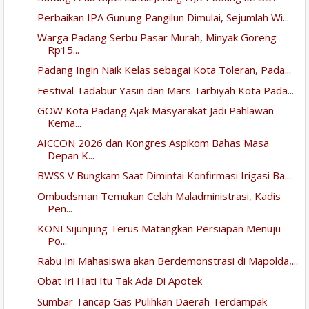
Perbaikan IPA Gunung Pangilun Dimulai, Sejumlah Wi...
Warga Padang Serbu Pasar Murah, Minyak Goreng
Rp15...
Padang Ingin Naik Kelas sebagai Kota Toleran, Pada...
Festival Tadabur Yasin dan Mars Tarbiyah Kota Pada...
GOW Kota Padang Ajak Masyarakat Jadi Pahlawan
Kema...
AICCON 2026 dan Kongres Aspikom Bahas Masa
Depan K...
BWSS V Bungkam Saat Dimintai Konfirmasi Irigasi Ba...
Ombudsman Temukan Celah Maladministrasi, Kadis
Pen...
KONI Sijunjung Terus Matangkan Persiapan Menuju
Po...
Rabu Ini Mahasiswa akan Berdemonstrasi di Mapolda,...
Obat Iri Hati Itu Tak Ada Di Apotek
Sumbar Tancap Gas Pulihkan Daerah Terdampak