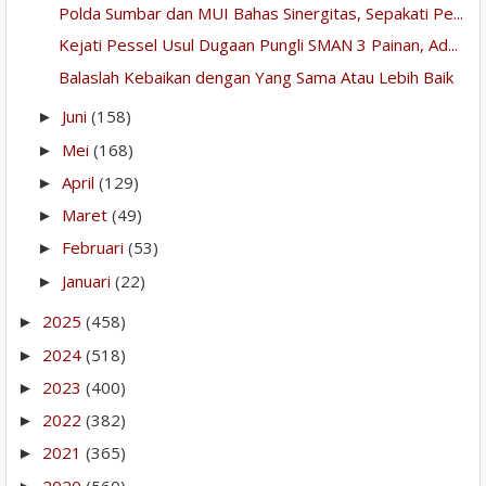
Polda Sumbar dan MUI Bahas Sinergitas, Sepakati Pe...
Kejati Pessel Usul Dugaan Pungli SMAN 3 Painan, Ad...
Balaslah Kebaikan dengan Yang Sama Atau Lebih Baik
Juni
(158)
►
Mei
(168)
►
April
(129)
►
Maret
(49)
►
Februari
(53)
►
Januari
(22)
►
2025
(458)
►
2024
(518)
►
2023
(400)
►
2022
(382)
►
2021
(365)
►
2020
(560)