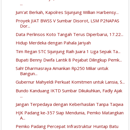
...
Jum'at Berkah, Kapolres Sijunjung Willian Harbensy...
Proyek JIAT BWSS V Sumbar Disorot, LSM P2NAPAS
Dor...
Data Perlinsos Koto Tangah Terus Diperbarui, 17.22...
Hidup Merdeka dengan Pahala Jariyah
Tim Regan STC Sijunjung Raih Juara 1 Liga Sepak Ta...
Bupati Benny Dwifa Lantik 8 Pejabat Dilingkup Pemk...
Sah! Dharmasraya Amankan Rp250 Miliar untuk
Bangun...
Gubernur Mahyeldi Perkuat Komitmen untuk Lansia, S...
Bundo Kanduang IKTD Sumbar Dikukuhkan, Fadly Ajak
...
Jangan Terpedaya dengan Keberhasilan Tanpa Taqwa
HJK Padang ke-357 Siap Mendunia, Pemko Matangkan
A...
Pemko Padang Percepat Infrastruktur Huntap Batu