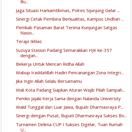
Bu...
Jaga Situasi Harkamtibmas, Polres Sijunjung Gelar ...
Sinergi Cetak Pembina Berkualitas, Kampus Undhari ...
Pemkab Pasaman Barat Terima Kunjungan Satgas
Nasio...
Terapi Ikhlas
Suzuya Stasiun Padang Semarakkan HJK ke-357
dengan...
Bekerja Untuk Mencari Ridha Allah
Wabup Iraddatillah Hadiri Pencanangan Zona Integri...
Jika Ingin Allah Selalu Bersamamu
Wali Kota Padang Siapkan Aturan Wajib Pilah Sampah...
Pemko Jajaki Kerja Sama dengan Nalanda University
Wakil Tunggal dari Luar Jawa, Bupati Dharmasraya P...
Sinergi dengan Pusat, Bupati Dharmasraya Sukses Bo...
Turnamen Delima CUP I Sukses Digelar, Tuan Rumah
U...