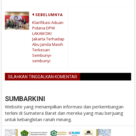
SEBELUMNYA
Klarifikasi Aduan
Pidana DPW
LAKAM DKI
Jakarta Terhadap
Abu Janda Masih
Terkesan
Sembunyi-
sembunyi
SILAHKAN TINGGALKAN KOMENTAR
BLOGGER
DISQUS
FACEBOOK
SUMBARKINI
Website yang menampilkan informasi dan perkembangan
terkini di Sumatera Barat dan mereka yang mau berjuang
untuk kebangkitan ranah minang.