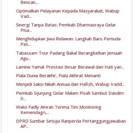
Bencan...
Optimalkan Pelayanan Kepada Masyarakat, Wabup
Irad...
Sinergi Tanpa Batas: Pemkab Dharmasraya Gelar
Pisa...
Menghidupkan Jiwa Relawan: Langkah Baru Pemuda
Pas...
Tabassam Tour Padang Bakal Berangkatkan Jemaah
Agu...
Lamine Yamal: Prestasi Besar Berawal dari Hati yan...
Piala Dunia Berakhir, Piala Akhirat Menanti
Menjadi Saksi Nikah Anisaa dan Hafizh, Wabup Iradd...
Pemkab Sijunjung Gelar Malam Pisah Sambut Dandim
0...
Wako Fadly Amran Terima Tim Monitoring
Kemendagri,...
DPRD Sumbar Setujui Ranperda Pertanggungjawaban
AP...