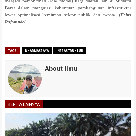
menjadi percontohan (role model) bagi daerah lain di Sumatra
Barat dalam mengatasi kebuntuan pembangunan infrastruktur
lewat optimalisasi kemitraan sektor publik dan swasta. (
Febri
Rajomudo
)
TAGS:
DHARMASRAYA
INFRASTRUKTUR
About ilmu
BERITA LAINNYA