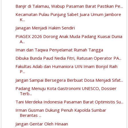
Banjir di Talamau, Wabup Pasaman Barat Pastikan Pe...
Kecamatan Pulau Punjung Sabet Juara Umum Jambore
K...
Janagan Menjadi Hakim Sendiri
PIAGEX 2026 Dorong Anak Muda Padang Kuasai Dunia
A...
Iman dan Taqwa Penyelamat Rumah Tangga
Dibuka Bunda Paud Nedia Fitri, Ratusan Operator PA...
Fakultas Adab dan Humaniora UIN Imam Bonjol Raih
P...
Jangan Sampai Bersegera Berbuat Dosa Menjadi Sifat...
Padang Menuju Kota Gastronomi UNESCO, Dossier
Terb...
Tani Merdeka Indonesia Pasaman Barat Optimistis Su...
Irman Gusman Dukung Penuh Kapolda Sumbar
Berantas ...
Jangan Gentar Oleh Hinaan