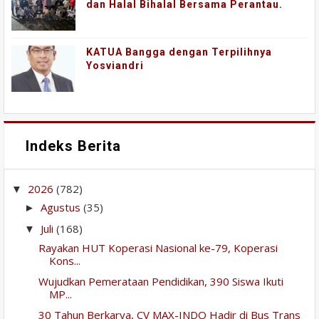
dan Halal Bihalal Bersama Perantau.
KATUA Bangga dengan Terpilihnya
Yosviandri
Indeks Berita
2026
(782)
▼
Agustus
(35)
►
Juli
(168)
▼
Rayakan HUT Koperasi Nasional ke-79, Koperasi
Kons...
Wujudkan Pemerataan Pendidikan, 390 Siswa Ikuti
MP...
30 Tahun Berkarya, CV MAX-INDO Hadir di Bus Trans