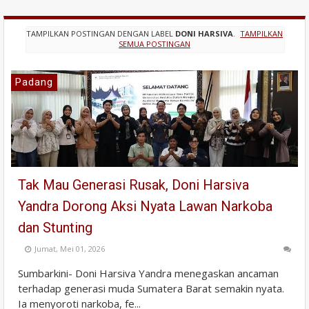
TAMPILKAN POSTINGAN DENGAN LABEL
DONI HARSIVA
.
TAMPILKAN
SEMUA POSTINGAN
Padang
Tak Mau Generasi Rusak, Doni Harsiva
Yandra Dorong Aksi Nyata Lawan Narkoba
dan Stunting
Jumat, Mei 01, 2026
Sumbarkini- Doni Harsiva Yandra menegaskan ancaman
terhadap generasi muda Sumatera Barat semakin nyata.
Ia menyoroti narkoba, fe...