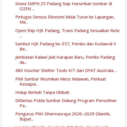
Siswa SMPN 25 Padang Siap Harumkan Sumbar di
O2SN ...
Petugas Sensus Ekonomi Mulai Turun ke Lapangan,
Ma...
Open Ship HJK Padang, Trans Padang Sesuaikan Rute
...
Sambut HJK Padang ke-357, Pemko dan Kodaeral II
Be...
Jembatan Kalawi Jadi Harapan Baru, Pemko Padang
da...
480 Voucher Shelter Tools KIT dari DFAT Australia ...
PMI Sumbar Resmikan Mess Relawan, Perkuat
Kesiapsi...
Hidup Berkah Tanpa Ghibah
Ditlantas Polda Sumbar Dukung Program Pemutihan
Pa...
Pengurus PWI Dharmasraya 2026–2029 Dilantik,
Bupat...