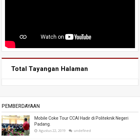
Total Tayangan Halaman
PEMBERDAYAAN
Mobile Coke Tour CCAI Hadir di Politeknik Negeri
Padang.
Agustus 22, 2019
undefined