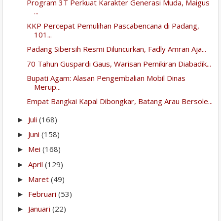
Program 3T Perkuat Karakter Generasi Muda, Maigus
...
KKP Percepat Pemulihan Pascabencana di Padang,
101...
Padang Sibersih Resmi Diluncurkan, Fadly Amran Aja...
70 Tahun Guspardi Gaus, Warisan Pemikiran Diabadik...
Bupati Agam: Alasan Pengembalian Mobil Dinas
Merup...
Empat Bangkai Kapal Dibongkar, Batang Arau Bersole...
Juli
(168)
►
Juni
(158)
►
Mei
(168)
►
April
(129)
►
Maret
(49)
►
Februari
(53)
►
Januari
(22)
►