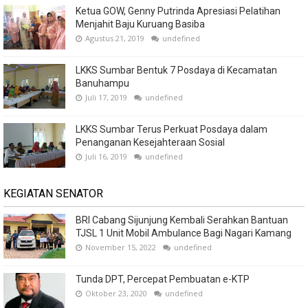
Ketua GOW, Genny Putrinda Apresiasi Pelatihan
Menjahit Baju Kuruang Basiba
Agustus 21, 2019
undefined
LKKS Sumbar Bentuk 7 Posdaya di Kecamatan
Banuhampu
Juli 17, 2019
undefined
LKKS Sumbar Terus Perkuat Posdaya dalam
Penanganan Kesejahteraan Sosial
Juli 16, 2019
undefined
KEGIATAN SENATOR
BRI Cabang Sijunjung Kembali Serahkan Bantuan
TJSL 1 Unit Mobil Ambulance Bagi Nagari Kamang
November 15, 2022
undefined
Tunda DPT, Percepat Pembuatan e-KTP
Oktober 23, 2020
undefined