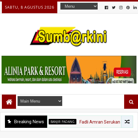
SABTU, 8 AGUSTUS 2026
Breaking News
BANJIR PADANG
Fadli Amran Serukan Transformasi E