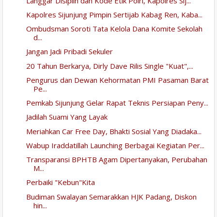
Langgar Disiplin dan Kode Etik Polri, Kapolres Sij...
Kapolres Sijunjung Pimpin Sertijab Kabag Ren, Kaba...
Ombudsman Soroti Tata Kelola Dana Komite Sekolah
d...
Jangan Jadi Pribadi Sekuler
20 Tahun Berkarya, Dirly Dave Rilis Single "Kuat",...
Pengurus dan Dewan Kehormatan PMI Pasaman Barat
Pe...
Pemkab Sijunjung Gelar Rapat Teknis Persiapan Peny...
Jadilah Suami Yang Layak
Meriahkan Car Free Day, Bhakti Sosial Yang Diadaka...
Wabup Iraddatillah Launching Berbagai Kegiatan Per...
Transparansi BPHTB Agam Dipertanyakan, Perubahan
M...
Perbaiki "Kebun"Kita
Budiman Swalayan Semarakkan HJK Padang, Diskon
hin...