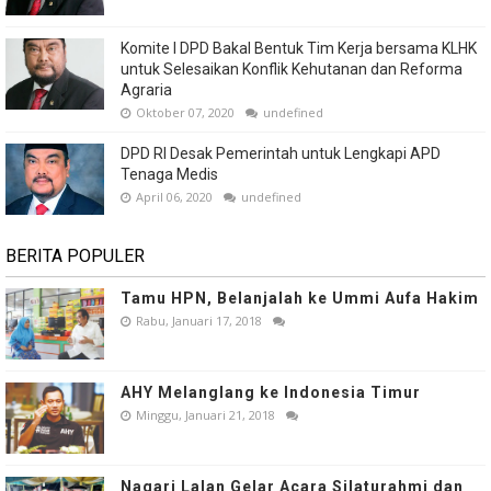
Komite I DPD Bakal Bentuk Tim Kerja bersama KLHK
untuk Selesaikan Konflik Kehutanan dan Reforma
Agraria
Oktober 07, 2020
undefined
DPD RI Desak Pemerintah untuk Lengkapi APD
Tenaga Medis
April 06, 2020
undefined
BERITA POPULER
Tamu HPN, Belanjalah ke Ummi Aufa Hakim
Rabu, Januari 17, 2018
AHY Melanglang ke Indonesia Timur
Minggu, Januari 21, 2018
Nagari Lalan Gelar Acara Silaturahmi dan