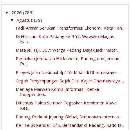
2026
(786)
▼
Agustus
(39)
▼
Fadli Amran Serukan Transformasi Ekonomi, Kota Tan...
Di Hari Jadi Kota Padang ke-357, Wawako Maigus
Nas...
Mata Jeli HJK 357: Warga Padang Diajak Jadi “Mata”...
Resmikan Jembatan Hildesheim, Padang dan Jerman
Pe...
Proyek Jalan Nasional Rp165 Miliar di Dharmasraya ...
Cegah Penyimpangan Sejak Dini, Kajari Dharmasraya ...
Menjaga Marwah Komisi Informasi: Ketika
Independen...
Ditlantas Polda Sumbar Tegaskan Komitmen Kawal
Kes...
Padang Perkuat Jejaring Global, Simposium Internas...
KRI Teluk Kendari-518 Bersandar di Padang, Kado Is...