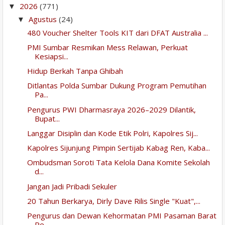
2026
(771)
▼
Agustus
(24)
▼
480 Voucher Shelter Tools KIT dari DFAT Australia ...
PMI Sumbar Resmikan Mess Relawan, Perkuat
Kesiapsi...
Hidup Berkah Tanpa Ghibah
Ditlantas Polda Sumbar Dukung Program Pemutihan
Pa...
Pengurus PWI Dharmasraya 2026–2029 Dilantik,
Bupat...
Langgar Disiplin dan Kode Etik Polri, Kapolres Sij...
Kapolres Sijunjung Pimpin Sertijab Kabag Ren, Kaba...
Ombudsman Soroti Tata Kelola Dana Komite Sekolah
d...
Jangan Jadi Pribadi Sekuler
20 Tahun Berkarya, Dirly Dave Rilis Single "Kuat",...
Pengurus dan Dewan Kehormatan PMI Pasaman Barat
Pe...