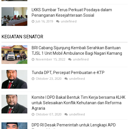
LKKS Sumbar Terus Perkuat Posdaya dalam
Penanganan Kesejahteraan Sosial
Juli 16, 2019
undefined
KEGIATAN SENATOR
BRI Cabang Sijunjung Kembali Serahkan Bantuan
TJSL 1 Unit Mobil Ambulance Bagi Nagari Kamang
November 15, 2022
undefined
Tunda DPT, Percepat Pembuatan e-KTP
Oktober 23, 2020
undefined
Komite I DPD Bakal Bentuk Tim Kerja bersama KLHK
untuk Selesaikan Konflik Kehutanan dan Reforma
Agraria
Oktober 07, 2020
undefined
DPD RI Desak Pemerintah untuk Lengkapi APD