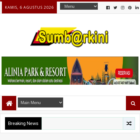
KAMIS, 6 AGUSTUS 2026
Breaking News