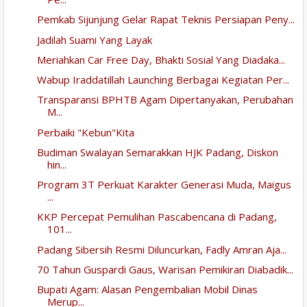
Pemkab Sijunjung Gelar Rapat Teknis Persiapan Peny...
Jadilah Suami Yang Layak
Meriahkan Car Free Day, Bhakti Sosial Yang Diadaka...
Wabup Iraddatillah Launching Berbagai Kegiatan Per...
Transparansi BPHTB Agam Dipertanyakan, Perubahan
M...
Perbaiki "Kebun"Kita
Budiman Swalayan Semarakkan HJK Padang, Diskon
hin...
Program 3T Perkuat Karakter Generasi Muda, Maigus
...
KKP Percepat Pemulihan Pascabencana di Padang,
101...
Padang Sibersih Resmi Diluncurkan, Fadly Amran Aja...
70 Tahun Guspardi Gaus, Warisan Pemikiran Diabadik...
Bupati Agam: Alasan Pengembalian Mobil Dinas
Merup...