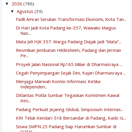
2026
(786)
▼
Agustus
(39)
▼
Fadli Amran Serukan Transformasi Ekonomi, Kota Tan...
Di Hari Jadi Kota Padang ke-357, Wawako Maigus
Nas...
Mata Jeli HJK 357: Warga Padang Diajak Jadi “Mata”...
Resmikan Jembatan Hildesheim, Padang dan Jerman
Pe...
Proyek Jalan Nasional Rp165 Miliar di Dharmasraya ...
Cegah Penyimpangan Sejak Dini, Kajari Dharmasraya ...
Menjaga Marwah Komisi Informasi: Ketika
Independen...
Ditlantas Polda Sumbar Tegaskan Komitmen Kawal
Kes...
Padang Perkuat Jejaring Global, Simposium Internas...
KRI Teluk Kendari-518 Bersandar di Padang, Kado Is...
Siswa SMPN 25 Padang Siap Harumkan Sumbar di
O2SN ...