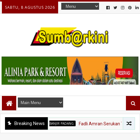
SABTU, 8 AGUSTUS 2026
Breaking News
BANJIR PADANG
Fadli Amran Serukan Transformasi Ek