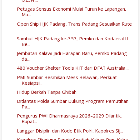
Petugas Sensus Ekonomi Mulai Turun ke Lapangan,
Ma...
Open Ship HJK Padang, Trans Padang Sesuaikan Rute
...
Sambut HJK Padang ke-357, Pemko dan Kodaeral II
Be...
Jembatan Kalawi Jadi Harapan Baru, Pemko Padang
da...
480 Voucher Shelter Tools KIT dari DFAT Australia ...
PMI Sumbar Resmikan Mess Relawan, Perkuat
Kesiapsi...
Hidup Berkah Tanpa Ghibah
Ditlantas Polda Sumbar Dukung Program Pemutihan
Pa...
Pengurus PWI Dharmasraya 2026–2029 Dilantik,
Bupat...
Langgar Disiplin dan Kode Etik Polri, Kapolres Sij...
Kapolres Sijunjung Pimpin Sertijab Kabag Ren, Kaba...