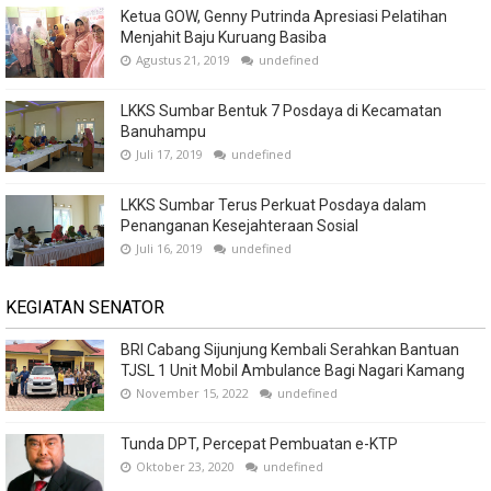
Ketua GOW, Genny Putrinda Apresiasi Pelatihan
Menjahit Baju Kuruang Basiba
Agustus 21, 2019
undefined
LKKS Sumbar Bentuk 7 Posdaya di Kecamatan
Banuhampu
Juli 17, 2019
undefined
LKKS Sumbar Terus Perkuat Posdaya dalam
Penanganan Kesejahteraan Sosial
Juli 16, 2019
undefined
KEGIATAN SENATOR
BRI Cabang Sijunjung Kembali Serahkan Bantuan
TJSL 1 Unit Mobil Ambulance Bagi Nagari Kamang
November 15, 2022
undefined
Tunda DPT, Percepat Pembuatan e-KTP
Oktober 23, 2020
undefined