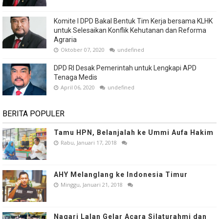
Komite I DPD Bakal Bentuk Tim Kerja bersama KLHK
untuk Selesaikan Konflik Kehutanan dan Reforma
Agraria
Oktober 07, 2020
undefined
DPD RI Desak Pemerintah untuk Lengkapi APD
Tenaga Medis
April 06, 2020
undefined
BERITA POPULER
Tamu HPN, Belanjalah ke Ummi Aufa Hakim
Rabu, Januari 17, 2018
AHY Melanglang ke Indonesia Timur
Minggu, Januari 21, 2018
Nagari Lalan Gelar Acara Silaturahmi dan