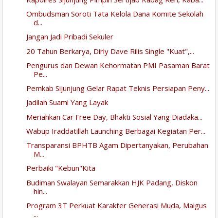
Ombudsman Soroti Tata Kelola Dana Komite Sekolah
d...
Jangan Jadi Pribadi Sekuler
20 Tahun Berkarya, Dirly Dave Rilis Single "Kuat",...
Pengurus dan Dewan Kehormatan PMI Pasaman Barat
Pe...
Pemkab Sijunjung Gelar Rapat Teknis Persiapan Peny...
Jadilah Suami Yang Layak
Meriahkan Car Free Day, Bhakti Sosial Yang Diadaka...
Wabup Iraddatillah Launching Berbagai Kegiatan Per...
Transparansi BPHTB Agam Dipertanyakan, Perubahan
M...
Perbaiki "Kebun"Kita
Budiman Swalayan Semarakkan HJK Padang, Diskon
hin...
Program 3T Perkuat Karakter Generasi Muda, Maigus
...