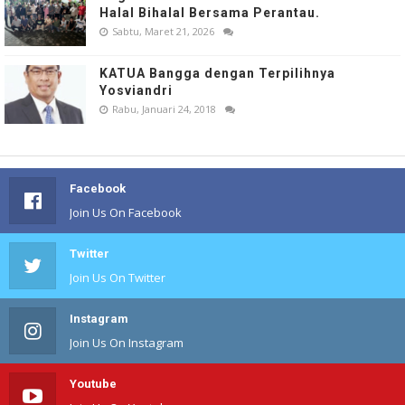
Halal Bihalal Bersama Perantau.
Sabtu, Maret 21, 2026
KATUA Bangga dengan Terpilihnya
Yosviandri
Rabu, Januari 24, 2018
Facebook
Join Us On Facebook
Twitter
Join Us On Twitter
Instagram
Join Us On Instagram
Youtube