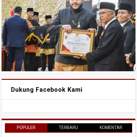
Dukung Facebook Kami
POPULER
TERBARU
KOMENTAR