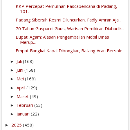
KKP Percepat Pemulihan Pascabencana di Padang,
101...
Padang Sibersih Resmi Diluncurkan, Fadly Amran Aja...
70 Tahun Guspardi Gaus, Warisan Pemikiran Diabadik...
Bupati Agam: Alasan Pengembalian Mobil Dinas
Merup...
Empat Bangkai Kapal Dibongkar, Batang Arau Bersole...
Juli
(168)
►
Juni
(158)
►
Mei
(168)
►
April
(129)
►
Maret
(49)
►
Februari
(53)
►
Januari
(22)
►
2025
(458)
►