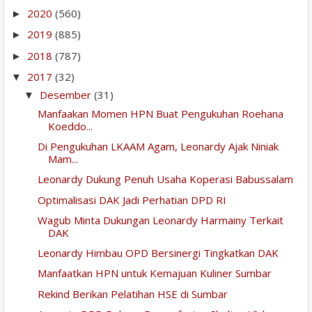
2020
(560)
►
2019
(885)
►
2018
(787)
►
2017
(32)
▼
Desember
(31)
▼
Manfaakan Momen HPN Buat Pengukuhan Roehana
Koeddo...
Di Pengukuhan LKAAM Agam, Leonardy Ajak Niniak
Mam...
Leonardy Dukung Penuh Usaha Koperasi Babussalam
Optimalisasi DAK Jadi Perhatian DPD RI
Wagub Minta Dukungan Leonardy Harmainy Terkait
DAK
Leonardy Himbau OPD Bersinergi Tingkatkan DAK
Manfaatkan HPN untuk Kemajuan Kuliner Sumbar
Rekind Berikan Pelatihan HSE di Sumbar