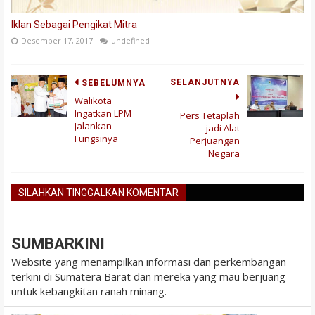
Iklan Sebagai Pengikat Mitra
Desember 17, 2017
undefined
SELANJUTNYA
SEBELUMNYA
Walikota
Ingatkan LPM
Pers Tetaplah
Jalankan
jadi Alat
Fungsinya
Perjuangan
Negara
SILAHKAN TINGGALKAN KOMENTAR
BLOGGER
DISQUS
FACEBOOK
SUMBARKINI
Website yang menampilkan informasi dan perkembangan
terkini di Sumatera Barat dan mereka yang mau berjuang
untuk kebangkitan ranah minang.