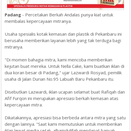
Padang
- Percetakan Berkah Andalas punya kiat untuk
membalas kepercayaan mitranya.
Usaha spesialis kotak kemasan dan plastik di Pekanbaru ini
berusaha memberikan layanan lebih yang tak terduga bagi
mitranya.
"Di momen bahagia mitra, kami mencoba memberikan
kejutan buat mereka. Untuk Nella Cake, kami buatkan iklan di
dua koran besar di Padang," ujar Lazwardi Rosyad, pemilik
usaha di Jalan Durian No.95 Labuah Baru Pekanbaru itu.
Disebutkan Lazwardi, iklan ucapan selamat buat Rafiqah dan
Afif Furqon ini merupakan apresiasi berkah kemasan atas
kepercayaan mitra.
Dikatakannya, apresiasi bisa berbeda antara mitra yang satu
dengan lainnya. "Saat kami memutuskan untuk memberikan
iklan lewat media cetak, alhamdulillah mendapat banyak