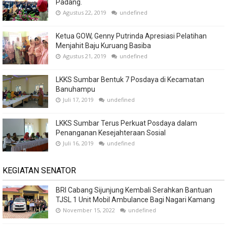
Padang.
Agustus 22, 2019
undefined
Ketua GOW, Genny Putrinda Apresiasi Pelatihan
Menjahit Baju Kuruang Basiba
Agustus 21, 2019
undefined
LKKS Sumbar Bentuk 7 Posdaya di Kecamatan
Banuhampu
Juli 17, 2019
undefined
LKKS Sumbar Terus Perkuat Posdaya dalam
Penanganan Kesejahteraan Sosial
Juli 16, 2019
undefined
KEGIATAN SENATOR
BRI Cabang Sijunjung Kembali Serahkan Bantuan
TJSL 1 Unit Mobil Ambulance Bagi Nagari Kamang
November 15, 2022
undefined