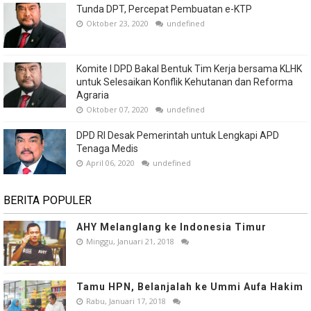
Tunda DPT, Percepat Pembuatan e-KTP
Oktober 23, 2020
undefined
Komite I DPD Bakal Bentuk Tim Kerja bersama KLHK
untuk Selesaikan Konflik Kehutanan dan Reforma
Agraria
Oktober 07, 2020
undefined
DPD RI Desak Pemerintah untuk Lengkapi APD
Tenaga Medis
April 06, 2020
undefined
BERITA POPULER
AHY Melanglang ke Indonesia Timur
Minggu, Januari 21, 2018
Tamu HPN, Belanjalah ke Ummi Aufa Hakim
Rabu, Januari 17, 2018