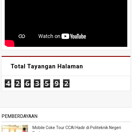
Total Tayangan Halaman
4
2
6
3
5
9
2
PEMBERDAYAAN
Mobile Coke Tour CCAI Hadir di Politeknik Negeri