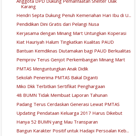
Anggota DPD Dukung Pemanfaatan Shelter Ulak
Karang
Hendri Septa Dukung Penuh Kemeriahan Hari Ibu di U...
Pendidikan Dini Gratis dari Pelangi Nusa
Kerjasama dengan Minang Mart Untungkan Koperasi
Kiat Hauriyah Halum Tingkatkan Kualitas PAUD
Bantuan Kemdiknas Diutamakan bagi PAUD Berkualitas
Pemprov Terus Genjot Perkembangan Minang Mart
PMTAS Menguntungkan Anak Didik
Sekolah Penerima PMTAS Bakal Diganti
Miko Dkk Terbitkan Sertifikat Penghargaan
48 BUMN Tidak Membuat Laporan Tahunan
Padang Terus Cerdaskan Generasi Lewat PMTAS
Updating Pendataan Keluarga 2017 Harus Dikebut
Hanya 52 BUMN yang Mau Transparan
Bangun Karakter Positif untuk Hadapi Persoalan Keb...