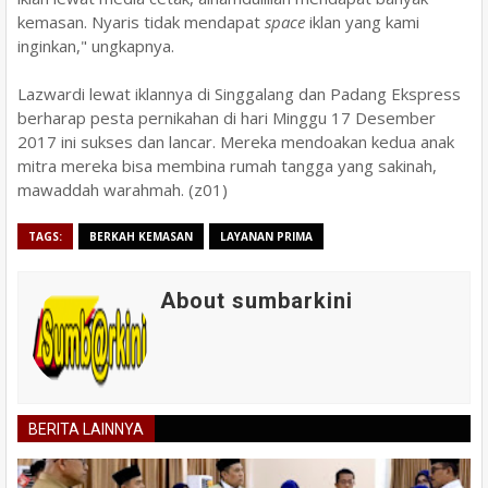
kemasan. Nyaris tidak mendapat
space
iklan yang kami
inginkan," ungkapnya.
Lazwardi lewat iklannya di Singgalang dan Padang Ekspress
berharap pesta pernikahan di hari Minggu 17 Desember
2017 ini sukses dan lancar. Mereka mendoakan kedua anak
mitra mereka bisa membina rumah tangga yang sakinah,
mawaddah warahmah. (z01)
TAGS:
BERKAH KEMASAN
LAYANAN PRIMA
About sumbarkini
BERITA LAINNYA