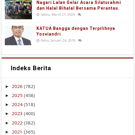
Nagari Lalan Gelar Acara Silaturahmi
dan Halal Bihalal Bersama Perantau.
Sabtu, Maret 21, 2026
KATUA Bangga dengan Terpilihnya
Yosviandri
Rabu, Januari 24, 2018
Indeks Berita
2026
(782)
►
2025
(458)
►
2024
(518)
►
2023
(400)
►
2022
(382)
►
2021
(365)
►