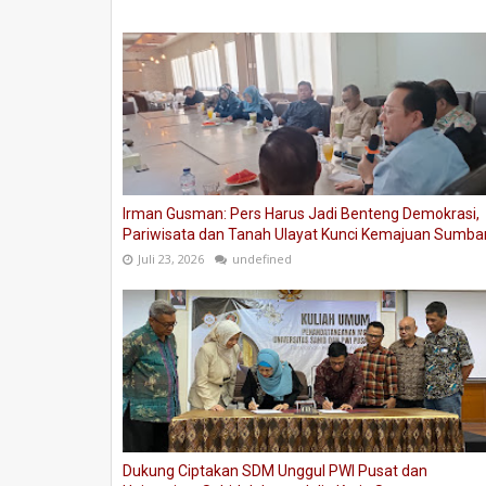
Irman Gusman: Pers Harus Jadi Benteng Demokrasi,
Pariwisata dan Tanah Ulayat Kunci Kemajuan Sumba
Juli 23, 2026
undefined
Dukung Ciptakan SDM Unggul PWI Pusat dan