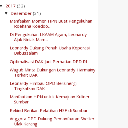
2017
(32)
▼
Desember
(31)
▼
Manfaakan Momen HPN Buat Pengukuhan
Roehana Koeddo...
Di Pengukuhan LKAAM Agam, Leonardy
Ajak Niniak Mam...
Leonardy Dukung Penuh Usaha Koperasi
Babussalam
Optimalisasi DAK Jadi Perhatian DPD RI
Wagub Minta Dukungan Leonardy Harmainy
Terkait DAK
Leonardy Himbau OPD Bersinergi
Tingkatkan DAK
Manfaatkan HPN untuk Kemajuan Kuliner
Sumbar
Rekind Berikan Pelatihan HSE di Sumbar
Anggota DPD Dukung Pemanfaatan Shelter
Ulak Karang