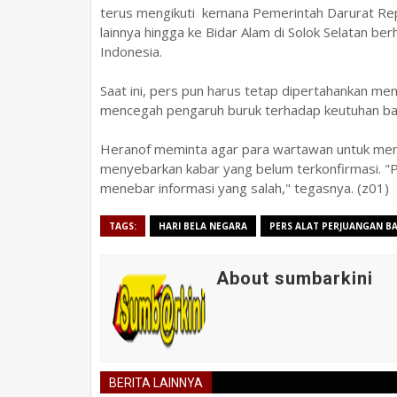
terus mengikuti kemana Pemerintah Darurat Repub
lainnya hingga ke Bidar Alam di Solok Selatan b
Indonesia.
Saat ini, pers pun harus tetap dipertahankan m
mencegah pengaruh buruk terhadap keutuhan ba
Heranof meminta agar para wartawan untuk menyar
menyebarkan kabar yang belum terkonfirmasi. "P
menebar informasi yang salah," tegasnya. (z01)
TAGS:
HARI BELA NEGARA
PERS ALAT PERJUANGAN B
About sumbarkini
BERITA LAINNYA