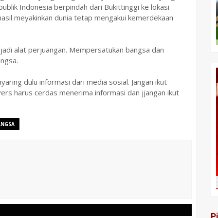
lik Indonesia berpindah dari Bukittinggi ke lokasi
erhasil meyakinkan dunia tetap mengakui kemerdekaan
enjadi alat perjuangan. Mempersatukan bangsa dan
ngsa.
ing dulu informasi dari media sosial. Jangan ikut
ers harus cerdas menerima informasi dan jjangan ikut
ANGSA
P