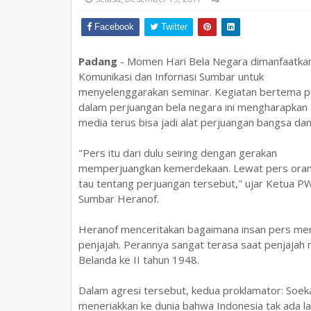
Facebook
Twitter
Padang
- Momen Hari Bela Negara dimanfaatka
Komunikasi dan Infornasi Sumbar untuk
menyelenggarakan seminar. Kegiatan bertema p
dalam perjuangan bela negara ini mengharapkan
media terus bisa jadi alat perjuangan bangsa da
"Pers itu dari dulu seiring dengan gerakan
memperjuangkan kemerdekaan. Lewat pers oran
tau tentang perjuangan tersebut," ujar Ketua P
Sumbar Heranof.
Heranof menceritakan bagaimana insan pers me
penjajah. Perannya sangat terasa saat penjajah 
Belanda ke II tahun 1948.
Dalam agresi tersebut, kedua proklamator: Soek
meneriakkan ke dunia bahwa Indonesia tak ada la