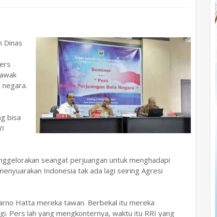
n Dinas
ers
 awak
n negara.
g bisa
WI
nggelorakan seangat perjuangan untuk menghadapi
menyuarakan Indonesia tak ada lagi seiring Agresi
arno Hatta mereka tawan. Berbekal itu mereka
gi. Pers lah yang mengkonternya, waktu itu RRI yang