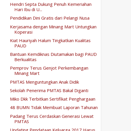
Hendri Septa Dukung Penuh Kemeriahan
Hari Ibu di U...
Pendidikan Dini Gratis dari Pelangi Nusa
Kerjasama dengan Minang Mart Untungkan
Koperasi
Kiat Hauriyah Halum Tingkatkan Kualitas
PAUD
Bantuan Kemdiknas Diutamakan bagi PAUD
Berkualitas
Pemprov Terus Genjot Perkembangan
Minang Mart
PMTAS Menguntungkan Anak Didik
Sekolah Penerima PMTAS Bakal Diganti
Miko Dkk Terbitkan Sertifikat Penghargaan
48 BUMN Tidak Membuat Laporan Tahunan
Padang Terus Cerdaskan Generasi Lewat
PMTAS
Updating Pendataan Keluarga 2017 Harus