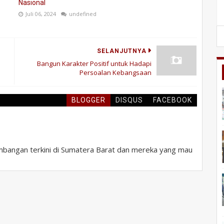
Nasional
Juli 06, 2024
undefined
SELANJUTNYA
Bangun Karakter Positif untuk Hadapi
Persoalan Kebangsaan
BLOGGER
DISQUS
FACEBOOK
bangan terkini di Sumatera Barat dan mereka yang mau