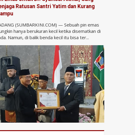
enjaga Ratusan Santri Yatim dan Kurang
ampu
ADANG (SUMBARKINI.COM) — Sebuah pin emas
ngkin hanya berukuran kecil ketika disematkan di
da. Namun, di balik benda kecil itu bisa ter...