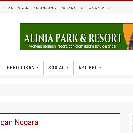
KONTAK
AGAM
SIJUNJUNG
PADANG
SOLOK SELATAN
PENDIDIKAN
SOSIAL
ARTIKEL
sihan Kota
angan Negara