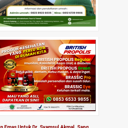
in Emas Untuk Dr. Syamsul Akmal, Sang