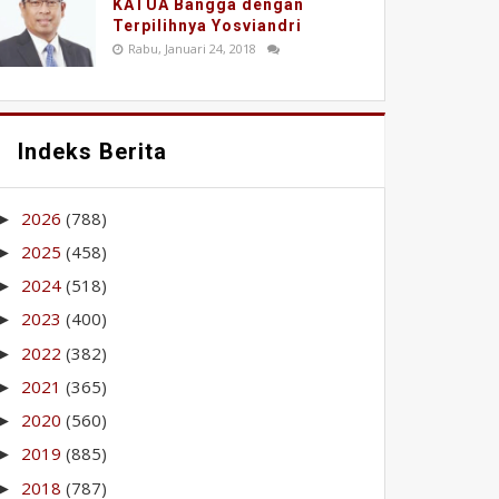
KATUA Bangga dengan
Terpilihnya Yosviandri
Rabu, Januari 24, 2018
Indeks Berita
2026
(788)
►
2025
(458)
►
2024
(518)
►
2023
(400)
►
2022
(382)
►
2021
(365)
►
2020
(560)
►
2019
(885)
►
2018
(787)
►