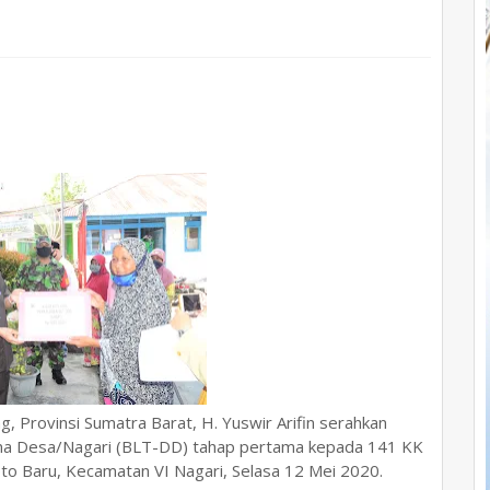
ng, Provinsi Sumatra Barat, H. Yuswir Arifin serahkan
ana Desa/Nagari (BLT-DD) tahap pertama kepada 141 KK
to Baru, Kecamatan VI Nagari, Selasa 12 Mei 2020.