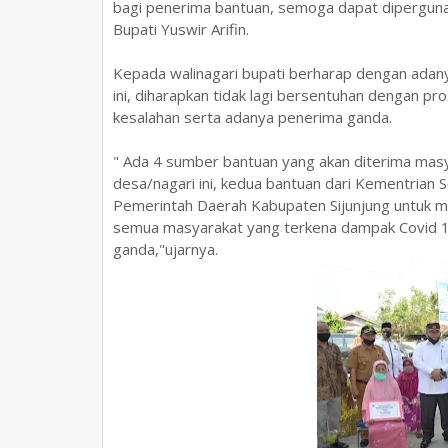
bagi penerima bantuan, semoga dapat diperguna
Bupati Yuswir Arifin.
Kepada walinagari bupati berharap dengan adan
ini, diharapkan tidak lagi bersentuhan dengan pr
kesalahan serta adanya penerima ganda.
" Ada 4 sumber bantuan yang akan diterima masy
desa/nagari ini, kedua bantuan dari Kementrian S
Pemerintah Daerah Kabupaten Sijunjung untuk 
semua masyarakat yang terkena dampak Covid 1
ganda,"ujarnya.