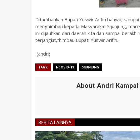
Ditambahkan Bupati Yuswir Arifin bahwa, sampai s
menghimbau kepada Masyarakat Sijunjung, mari 
ini dijauhkan dari daerah kita dan sampai berakhi
terjangkit,"himbau Bupati Yuswir Arifin.
(andri)
TAGS:
NCOVID-19
SIJUNJUNG
About Andri Kampai
BERITA LAINNYA