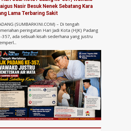
aigus Nasir Besuk Nenek Sebatang Kara
ang Lama Terbaring Sakit
ADANG (SUMBARKINI.COM) – Di tengah
meriahan peringatan Hari Jadi Kota (HJK) Padang
-357, ada sebuah kisah sederhana yang justru
mperl...