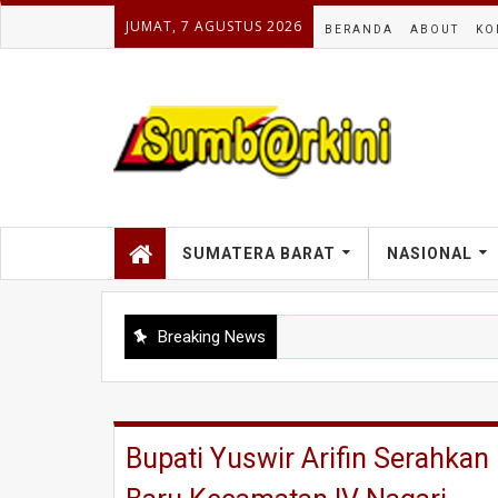
JUMAT, 7 AGUSTUS 2026
BERANDA
ABOUT
KO
SUMATERA BARAT
NASIONAL
Breaking News
Bupati Yuswir Arifin Serahkan