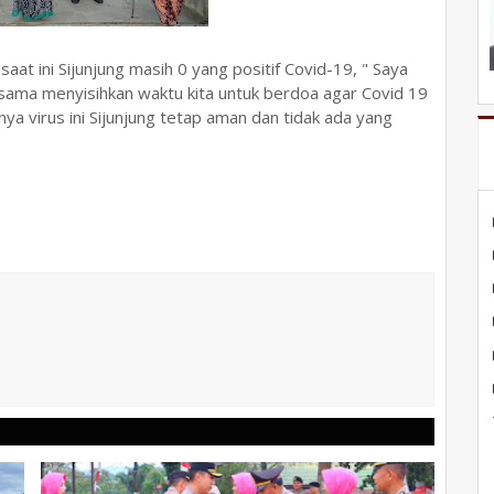
aat ini Sijunjung masih 0 yang positif Covid-19, " Saya
sama menyisihkan waktu kita untuk berdoa agar Covid 19
rnya virus ini Sijunjung tetap aman dan tidak ada yang