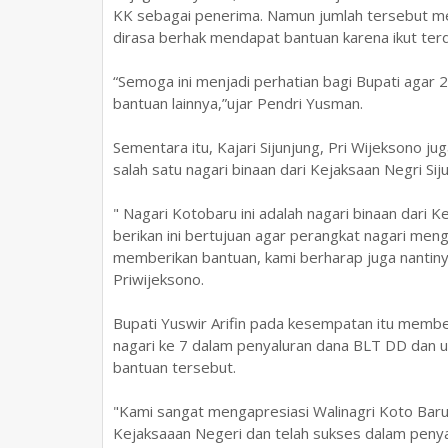
KK sebagai penerima. Namun jumlah tersebut me
dirasa berhak mendapat bantuan karena ikut te
“Semoga ini menjadi perhatian bagi Bupati agar 
bantuan lainnya,”ujar Pendri Yusman.
Sementara itu, Kajari Sijunjung, Pri Wijeksono
salah satu nagari binaan dari Kejaksaan Negri 
" Nagari Kotobaru ini adalah nagari binaan dar
berikan ini bertujuan agar perangkat nagari men
memberikan bantuan, kami berharap juga nantinya
Priwijeksono.
Bupati Yuswir Arifin pada kesempatan itu membe
nagari ke 7 dalam penyaluran dana BLT DD dan 
bantuan tersebut.
"Kami sangat mengapresiasi Walinagri Koto Baru
Kejaksaaan Negeri dan telah sukses dalam peny