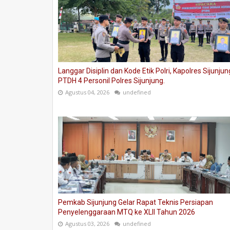
Langgar Disiplin dan Kode Etik Polri, Kapolres Sijunjun
PTDH 4 Personil Polres Sijunjung.
Agustus 04, 2026
undefined
Pemkab Sijunjung Gelar Rapat Teknis Persiapan
Penyelenggaraan MTQ ke XLII Tahun 2026
Agustus 03, 2026
undefined