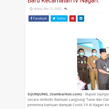
Baru Kecamatan IV Nagari.
Selasa, Mei 12, 2020
Facebook
Twitter
SIJUNJUNG, (Sumbarkini.com)
- Bupati Sijunju
secara simbolis Bantuan Langsung Tunai dari D
penerima bantuan dampak Covid-19 di Nagari Ko