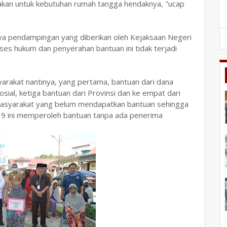
kan untuk kebutuhan rumah tangga hendaknya, "ucap
ya pendampingan yang diberikan oleh Kejaksaan Negeri
oses hukum dan penyerahan bantuan ini tidak terjadi
arakat nantinya, yang pertama, bantuan dari dana
osial, ketiga bantuan dari Provinsi dan ke empat dari
masyarakat yang belum mendapatkan bantuan sehingga
9 ini memperoleh bantuan tanpa ada penerima