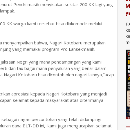
nurut Pendri masih menyisakan sekitar 200 KK lagi yang
M
rdampak.
y
200 KK warga kami tersebut bisa diakomodir melalui
P
ke
ke
me
 juga menyampaikan bahwa, Nagari Kotobaru merupakan
Sijunjung yang memakai program Pro Lansekmanih.
i Kejaksaan Negri yang mana pendampingan yang kami
gerti dan tau bagai mana penyaluran yang benar dalam
 Nagari Kotobaru bisa dicontoh oleh nagari lainnya,"ucap
rikan apresiasi kepada Nagari Kotobaru yang menjadi
ucapan selamat kepada masyarakat atas diterimanya
 sebagai nagari percontohan yang telah didampingi
aluran dana BLT-DD ini, kami juga mengucapkan selamat