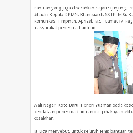
Bantuan yang juga diserahkan Kajari Sijunjung, Pr
dihadiri Kepala DPMN, Khamsiardi, SSTP. M.Si, Ka
Komunikasi Pimpinan, Aprizal, M.Si, Camat IV Na
masyarakat penerima bantuan.
Wali Nagari Koto Baru, Pendri Yusman pada ke
pendataan penerima bantuan ini, pihaknya melib
kesalahan.
Ia juga menyebut, untuk seluruh jenis bantuan 