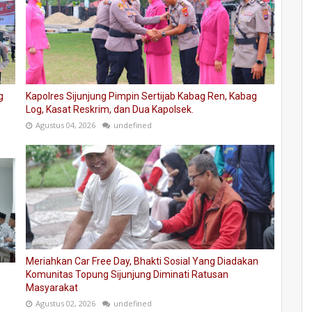
g
Kapolres Sijunjung Pimpin Sertijab Kabag Ren, Kabag
Log, Kasat Reskrim, dan Dua Kapolsek.
Agustus 04, 2026
undefined
Meriahkan Car Free Day, Bhakti Sosial Yang Diadakan
Komunitas Topung Sijunjung Diminati Ratusan
Masyarakat
Agustus 02, 2026
undefined