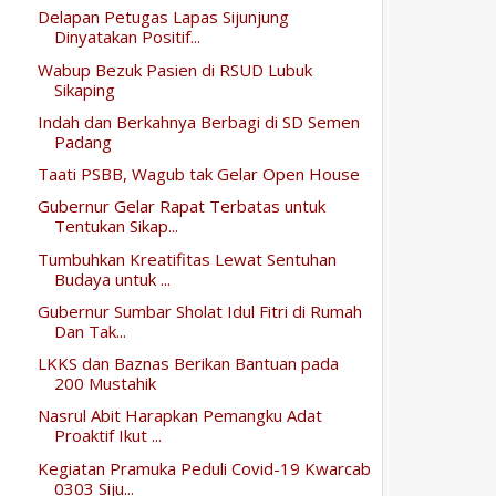
Delapan Petugas Lapas Sijunjung
Dinyatakan Positif...
Wabup Bezuk Pasien di RSUD Lubuk
Sikaping
Indah dan Berkahnya Berbagi di SD Semen
Padang
Taati PSBB, Wagub tak Gelar Open House
Gubernur Gelar Rapat Terbatas untuk
Tentukan Sikap...
Tumbuhkan Kreatifitas Lewat Sentuhan
Budaya untuk ...
Gubernur Sumbar Sholat Idul Fitri di Rumah
Dan Tak...
LKKS dan Baznas Berikan Bantuan pada
200 Mustahik
Nasrul Abit Harapkan Pemangku Adat
Proaktif Ikut ...
Kegiatan Pramuka Peduli Covid-19 Kwarcab
0303 Siju...