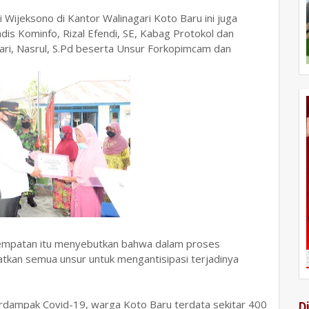
i Wijeksono di Kantor Walinagari Koto Baru ini juga
dis Kominfo, Rizal Efendi, SE, Kabag Protokol dan
gari, Nasrul, S.Pd beserta Unsur Forkopimcam dan
sempatan itu menyebutkan bahwa dalam proses
atkan semua unsur untuk mengantisipasi terjadinya
terdampak Covid-19, warga Koto Baru terdata sekitar 400
D