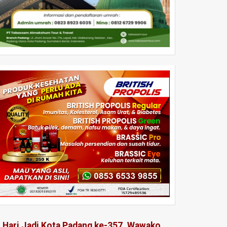
i Hari Jadi Kota Padang ke-357, Wawako