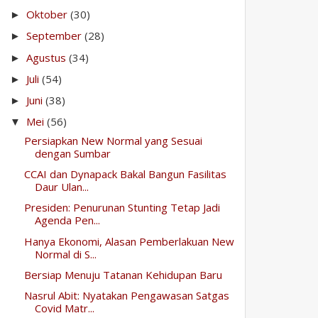
Oktober
(30)
►
September
(28)
►
Agustus
(34)
►
Juli
(54)
►
Juni
(38)
►
Mei
(56)
▼
Persiapkan New Normal yang Sesuai
dengan Sumbar
CCAI dan Dynapack Bakal Bangun Fasilitas
Daur Ulan...
Presiden: Penurunan Stunting Tetap Jadi
Agenda Pen...
Hanya Ekonomi, Alasan Pemberlakuan New
Normal di S...
Bersiap Menuju Tatanan Kehidupan Baru
Nasrul Abit: Nyatakan Pengawasan Satgas
Covid Matr...