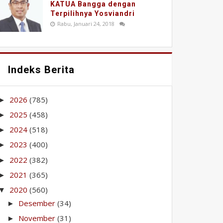
KATUA Bangga dengan
Terpilihnya Yosviandri
Rabu, Januari 24, 2018
Indeks Berita
2026
(785)
►
2025
(458)
►
2024
(518)
►
2023
(400)
►
2022
(382)
►
2021
(365)
►
2020
(560)
▼
Desember
(34)
►
November
(31)
►