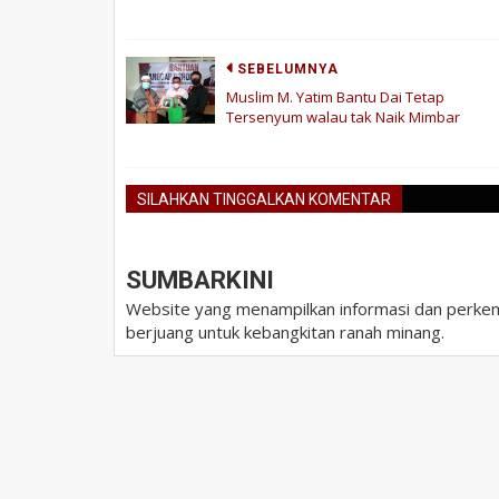
SEBELUMNYA
Muslim M. Yatim Bantu Dai Tetap
Tersenyum walau tak Naik Mimbar
SILAHKAN TINGGALKAN KOMENTAR
SUMBARKINI
Website yang menampilkan informasi dan perkem
berjuang untuk kebangkitan ranah minang.