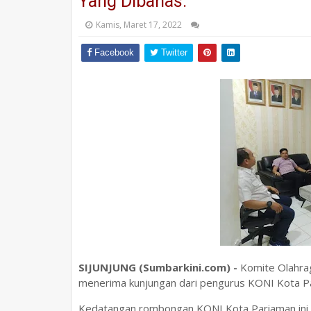
Yang Dibahas.
Kamis, Maret 17, 2022
Facebook
Twitter
SIJUNJUNG (Sumbarkini.com) -
Komite Olahra
menerima kunjungan dari pengurus KONI Kota 
Kedatangan rombongan KONI Kota Pariaman ini d