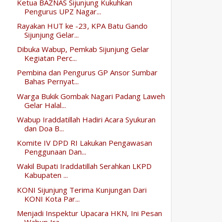
Ketua BAZNAS Sijunjung Kukuhkan
Pengurus UPZ Nagar...
Rayakan HUT ke -23, KPA Batu Gando
Sijunjung Gelar...
Dibuka Wabup, Pemkab Sijunjung Gelar
Kegiatan Perc...
Pembina dan Pengurus GP Ansor Sumbar
Bahas Pernyat...
Warga Bukik Gombak Nagari Padang Laweh
Gelar Halal...
Wabup Iraddatillah Hadiri Acara Syukuran
dan Doa B...
Komite IV DPD RI Lakukan Pengawasan
Penggunaan Dan...
Wakil Bupati Iraddatillah Serahkan LKPD
Kabupaten ...
KONI Sijunjung Terima Kunjungan Dari
KONI Kota Par...
Menjadi Inspektur Upacara HKN, Ini Pesan
Wabup Ira...