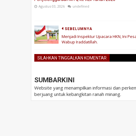
Agustus 03, 2026
undefined
SEBELUMNYA
Menjadi Inspektur Upacara HKN, Ini Pes
Wabup Iraddatillah.
SILAHKAN TINGGALKAN KOMENTAR
SUMBARKINI
Website yang menampilkan informasi dan perkem
berjuang untuk kebangkitan ranah minang.