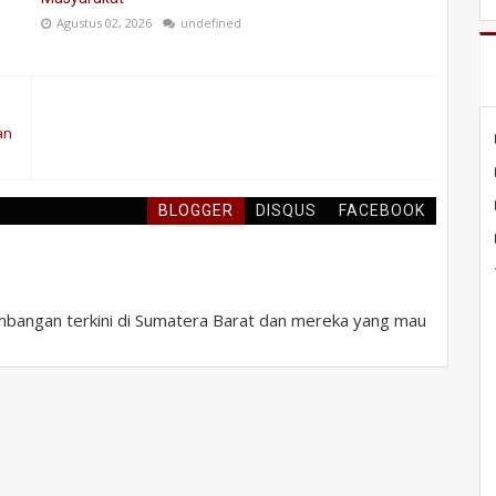
Agustus 02, 2026
undefined
an
BLOGGER
DISQUS
FACEBOOK
bangan terkini di Sumatera Barat dan mereka yang mau