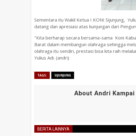
Sementara itu Wakil Ketua I KONI Sijunjung, Yu
datang dan apresiasi atas kunjungan dari Pengur
"Kita berharap secara bersama-sama Koni Kabup
Barat dalam membangun olahraga sehingga melah
olahraga itu sendiri, prestasi bisa kita raih mela
Yulius Adi. (andri)
TAGS:
SIJUNJUNG
About Andri Kampai
BERITA LAINNYA