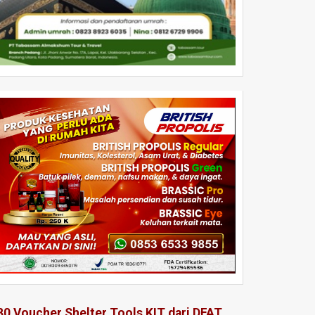
80 Voucher Shelter Tools KIT dari DFAT