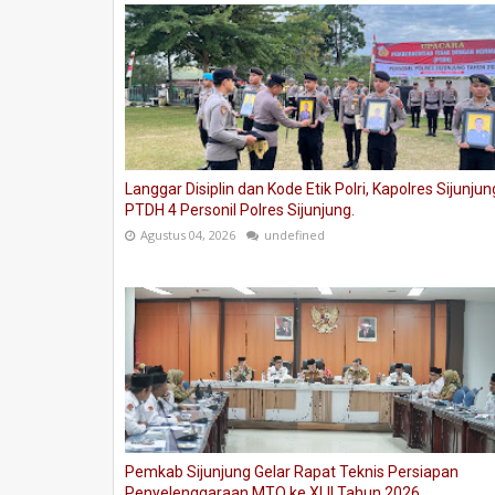
Langgar Disiplin dan Kode Etik Polri, Kapolres Sijunjun
PTDH 4 Personil Polres Sijunjung.
Agustus 04, 2026
undefined
Pemkab Sijunjung Gelar Rapat Teknis Persiapan
Penyelenggaraan MTQ ke XLII Tahun 2026