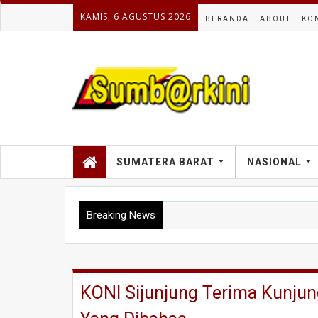
KAMIS, 6 AGUSTUS 2026
BERANDA
ABOUT
KO
SUMATERA BARAT
NASIONAL
Breaking News
KONI Sijunjung Terima Kunjung