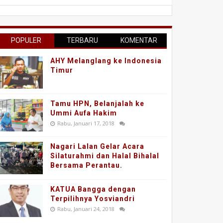
POPULER
TERBARU
KOMENTAR
AHY Melanglang ke Indonesia
Timur
Tamu HPN, Belanjalah ke
Ummi Aufa Hakim
Rabu, Januari 17, 2018
Nagari Lalan Gelar Acara
Silaturahmi dan Halal Bihalal
Bersama Perantau.
KATUA Bangga dengan
Terpilihnya Yosviandri
Rabu, Januari 24, 2018