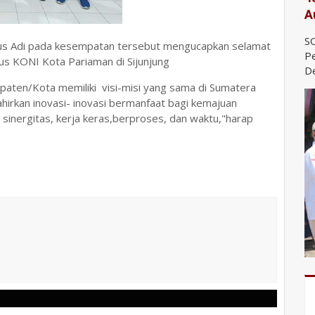
A
SO
lius Adi pada kesempatan tersebut mengucapkan selamat
Pe
us KONI Kota Pariaman di Sijunjung
De
aten/Kota memiliki visi-misi yang sama di Sumatera
irkan inovasi- inovasi bermanfaat bagi kemajuan
lui sinergitas, kerja keras,berproses, dan waktu,"harap