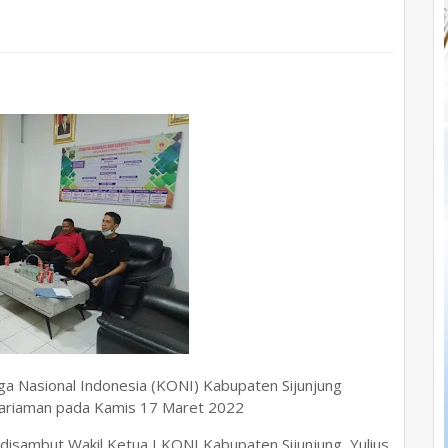
ga Nasional Indonesia (KONI) Kabupaten Sijunjung
Pariaman pada Kamis 17 Maret 2022
isambut Wakil Ketua I KONI Kabupaten Sijunjung, Yulius