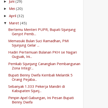
Juni
(29)
►
Mei
(20)
►
April
(32)
►
Maret
(45)
▼
Bertemu Menteri PUPR, Bupati Sijunjung
Genjot Pemb...
Memasuki Bulan Suci Ramadhan, PMI
Sijunjung Gelar ...
Hadiri Pertemuan Bulanan PKH se Nagari
Guguak, Ini...
Pemkab Sijunjung Canangkan Pembangunan
Zona Integr...
Bupati Benny Dwifa Kembali Melantik 5
Orang Pejaba...
Sebanyak 1.333 Pekerja Mandiri di
Kabupaten Sijunj...
Pimpin Apel Gabungan, Ini Pesan Bupati
Benny Dwifa