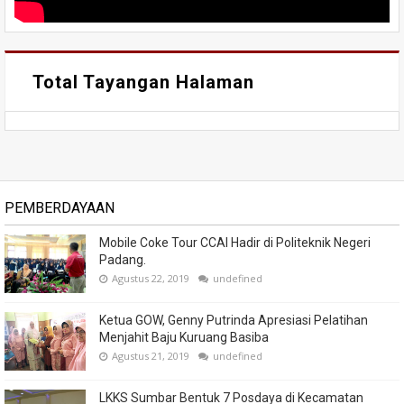
Total Tayangan Halaman
PEMBERDAYAAN
Mobile Coke Tour CCAI Hadir di Politeknik Negeri
Padang.
Agustus 22, 2019
undefined
Ketua GOW, Genny Putrinda Apresiasi Pelatihan
Menjahit Baju Kuruang Basiba
Agustus 21, 2019
undefined
LKKS Sumbar Bentuk 7 Posdaya di Kecamatan