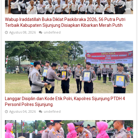
Wabup Iraddatillah Buka Diklat Paskibraka 2026, 56 Putra Putri
Terbaik Kabupaten Sijunjung Disiapkan Kibarkan Merah Putih
Agustus 08, 2026
undefined
Langgar Disiplin dan Kode Etik Polri, Kapolres Sijunjung PTDH 4
Personil Polres Sijunjung.
Agustus 04, 2026
undefined