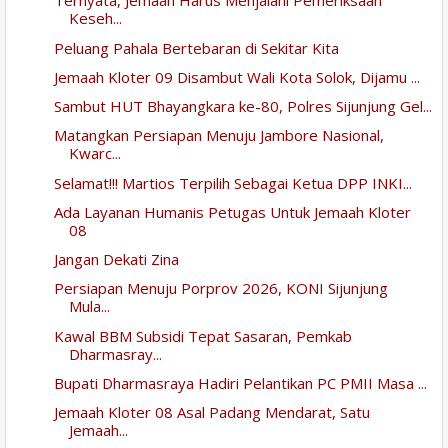
Ternyata, Jemaah Harus Menjalani Pemeriksaan
Keseh...
Peluang Pahala Bertebaran di Sekitar Kita
Jemaah Kloter 09 Disambut Wali Kota Solok, Dijamu ...
Sambut HUT Bhayangkara ke-80, Polres Sijunjung Gel...
Matangkan Persiapan Menuju Jambore Nasional,
Kwarc...
Selamat!!! Martios Terpilih Sebagai Ketua DPP INKI...
Ada Layanan Humanis Petugas Untuk Jemaah Kloter
08
Jangan Dekati Zina
Persiapan Menuju Porprov 2026, KONI Sijunjung
Mula...
Kawal BBM Subsidi Tepat Sasaran, Pemkab
Dharmasray...
Bupati Dharmasraya Hadiri Pelantikan PC PMII Masa ...
Jemaah Kloter 08 Asal Padang Mendarat, Satu
Jemaah...