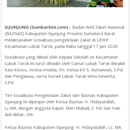
SIJUNJUNG (Sumbarkini.com) -
Badan Amil Zakat Nasional
(BAZNAZ) Kabupaten Sijunjung Provinsi Sumatera Barat
melaksanakan Sosialisasi pengelolaan Zakat di UDKP
Kecamatan Lubuk Tarok, pada Rabu tanggal 17 Juni 2026.
Sosialisasi yang diikuti oleh Kepala Sekolah se Kecamatan
Lubuk Tarok ini turut dihadiri oleh Camat Lubuk Tarok diwakili
Kasi Kesos, Krisna Imelda, SH. Ketua K3 S, Asmawiati, S.Pd.
dan Pengawas, serta Korwil Lubuk Tarok Wina Dewinta,
S.Pd.
Tim Sosialisasi Pengelolaan Zakat dari Baznas Kabupaten
Sijunjung ini dipimpin oleh Ketua Baznas H. Hidayatullah,
Lc.MA. dengan anggota Kapel, Meri Muliadi, S. Pd. dan Han
Aidi Akbar, SM.
Ketua Baznas Kabupaten Sijunjung H. Hidayatullah, Lc. MA