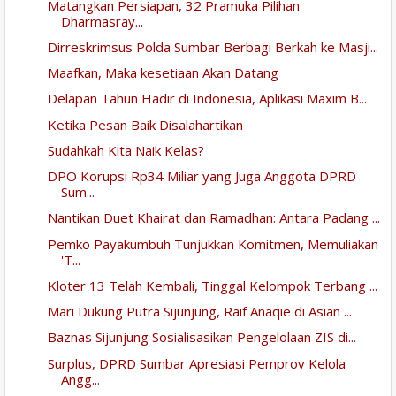
Matangkan Persiapan, 32 Pramuka Pilihan
Dharmasray...
Dirreskrimsus Polda Sumbar Berbagi Berkah ke Masji...
Maafkan, Maka kesetiaan Akan Datang
Delapan Tahun Hadir di Indonesia, Aplikasi Maxim B...
Ketika Pesan Baik Disalahartikan
Sudahkah Kita Naik Kelas?
DPO Korupsi Rp34 Miliar yang Juga Anggota DPRD
Sum...
Nantikan Duet Khairat dan Ramadhan: Antara Padang ...
Pemko Payakumbuh Tunjukkan Komitmen, Memuliakan
'T...
Kloter 13 Telah Kembali, Tinggal Kelompok Terbang ...
Mari Dukung Putra Sijunjung, Raif Anaqie di Asian ...
Baznas Sijunjung Sosialisasikan Pengelolaan ZIS di...
Surplus, DPRD Sumbar Apresiasi Pemprov Kelola
Angg...