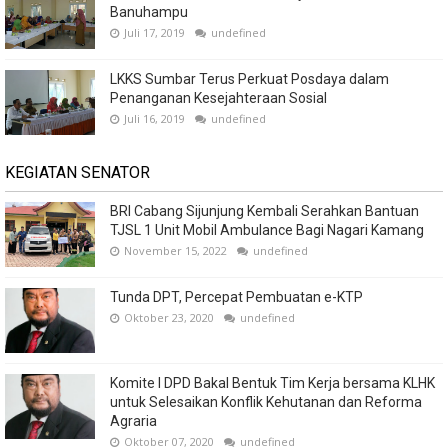
Banuhampu
Juli 17, 2019
undefined
LKKS Sumbar Terus Perkuat Posdaya dalam
Penanganan Kesejahteraan Sosial
Juli 16, 2019
undefined
KEGIATAN SENATOR
BRI Cabang Sijunjung Kembali Serahkan Bantuan
TJSL 1 Unit Mobil Ambulance Bagi Nagari Kamang
November 15, 2022
undefined
Tunda DPT, Percepat Pembuatan e-KTP
Oktober 23, 2020
undefined
Komite I DPD Bakal Bentuk Tim Kerja bersama KLHK
untuk Selesaikan Konflik Kehutanan dan Reforma
Agraria
Oktober 07, 2020
undefined