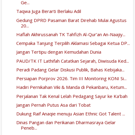
Ge...
Taqwa Juga Berarti Berlaku Adil
Gedung DPRD Pasaman Barat Direhab Mulai Agustus
20...
Haflah Akhirussanah TK Tahfizh Al-Qur’an An-Naajiy...
Cempaka Tanjung Terpilih Aklamasi Sebagai Ketua DP...
Jangan Tertipu dengan Kemudahan Dunia
PAUD/TK IT Lathifah Catatkan Sejarah, Diwisuda Ked...
Peradi Padang Gelar Diskusi Publik, Bahas Kebijaka...
Persiapan Porprov 2026. Tim III Monitoring KONI Si...
Hadiri Pernikahan Viki & Manda di Pekanbaru, Ketum...
Perjalanan Tak Kenal Lelah Pedagang Sayur ke Ka'bah
Jangan Pernah Putus Asa dari Tobat
Dukung Raif Anaqie menuju Asian Ethnic Got Talent ...
Dinas Pangan dan Perikanan Dharmasraya Gelar
Peneb...