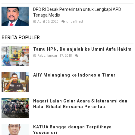
DPD RI Desak Pemerintah untuk Lengkapi APD
Tenaga Medis
April 06, 2020
undefined
BERITA POPULER
Tamu HPN, Belanjalah ke Ummi Aufa Hakim
Rabu, Januari 17, 2018
AHY Melanglang ke Indonesia Timur
Nagari Lalan Gelar Acara Silaturahmi dan
Halal Bihalal Bersama Perantau.
KATUA Bangga dengan Terpilihnya
Yosviandri