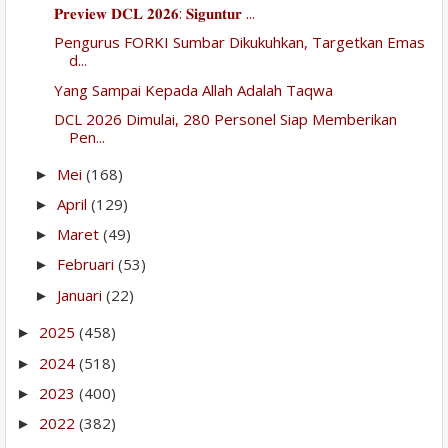
𝐏𝐫𝐞𝐯𝐢𝐞𝐰 𝐃𝐂𝐋 𝟐𝟎𝟐𝟔: 𝐒𝐢𝐠𝐮𝐧𝐭𝐮𝐫 ...
Pengurus FORKI Sumbar Dikukuhkan, Targetkan Emas
d...
Yang Sampai Kepada Allah Adalah Taqwa
DCL 2026 Dimulai, 280 Personel Siap Memberikan
Pen...
Mei
(168)
►
April
(129)
►
Maret
(49)
►
Februari
(53)
►
Januari
(22)
►
2025
(458)
►
2024
(518)
►
2023
(400)
►
2022
(382)
►