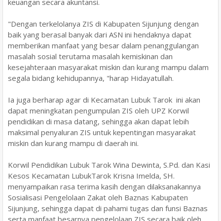
keuangan secara akuntansi.
"Dengan terkelolanya ZIS di Kabupaten Sijunjung dengan
baik yang berasal banyak dari ASN ini hendaknya dapat
memberikan manfaat yang besar dalam penanggulangan
masalah sosial terutama masalah kemiskinan dan
kesejahteraan masyarakat miskin dan kurang mampu dalam
segala bidang kehidupannya, "harap Hidayatullah.
Ia juga berharap agar di Kecamatan Lubuk Tarok ini akan
dapat meningkatan pengumpulan ZIS oleh UPZ Korwil
pendidikan di masa datang, sehingga akan dapat lebih
maksimal penyaluran ZIS untuk kepentingan masyarakat
miskin dan kurang mampu di daerah ini.
Korwil Pendidikan Lubuk Tarok Wina Dewinta, S.Pd. dan Kasi
Kesos Kecamatan LubukTarok Krisna Imelda, SH.
menyampaikan rasa terima kasih dengan dilaksanakannya
Sosialisasi Pengelolaan Zakat oleh Baznas Kabupaten
Sijunjung, sehingga dapat di pahami tugas dan funsi Baznas
serta manfaat besarnya pengelolaan ZIS secara baik oleh