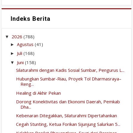
Indeks Berita
2026
(788)
▼
Agustus
(41)
►
Juli
(168)
►
Juni
(158)
▼
Silaturahmi dengan Kadis Sosial Sumbar, Pengurus L...
Hubungkan Sumbar-Riau, Proyek Tol Dharmasraya–
Reng...
Healing di Akhir Pekan
Dorong Konektivitas dan Ekonomi Daerah, Pemkab
Dha...
Kebenaran Ditegakkan, Silaturahmi Dipertahankan
Cegah Stunting, Ketua Forikan Sijunjung Salurkan 5...
Kalahkan Pesilat Bhayangkara, Fauzi dari Persinas ...