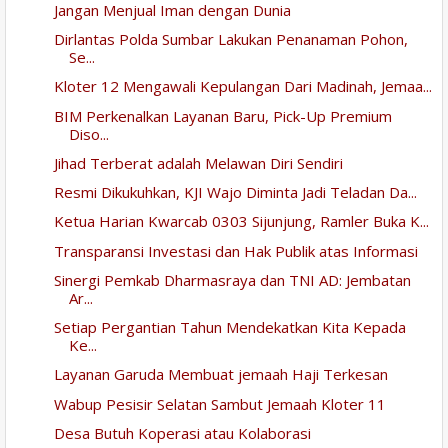
Jangan Menjual Iman dengan Dunia
Dirlantas Polda Sumbar Lakukan Penanaman Pohon,
Se...
Kloter 12 Mengawali Kepulangan Dari Madinah, Jemaa...
BIM Perkenalkan Layanan Baru, Pick-Up Premium
Diso...
Jihad Terberat adalah Melawan Diri Sendiri
Resmi Dikukuhkan, KJI Wajo Diminta Jadi Teladan Da...
Ketua Harian Kwarcab 0303 Sijunjung, Ramler Buka K...
Transparansi Investasi dan Hak Publik atas Informasi
Sinergi Pemkab Dharmasraya dan TNI AD: Jembatan
Ar...
Setiap Pergantian Tahun Mendekatkan Kita Kepada
Ke...
Layanan Garuda Membuat jemaah Haji Terkesan
Wabup Pesisir Selatan Sambut Jemaah Kloter 11
Desa Butuh Koperasi atau Kolaborasi