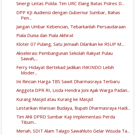
Sinergi Lintas Polda: Tim URC Elang Batas Polres D...
DPP KJI Audiensi dengan Gubernur Sumbar, Bahas
Pen...
Jangan Umbar Kebencian, Tebarkanlah Persaudaraan
Piala Dunia dan Piala Akhirat
Kloter 07 Pulang, Satu Jemaah Dilarikan ke RSUP M....
Akselerasi Pembangunan Sekolah Rakyat Pulau
Sawah,...
Ferry Hidayat Bertekad Jadikan INKINDO Lebih
Moder...
Ini Rincian Harga TBS Sawit Dharmasraya Terbaru
Anggota DPR RI, Lisda Hendra Joni Ajak Warga Padan...
Kurang Masjid atau Kurang ke Masjid
Lestarikan Warisan Budaya, Bupati Dharmasraya Hadi...
Tim Ahli DPRD Sumbar Kaji Implementasi Perda
Tibum...
Meriah, SDIT Alam Talago Sawahluto Gelar Wisuda Ta...