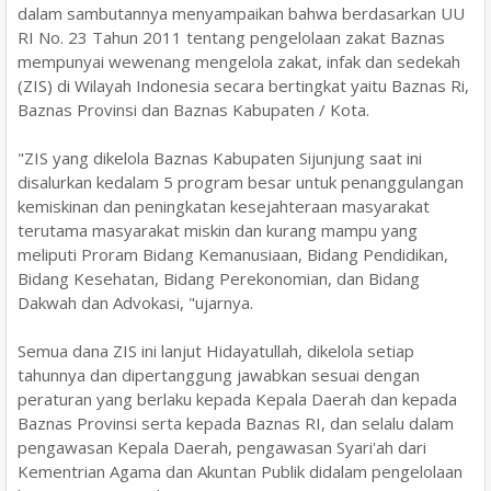
dalam sambutannya menyampaikan bahwa berdasarkan UU
RI No. 23 Tahun 2011 tentang pengelolaan zakat Baznas
mempunyai wewenang mengelola zakat, infak dan sedekah
(ZIS) di Wilayah Indonesia secara bertingkat yaitu Baznas Ri,
Baznas Provinsi dan Baznas Kabupaten / Kota.
"ZIS yang dikelola Baznas Kabupaten Sijunjung saat ini
disalurkan kedalam 5 program besar untuk penanggulangan
kemiskinan dan peningkatan kesejahteraan masyarakat
terutama masyarakat miskin dan kurang mampu yang
meliputi Proram Bidang Kemanusiaan, Bidang Pendidikan,
Bidang Kesehatan, Bidang Perekonomian, dan Bidang
Dakwah dan Advokasi, "ujarnya.
Semua dana ZIS ini lanjut Hidayatullah, dikelola setiap
tahunnya dan dipertanggung jawabkan sesuai dengan
peraturan yang berlaku kepada Kepala Daerah dan kepada
Baznas Provinsi serta kepada Baznas RI, dan selalu dalam
pengawasan Kepala Daerah, pengawasan Syari'ah dari
Kementrian Agama dan Akuntan Publik didalam pengelolaan