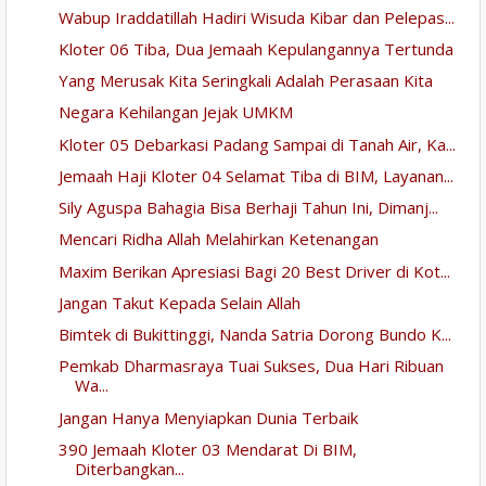
Wabup Iraddatillah Hadiri Wisuda Kibar dan Pelepas...
Kloter 06 Tiba, Dua Jemaah Kepulangannya Tertunda
Yang Merusak Kita Seringkali Adalah Perasaan Kita
Negara Kehilangan Jejak UMKM
Kloter 05 Debarkasi Padang Sampai di Tanah Air, Ka...
Jemaah Haji Kloter 04 Selamat Tiba di BIM, Layanan...
Sily Aguspa Bahagia Bisa Berhaji Tahun Ini, Dimanj...
Mencari Ridha Allah Melahirkan Ketenangan
Maxim Berikan Apresiasi Bagi 20 Best Driver di Kot...
Jangan Takut Kepada Selain Allah
Bimtek di Bukittinggi, Nanda Satria Dorong Bundo K...
Pemkab Dharmasraya Tuai Sukses, Dua Hari Ribuan
Wa...
Jangan Hanya Menyiapkan Dunia Terbaik
390 Jemaah Kloter 03 Mendarat Di BIM,
Diterbangkan...