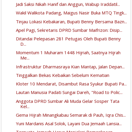
Jadi Saksi Nikah Hanif dan Anggun, Wabup Iraddatil...
Wakil Walikota Padang, Maigus Nasir Buka MTQ Tingk...
Tinjau Lokasi Kebakaran, Bupati Benny Bersama Bazn...
Apel Pagi, Sekretaris DPRD Sumbar Maifrizon: Disip...
Ditandai Pelepasan 281 Petugas Oleh Bupati Benny
D...
Momentum 1 Muharam 1448 Hijriah, Saatnya Hijrah
Me...
Infrastruktur Dharmasraya Kian Mantap, Jalan Depan...
Tinggalkan Bekas Kebaikan Sebelum Kematian
Kloter 10 Mendarat, Disambut Rasa Syukur Bupati Pa...
Lautan Manusia Padati Sungai Dareh, "Road to Polic...
Anggota DPRD Sumbar Ali Muda Gelar Sosper Tata
Kel...
Gema Hijrah Minangkabau Semarak di Pauh, Iqra Chis...
Yuni Mardanis Asal Solok, Layani Dua Jemaah Lansia...