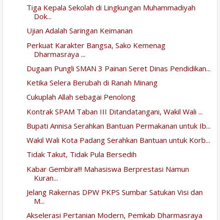
Tiga Kepala Sekolah di Lingkungan Muhammadiyah
Dok...
Ujian Adalah Saringan Keimanan
Perkuat Karakter Bangsa, Sako Kemenag
Dharmasraya ...
Dugaan Pungli SMAN 3 Painan Seret Dinas Pendidikan...
Ketika Selera Berubah di Ranah Minang
Cukuplah Allah sebagai Penolong
Kontrak SPAM Taban III Ditandatangani, Wakil Wali ...
Bupati Annisa Serahkan Bantuan Permakanan untuk Ib...
Wakil Wali Kota Padang Serahkan Bantuan untuk Korb...
Tidak Takut, Tidak Pula Bersedih
Kabar Gembira!!! Mahasiswa Berprestasi Namun
Kuran...
Jelang Rakernas DPW PKPS Sumbar Satukan Visi dan
M...
Akselerasi Pertanian Modern, Pemkab Dharmasraya