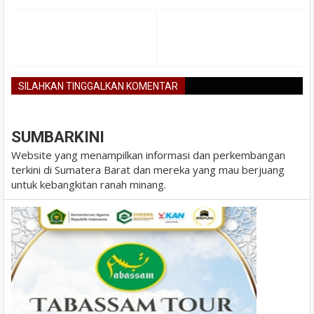
SILAHKAN TINGGALKAN KOMENTAR
BLOGGER
DISQUS
FACEBOOK
SUMBARKINI
Website yang menampilkan informasi dan perkembangan
terkini di Sumatera Barat dan mereka yang mau berjuang
untuk kebangkitan ranah minang.