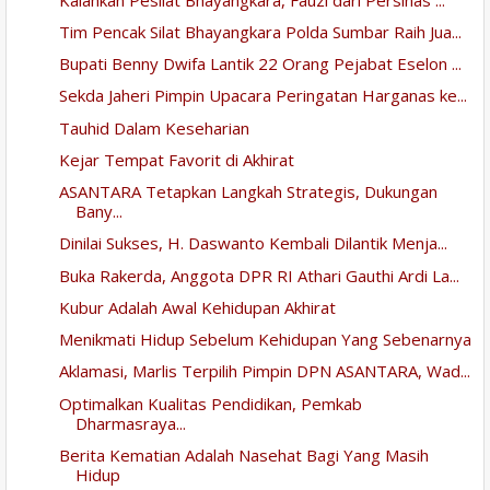
Tim Pencak Silat Bhayangkara Polda Sumbar Raih Jua...
Bupati Benny Dwifa Lantik 22 Orang Pejabat Eselon ...
Sekda Jaheri Pimpin Upacara Peringatan Harganas ke...
Tauhid Dalam Keseharian
Kejar Tempat Favorit di Akhirat
ASANTARA Tetapkan Langkah Strategis, Dukungan
Bany...
Dinilai Sukses, H. Daswanto Kembali Dilantik Menja...
Buka Rakerda, Anggota DPR RI Athari Gauthi Ardi La...
Kubur Adalah Awal Kehidupan Akhirat
Menikmati Hidup Sebelum Kehidupan Yang Sebenarnya
Aklamasi, Marlis Terpilih Pimpin DPN ASANTARA, Wad...
Optimalkan Kualitas Pendidikan, Pemkab
Dharmasraya...
Berita Kematian Adalah Nasehat Bagi Yang Masih
Hidup