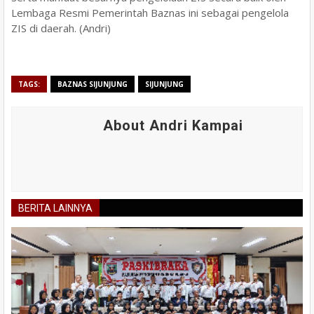
Lembaga Resmi Pemerintah Baznas ini sebagai pengelola
ZIS di daerah. (Andri)
TAGS:
BAZNAS SIJUNJUNG
SIJUNJUNG
About Andri Kampai
BERITA LAINNYA