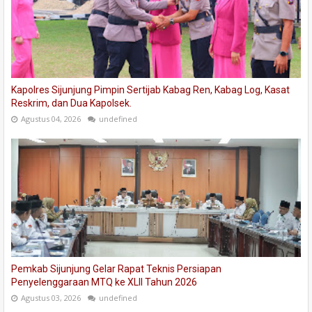
Kapolres Sijunjung Pimpin Sertijab Kabag Ren, Kabag Log, Kasat
Reskrim, dan Dua Kapolsek.
Agustus 04, 2026
undefined
Pemkab Sijunjung Gelar Rapat Teknis Persiapan
Penyelenggaraan MTQ ke XLII Tahun 2026
Agustus 03, 2026
undefined