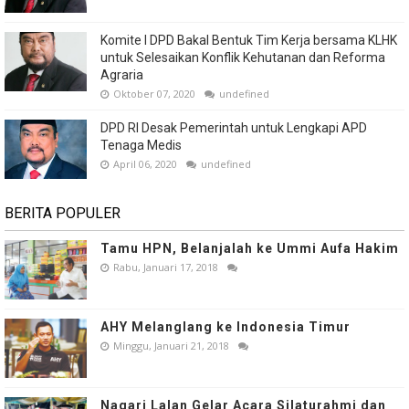
Komite I DPD Bakal Bentuk Tim Kerja bersama KLHK
untuk Selesaikan Konflik Kehutanan dan Reforma
Agraria
Oktober 07, 2020
undefined
DPD RI Desak Pemerintah untuk Lengkapi APD
Tenaga Medis
April 06, 2020
undefined
BERITA POPULER
Tamu HPN, Belanjalah ke Ummi Aufa Hakim
Rabu, Januari 17, 2018
AHY Melanglang ke Indonesia Timur
Minggu, Januari 21, 2018
Nagari Lalan Gelar Acara Silaturahmi dan