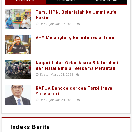
POPULER
TERBARU
KOMENTAR
Tamu HPN, Belanjalah ke Ummi Aufa
Hakim
Rabu, Januari 17, 2018
AHY Melanglang ke Indonesia Timur
Nagari Lalan Gelar Acara Silaturahmi
dan Halal Bihalal Bersama Perantau.
Sabtu, Maret 21, 2026
KATUA Bangga dengan Terpilihnya
Yosviandri
Rabu, Januari 24, 2018
Indeks Berita