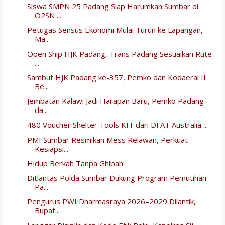
Siswa SMPN 25 Padang Siap Harumkan Sumbar di
O2SN ...
Petugas Sensus Ekonomi Mulai Turun ke Lapangan,
Ma...
Open Ship HJK Padang, Trans Padang Sesuaikan Rute
...
Sambut HJK Padang ke-357, Pemko dan Kodaeral II
Be...
Jembatan Kalawi Jadi Harapan Baru, Pemko Padang
da...
480 Voucher Shelter Tools KIT dari DFAT Australia ...
PMI Sumbar Resmikan Mess Relawan, Perkuat
Kesiapsi...
Hidup Berkah Tanpa Ghibah
Ditlantas Polda Sumbar Dukung Program Pemutihan
Pa...
Pengurus PWI Dharmasraya 2026–2029 Dilantik,
Bupat...