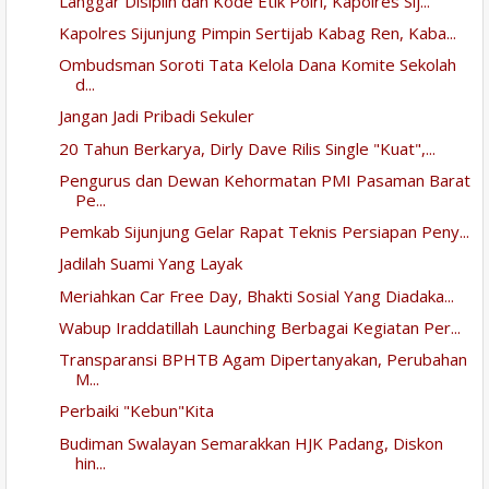
Langgar Disiplin dan Kode Etik Polri, Kapolres Sij...
Kapolres Sijunjung Pimpin Sertijab Kabag Ren, Kaba...
Ombudsman Soroti Tata Kelola Dana Komite Sekolah
d...
Jangan Jadi Pribadi Sekuler
20 Tahun Berkarya, Dirly Dave Rilis Single "Kuat",...
Pengurus dan Dewan Kehormatan PMI Pasaman Barat
Pe...
Pemkab Sijunjung Gelar Rapat Teknis Persiapan Peny...
Jadilah Suami Yang Layak
Meriahkan Car Free Day, Bhakti Sosial Yang Diadaka...
Wabup Iraddatillah Launching Berbagai Kegiatan Per...
Transparansi BPHTB Agam Dipertanyakan, Perubahan
M...
Perbaiki "Kebun"Kita
Budiman Swalayan Semarakkan HJK Padang, Diskon
hin...