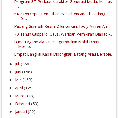
Program 3T Perkuat Karakter Generasi Muda, Maigus
...
KKP Percepat Pemulihan Pascabencana di Padang,
101...
Padang Sibersih Resmi Diluncurkan, Fadly Amran Aja...
70 Tahun Guspardi Gaus, Warisan Pemikiran Diabadik...
Bupati Agam: Alasan Pengembalian Mobil Dinas
Merup...
Empat Bangkai Kapal Dibongkar, Batang Arau Bersole...
Juli
(168)
►
Juni
(158)
►
Mei
(168)
►
April
(129)
►
Maret
(49)
►
Februari
(53)
►
Januari
(22)
►