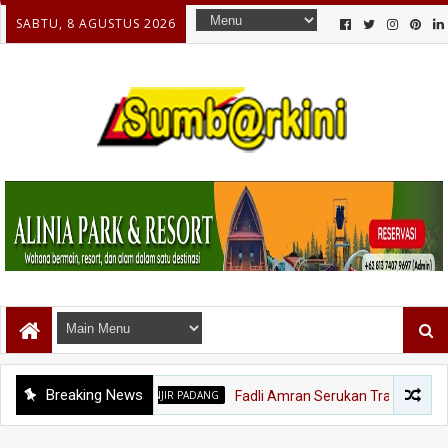
SABTU, 8 AGUSTUS 2026
Breaking News
BANJIR PADANG
Fadli Amran Serukan Transformasi Ekono