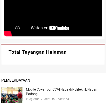
Total Tayangan Halaman
PEMBERDAYAAN
Mobile Coke Tour CCAI Hadir di Politeknik Negeri
Padang.
Agustus 22, 2019
undefined