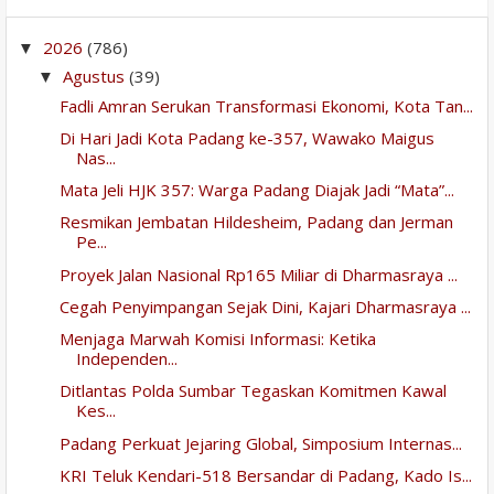
2026
(786)
▼
Agustus
(39)
▼
Fadli Amran Serukan Transformasi Ekonomi, Kota Tan...
Di Hari Jadi Kota Padang ke-357, Wawako Maigus
Nas...
Mata Jeli HJK 357: Warga Padang Diajak Jadi “Mata”...
Resmikan Jembatan Hildesheim, Padang dan Jerman
Pe...
Proyek Jalan Nasional Rp165 Miliar di Dharmasraya ...
Cegah Penyimpangan Sejak Dini, Kajari Dharmasraya ...
Menjaga Marwah Komisi Informasi: Ketika
Independen...
Ditlantas Polda Sumbar Tegaskan Komitmen Kawal
Kes...
Padang Perkuat Jejaring Global, Simposium Internas...
KRI Teluk Kendari-518 Bersandar di Padang, Kado Is...