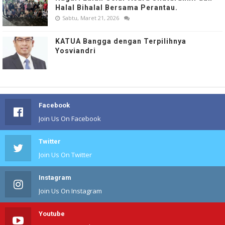
Halal Bihalal Bersama Perantau.
Sabtu, Maret 21, 2026
KATUA Bangga dengan Terpilihnya
Yosviandri
Facebook
Join Us On Facebook
Twitter
Join Us On Twitter
Instagram
Join Us On Instagram
Youtube