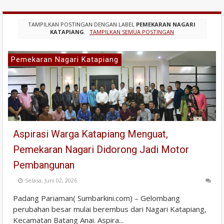
TAMPILKAN POSTINGAN DENGAN LABEL
PEMEKARAN NAGARI
KATAPIANG
.
TAMPILKAN SEMUA POSTINGAN
Pemekaran Nagari Katapiang
Aspirasi Warga Katapiang Menguat,
Pemekaran Nagari Didorong Jadi Motor
Pembangunan
Selasa, Juni 02, 2026
Padang Pariaman( Sumbarkini.com) – Gelombang
perubahan besar mulai berembus dari Nagari Katapiang,
Kecamatan Batang Anai. Aspira...