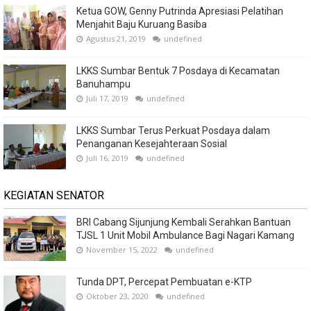
Ketua GOW, Genny Putrinda Apresiasi Pelatihan
Menjahit Baju Kuruang Basiba
Agustus 21, 2019
undefined
LKKS Sumbar Bentuk 7 Posdaya di Kecamatan
Banuhampu
Juli 17, 2019
undefined
LKKS Sumbar Terus Perkuat Posdaya dalam
Penanganan Kesejahteraan Sosial
Juli 16, 2019
undefined
KEGIATAN SENATOR
BRI Cabang Sijunjung Kembali Serahkan Bantuan
TJSL 1 Unit Mobil Ambulance Bagi Nagari Kamang
November 15, 2022
undefined
Tunda DPT, Percepat Pembuatan e-KTP
Oktober 23, 2020
undefined