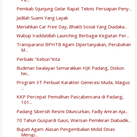
Pemkab Sijunjung Gelar Rapat Teknis Persiapan Peny...
Jadilah Suami Yang Layak
Meriahkan Car Free Day, Bhakti Sosial Yang Diadaka...
Wabup Iraddatillah Launching Berbagai Kegiatan Per...
Transparansi BPHTB Agam Dipertanyakan, Perubahan
M...
Perbaiki "Kebun"Kita
Budiman Swalayan Semarakkan HJK Padang, Diskon
hin...
Program 3T Perkuat Karakter Generasi Muda, Maigus
...
KKP Percepat Pemulihan Pascabencana di Padang,
101...
Padang Sibersih Resmi Diluncurkan, Fadly Amran Aja...
70 Tahun Guspardi Gaus, Warisan Pemikiran Diabadik...
Bupati Agam: Alasan Pengembalian Mobil Dinas
Merup...