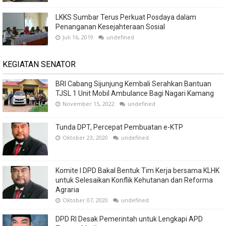
LKKS Sumbar Terus Perkuat Posdaya dalam
Penanganan Kesejahteraan Sosial
Juli 16, 2019
undefined
KEGIATAN SENATOR
BRI Cabang Sijunjung Kembali Serahkan Bantuan
TJSL 1 Unit Mobil Ambulance Bagi Nagari Kamang
November 15, 2022
undefined
Tunda DPT, Percepat Pembuatan e-KTP
Oktober 23, 2020
undefined
Komite I DPD Bakal Bentuk Tim Kerja bersama KLHK
untuk Selesaikan Konflik Kehutanan dan Reforma
Agraria
Oktober 07, 2020
undefined
DPD RI Desak Pemerintah untuk Lengkapi APD