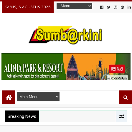
KAMIS, 6 AGUSTUS 2026
Breaking News