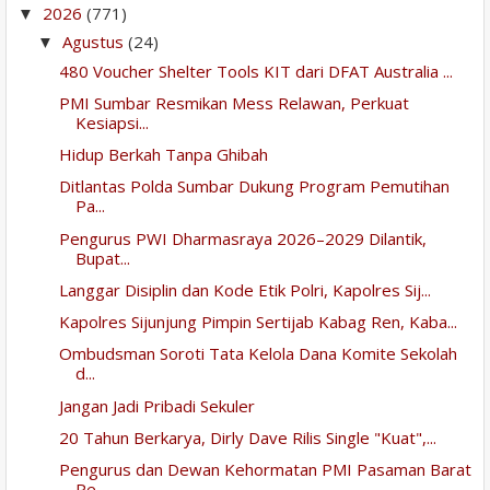
2026
(771)
▼
Agustus
(24)
▼
480 Voucher Shelter Tools KIT dari DFAT Australia ...
PMI Sumbar Resmikan Mess Relawan, Perkuat
Kesiapsi...
Hidup Berkah Tanpa Ghibah
Ditlantas Polda Sumbar Dukung Program Pemutihan
Pa...
Pengurus PWI Dharmasraya 2026–2029 Dilantik,
Bupat...
Langgar Disiplin dan Kode Etik Polri, Kapolres Sij...
Kapolres Sijunjung Pimpin Sertijab Kabag Ren, Kaba...
Ombudsman Soroti Tata Kelola Dana Komite Sekolah
d...
Jangan Jadi Pribadi Sekuler
20 Tahun Berkarya, Dirly Dave Rilis Single "Kuat",...
Pengurus dan Dewan Kehormatan PMI Pasaman Barat
Pe...