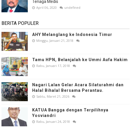
Tenaga Medis
April 06, 2020
undefined
BERITA POPULER
AHY Melanglang ke Indonesia Timur
Minggu, Januari 21, 2018
Tamu HPN, Belanjalah ke Ummi Aufa Hakim
Rabu, Januari 17, 2018
Nagari Lalan Gelar Acara Silaturahmi dan
Halal Bihalal Bersama Perantau.
Sabtu, Maret 21, 2026
KATUA Bangga dengan Terpilihnya
Yosviandri
Rabu, Januari 24, 2018