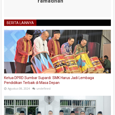
ramadhan
BERITA LAINNYA
Ketua DPRD Sumbar Supardi: SMK Harus Jadi Lembaga
Pendidikan Terbaik di Masa Depan
Agustus 08, 2024
undefined