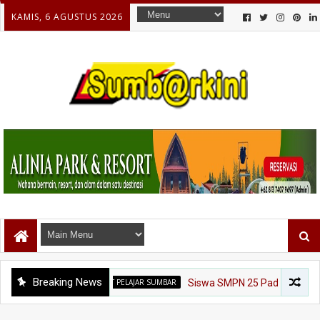
KAMIS, 6 AGUSTUS 2026
Breaking News
ATLET PELAJAR SUMBAR
Siswa SMPN 25 Padang Siap Harumkan Sum