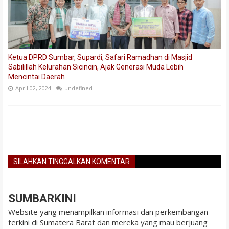
Ketua DPRD Sumbar, Supardi, Safari Ramadhan di Masjid
Sabilillah Kelurahan Sicincin, Ajak Generasi Muda Lebih
Mencintai Daerah
April 02, 2024
undefined
SILAHKAN TINGGALKAN KOMENTAR
BLOGGER
DISQUS
FACEBOOK
SUMBARKINI
Website yang menampilkan informasi dan perkembangan
terkini di Sumatera Barat dan mereka yang mau berjuang