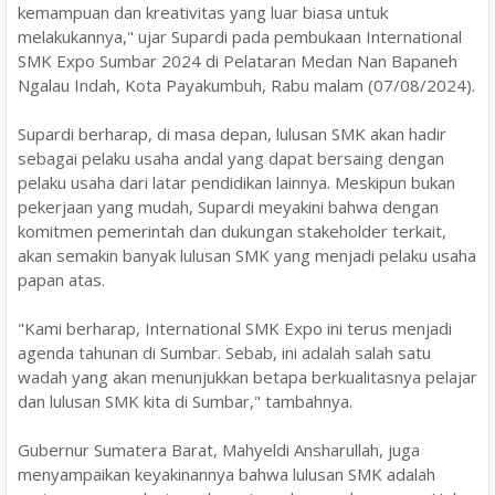
kemampuan dan kreativitas yang luar biasa untuk
melakukannya," ujar Supardi pada pembukaan International
SMK Expo Sumbar 2024 di Pelataran Medan Nan Bapaneh
Ngalau Indah, Kota Payakumbuh, Rabu malam (07/08/2024).
Supardi berharap, di masa depan, lulusan SMK akan hadir
sebagai pelaku usaha andal yang dapat bersaing dengan
pelaku usaha dari latar pendidikan lainnya. Meskipun bukan
pekerjaan yang mudah, Supardi meyakini bahwa dengan
komitmen pemerintah dan dukungan stakeholder terkait,
akan semakin banyak lulusan SMK yang menjadi pelaku usaha
papan atas.
"Kami berharap, International SMK Expo ini terus menjadi
agenda tahunan di Sumbar. Sebab, ini adalah salah satu
wadah yang akan menunjukkan betapa berkualitasnya pelajar
dan lulusan SMK kita di Sumbar," tambahnya.
Gubernur Sumatera Barat, Mahyeldi Ansharullah, juga
menyampaikan keyakinannya bahwa lulusan SMK adalah