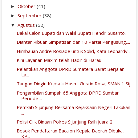
Oktober
(41)
►
September
(38)
►
Agustus
(62)
▼
Bakal Calon Bupati dan Wakil Bupati Hendri Susanto...
Diantar Ribuan Simpatisan dan 10 Partai Pengusung,...
Himbauan Andre Rosiade untuk Solid, Kata Leonardy ...
Kini Layanan Maxim telah Hadir di Harau
Pelantikan Anggota DPRD Sumatera Barat Berjalan
La...
Tangan Dingin Kepsek Hasmi Gustin Rosa, SMAN 1 Sij...
Pengambilan Sumpah 65 Anggota DPRD Sumbar
Periode ...
Pemkab Sijunjung Bersama Kejaksaan Negeri Lakukan
...
Polisi Cilik Binaan Polres Sijunjung Raih Juara 2 ...
Besok Pendaftaran Bacalon Kepala Daerah Dibuka,
KP...