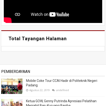
Total Tayangan Halaman
PEMBERDAYAAN
Mobile Coke Tour CCAI Hadir di Politeknik Negeri
Padang.
Agustus 22, 2019
undefined
Ketua GOW, Genny Putrinda Apresiasi Pelatihan
Menjahit Baju Kuruang Basiba