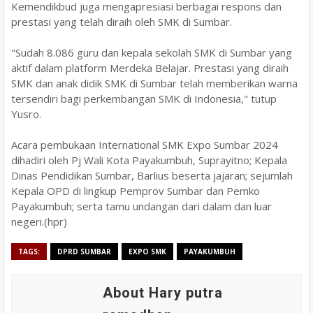
Kemendikbud juga mengapresiasi berbagai respons dan
prestasi yang telah diraih oleh SMK di Sumbar.
"Sudah 8.086 guru dan kepala sekolah SMK di Sumbar yang
aktif dalam platform Merdeka Belajar. Prestasi yang diraih
SMK dan anak didik SMK di Sumbar telah memberikan warna
tersendiri bagi perkembangan SMK di Indonesia," tutup
Yusro.
Acara pembukaan International SMK Expo Sumbar 2024
dihadiri oleh Pj Wali Kota Payakumbuh, Suprayitno; Kepala
Dinas Pendidikan Sumbar, Barlius beserta jajaran; sejumlah
Kepala OPD di lingkup Pemprov Sumbar dan Pemko
Payakumbuh; serta tamu undangan dari dalam dan luar
negeri.(hpr)
TAGS:
DPRD SUMBAR
EXPO SMK
PAYAKUMBUH
About Hary putra