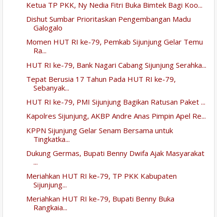
Ketua TP PKK, Ny Nedia Fitri Buka Bimtek Bagi Koo...
Dishut Sumbar Prioritaskan Pengembangan Madu
Galogalo
Momen HUT RI ke-79, Pemkab Sijunjung Gelar Temu
Ra...
HUT RI ke-79, Bank Nagari Cabang Sijunjung Serahka...
Tepat Berusia 17 Tahun Pada HUT RI ke-79,
Sebanyak...
HUT RI ke-79, PMI Sijunjung Bagikan Ratusan Paket ...
Kapolres Sijunjung, AKBP Andre Anas Pimpin Apel Re...
KPPN Sijunjung Gelar Senam Bersama untuk
Tingkatka...
Dukung Germas, Bupati Benny Dwifa Ajak Masyarakat
...
Meriahkan HUT RI ke-79, TP PKK Kabupaten
Sijunjung...
Meriahkan HUT RI ke-79, Bupati Benny Buka
Rangkaia...