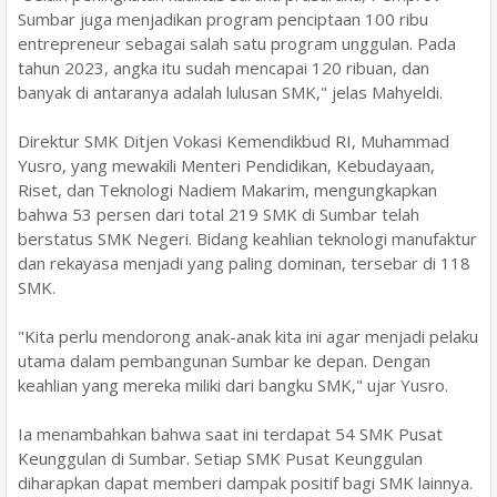
Sumbar juga menjadikan program penciptaan 100 ribu
entrepreneur sebagai salah satu program unggulan. Pada
tahun 2023, angka itu sudah mencapai 120 ribuan, dan
banyak di antaranya adalah lulusan SMK," jelas Mahyeldi.
Direktur SMK Ditjen Vokasi Kemendikbud RI, Muhammad
Yusro, yang mewakili Menteri Pendidikan, Kebudayaan,
Riset, dan Teknologi Nadiem Makarim, mengungkapkan
bahwa 53 persen dari total 219 SMK di Sumbar telah
berstatus SMK Negeri. Bidang keahlian teknologi manufaktur
dan rekayasa menjadi yang paling dominan, tersebar di 118
SMK.
"Kita perlu mendorong anak-anak kita ini agar menjadi pelaku
utama dalam pembangunan Sumbar ke depan. Dengan
keahlian yang mereka miliki dari bangku SMK," ujar Yusro.
Ia menambahkan bahwa saat ini terdapat 54 SMK Pusat
Keunggulan di Sumbar. Setiap SMK Pusat Keunggulan
diharapkan dapat memberi dampak positif bagi SMK lainnya.