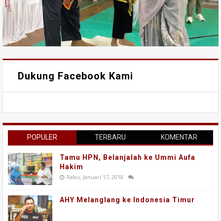
Dukung Facebook Kami
POPULER
TERBARU
KOMENTAR
Tamu HPN, Belanjalah ke Ummi Aufa
Hakim
Rabu, Januari 17, 2018
AHY Melanglang ke Indonesia Timur