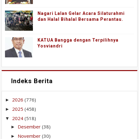
Nagari Lalan Gelar Acara Silaturahmi
dan Halal Bihalal Bersama Perantau.
KATUA Bangga dengan Terpilihnya
Yosviandri
Indeks Berita
2026
(776)
►
2025
(458)
►
2024
(518)
▼
Desember
(38)
►
November
(30)
►