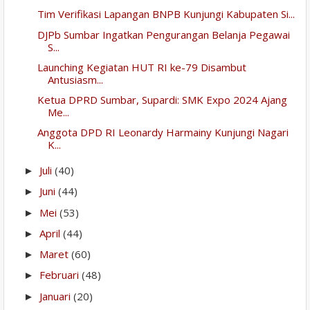
Tim Verifikasi Lapangan BNPB Kunjungi Kabupaten Si...
DJPb Sumbar Ingatkan Pengurangan Belanja Pegawai
S...
Launching Kegiatan HUT RI ke-79 Disambut
Antusiasm...
Ketua DPRD Sumbar, Supardi: SMK Expo 2024 Ajang
Me...
Anggota DPD RI Leonardy Harmainy Kunjungi Nagari
K...
Juli
(40)
►
Juni
(44)
►
Mei
(53)
►
April
(44)
►
Maret
(60)
►
Februari
(48)
►
Januari
(20)
►