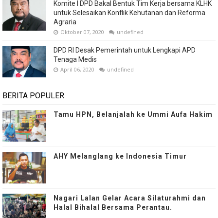
Komite I DPD Bakal Bentuk Tim Kerja bersama KLHK
untuk Selesaikan Konflik Kehutanan dan Reforma
Agraria
Oktober 07, 2020
undefined
DPD RI Desak Pemerintah untuk Lengkapi APD
Tenaga Medis
April 06, 2020
undefined
BERITA POPULER
Tamu HPN, Belanjalah ke Ummi Aufa Hakim
AHY Melanglang ke Indonesia Timur
Nagari Lalan Gelar Acara Silaturahmi dan
Halal Bihalal Bersama Perantau.