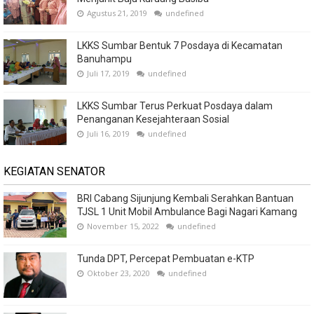
Agustus 21, 2019
undefined
LKKS Sumbar Bentuk 7 Posdaya di Kecamatan
Banuhampu
Juli 17, 2019
undefined
LKKS Sumbar Terus Perkuat Posdaya dalam
Penanganan Kesejahteraan Sosial
Juli 16, 2019
undefined
KEGIATAN SENATOR
BRI Cabang Sijunjung Kembali Serahkan Bantuan
TJSL 1 Unit Mobil Ambulance Bagi Nagari Kamang
November 15, 2022
undefined
Tunda DPT, Percepat Pembuatan e-KTP
Oktober 23, 2020
undefined