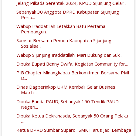
Jelang Pilkada Serentak 2024, KPUD Sijunjung Gelar...
Sebanyak 30 Anggota DPRD Kabupaten Sijunjung
Perio...
Wabup Iraddatillah Letakkan Batu Pertama
Pembangun...
Samsat Bersama Pemda Kabupaten Sijunjung
Sosialisa...
Wabup Sijunjung Iraddatillah; Mari Dukung dan Suk...
Dibuka Bupati Benny Dwifa, Kegiatan Community for...
PIB Chapter Minangkabau Berkomitmen Bersama PMI
D...
Dinas Dagperinkop UKM Kembali Gelar Busines
Matchi...
Dibuka Bunda PAUD, Sebanyak 150 Tendik PAUD
Negeri...
Dibuka Ketua Dekranasda, Sebanyak 50 Orang Pelaku
...
Ketua DPRD Sumbar Supardi: SMK Harus Jadi Lembaga
...