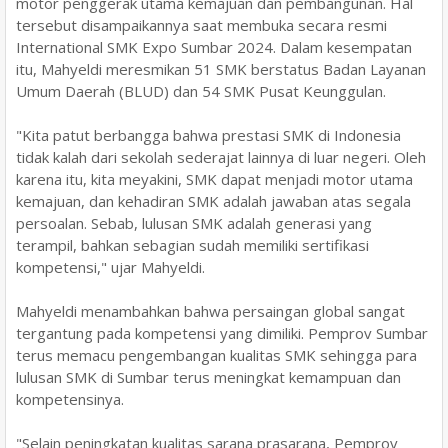
motor penggerak utama kemajuan dan pembangunan. Hal
tersebut disampaikannya saat membuka secara resmi
International SMK Expo Sumbar 2024. Dalam kesempatan
itu, Mahyeldi meresmikan 51 SMK berstatus Badan Layanan
Umum Daerah (BLUD) dan 54 SMK Pusat Keunggulan.
"Kita patut berbangga bahwa prestasi SMK di Indonesia
tidak kalah dari sekolah sederajat lainnya di luar negeri. Oleh
karena itu, kita meyakini, SMK dapat menjadi motor utama
kemajuan, dan kehadiran SMK adalah jawaban atas segala
persoalan. Sebab, lulusan SMK adalah generasi yang
terampil, bahkan sebagian sudah memiliki sertifikasi
kompetensi," ujar Mahyeldi.
Mahyeldi menambahkan bahwa persaingan global sangat
tergantung pada kompetensi yang dimiliki. Pemprov Sumbar
terus memacu pengembangan kualitas SMK sehingga para
lulusan SMK di Sumbar terus meningkat kemampuan dan
kompetensinya.
"Selain peningkatan kualitas sarana prasarana, Pemprov