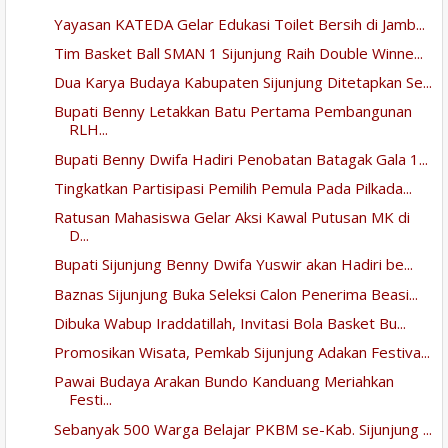
Yayasan KATEDA Gelar Edukasi Toilet Bersih di Jamb...
Tim Basket Ball SMAN 1 Sijunjung Raih Double Winne...
Dua Karya Budaya Kabupaten Sijunjung Ditetapkan Se...
Bupati Benny Letakkan Batu Pertama Pembangunan
RLH...
Bupati Benny Dwifa Hadiri Penobatan Batagak Gala 1...
Tingkatkan Partisipasi Pemilih Pemula Pada Pilkada...
Ratusan Mahasiswa Gelar Aksi Kawal Putusan MK di
D...
Bupati Sijunjung Benny Dwifa Yuswir akan Hadiri be...
Baznas Sijunjung Buka Seleksi Calon Penerima Beasi...
Dibuka Wabup Iraddatillah, Invitasi Bola Basket Bu...
Promosikan Wisata, Pemkab Sijunjung Adakan Festiva...
Pawai Budaya Arakan Bundo Kanduang Meriahkan
Festi...
Sebanyak 500 Warga Belajar PKBM se-Kab. Sijunjung ...