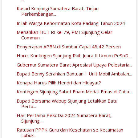
Kasad Kunjungi Sumatera Barat, Tinjau
Perkembangan...
Inilah Warga Kehormatan Kota Padang Tahun 2024
Meriahkan HUT RI ke-79, PMI Sijunjung Gelar
Commun...
Penyerapan APBN di Sumbar Capai 48,42 Persen
Hore, Kontingen Sijunjung Raih Juara II Umum PeSoD...
Gubernur Sumatera Barat Apresiasi Upaya Pelestaria...
Bupati Benny Serahkan Bantuan 1 Unit Mobil Ambulan...
Kenapa Harus Pilih Hendri dan Hidayat?
Kontingen Sijunjung Sabet Enam Medali Emas di Caba...
Bupati Bersama Wabup Sijunjung Letakkan Batu
Perta...
Hari Pertama PeSoDa 2024 Sumatera Barat,
Sijunjung...
Ratusan PPPK Guru dan Kesehatan se Kecamatan
Lubuk...