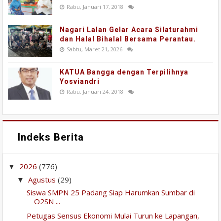
Rabu, Januari 17, 2018
Nagari Lalan Gelar Acara Silaturahmi
dan Halal Bihalal Bersama Perantau.
Sabtu, Maret 21, 2026
KATUA Bangga dengan Terpilihnya
Yosviandri
Rabu, Januari 24, 2018
Indeks Berita
2026
(776)
▼
Agustus
(29)
▼
Siswa SMPN 25 Padang Siap Harumkan Sumbar di
O2SN ...
Petugas Sensus Ekonomi Mulai Turun ke Lapangan,