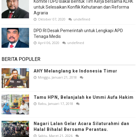
Komite I DPD Bakal Bentuk Tim Kerja bersama KLHK
untuk Selesaikan Konflik Kehutanan dan Reforma
Agraria
Oktober 07, 2020
undefined
DPD RI Desak Pemerintah untuk Lengkapi APD
Tenaga Medis
April 06, 2020
undefined
BERITA POPULER
AHY Melanglang ke Indonesia Timur
Minggu, Januari 21, 2018
Tamu HPN, Belanjalah ke Ummi Aufa Hakim
Rabu, Januari 17, 2018
Nagari Lalan Gelar Acara Silaturahmi dan
Halal Bihalal Bersama Perantau.
Sabtu, Maret 21, 2026