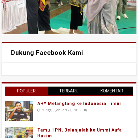
Dukung Facebook Kami
POPULER
TERBARU
KOMENTAR
AHY Melanglang ke Indonesia Timur
Minggu, Januari 21, 2018
Tamu HPN, Belanjalah ke Ummi Aufa
Hakim