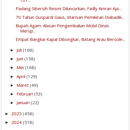
101...
Padang Sibersih Resmi Diluncurkan, Fadly Amran Aja...
70 Tahun Guspardi Gaus, Warisan Pemikiran Diabadik...
Bupati Agam: Alasan Pengembalian Mobil Dinas
Merup...
Empat Bangkai Kapal Dibongkar, Batang Arau Bersole...
Juli
(168)
►
Juni
(158)
►
Mei
(168)
►
April
(129)
►
Maret
(49)
►
Februari
(53)
►
Januari
(22)
►
2025
(458)
►
2024
(518)
►