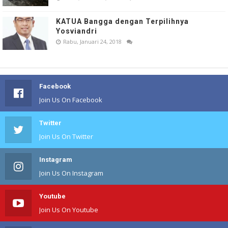
KATUA Bangga dengan Terpilihnya
Yosviandri
Rabu, Januari 24, 2018
Facebook
Join Us On Facebook
Twitter
Join Us On Twitter
Instagram
Join Us On Instagram
Youtube
Join Us On Youtube