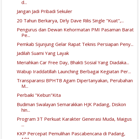
d...
Jangan Jadi Pribadi Sekuler
20 Tahun Berkarya, Dirly Dave Rilis Single "Kuat",...
Pengurus dan Dewan Kehormatan PMI Pasaman Barat
Pe...
Pemkab Sijunjung Gelar Rapat Teknis Persiapan Peny...
Jadilah Suami Yang Layak
Meriahkan Car Free Day, Bhakti Sosial Yang Diadaka...
Wabup Iraddatillah Launching Berbagai Kegiatan Per...
Transparansi BPHTB Agam Dipertanyakan, Perubahan
M...
Perbaiki "Kebun"Kita
Budiman Swalayan Semarakkan HJK Padang, Diskon
hin...
Program 3T Perkuat Karakter Generasi Muda, Maigus
...
KKP Percepat Pemulihan Pascabencana di Padang,