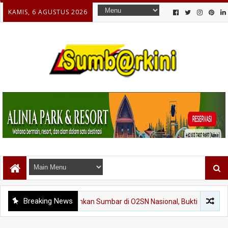
KAMIS, 6 AGUSTUS 2026
Breaking News
ang Siap Harumkan Sumbar di O2SN Nasional, Bukti Prestasi Lahir dari 