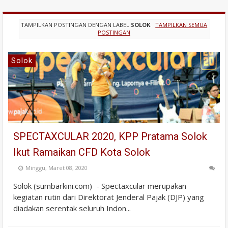
TAMPILKAN POSTINGAN DENGAN LABEL
SOLOK
.
TAMPILKAN SEMUA
POSTINGAN
Solok
SPECTAXCULAR 2020, KPP Pratama Solok
Ikut Ramaikan CFD Kota Solok
Minggu, Maret 08, 2020
Solok (sumbarkini.com) - Spectaxcular merupakan
kegiatan rutin dari Direktorat Jenderal Pajak (DJP) yang
diadakan serentak seluruh Indon...