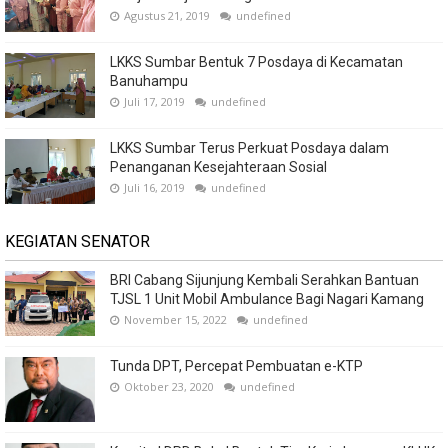
Agustus 21, 2019
undefined
LKKS Sumbar Bentuk 7 Posdaya di Kecamatan
Banuhampu
Juli 17, 2019
undefined
LKKS Sumbar Terus Perkuat Posdaya dalam
Penanganan Kesejahteraan Sosial
Juli 16, 2019
undefined
KEGIATAN SENATOR
BRI Cabang Sijunjung Kembali Serahkan Bantuan
TJSL 1 Unit Mobil Ambulance Bagi Nagari Kamang
November 15, 2022
undefined
Tunda DPT, Percepat Pembuatan e-KTP
Oktober 23, 2020
undefined