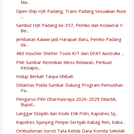
Ma...
Open Ship HJK Padang, Trans Padang Sesuaikan Rute
...
Sambut HJK Padang ke-357, Pemko dan Kodaeral II
Be...
Jembatan Kalawi Jadi Harapan Baru, Pemko Padang
da...
480 Voucher Shelter Tools KIT dari DFAT Australia ...
PMI Sumbar Resmikan Mess Relawan, Perkuat
Kesiapsi...
Hidup Berkah Tanpa Ghibah
Ditlantas Polda Sumbar Dukung Program Pemutihan
Pa...
Pengurus PWI Dharmasraya 2026–2029 Dilantik,
Bupat...
Langgar Disiplin dan Kode Etik Polri, Kapolres Sij...
Kapolres Sijunjung Pimpin Sertijab Kabag Ren, Kaba...
Ombudsman Soroti Tata Kelola Dana Komite Sekolah