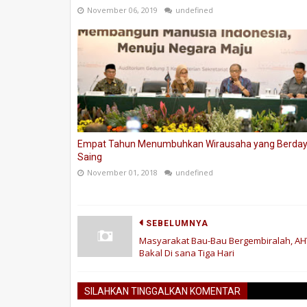
November 06, 2019
undefined
Empat Tahun Menumbuhkan Wirausaha yang Berda
Saing
November 01, 2018
undefined
SEBELUMNYA
Masyarakat Bau-Bau Bergembiralah, AH
Bakal Di sana Tiga Hari
SILAHKAN TINGGALKAN KOMENTAR