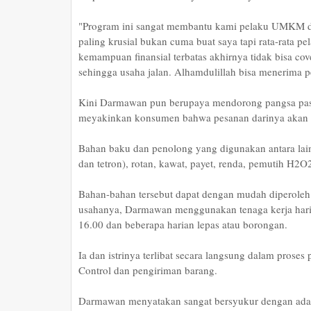
"Program ini sangat membantu kami pelaku UMKM d
paling krusial bukan cuma buat saya tapi rata-rata 
kemampuan finansial terbatas akhirnya tidak bisa c
sehingga usaha jalan. Alhamdulillah bisa menerima p
Kini Darmawan pun berupaya mendorong pangsa pasa
meyakinkan konsumen bahwa pesanan darinya akan s
Bahan baku dan penolong yang digunakan antara lain : 
dan tetron), rotan, kawat, payet, renda, pemutih H2
Bahan-bahan tersebut dapat dengan mudah diperoleh
usahanya, Darmawan menggunakan tenaga kerja haria
16.00 dan beberapa harian lepas atau borongan.
Ia dan istrinya terlibat secara langsung dalam proses
Control dan pengiriman barang.
Darmawan menyatakan sangat bersyukur dengan ada