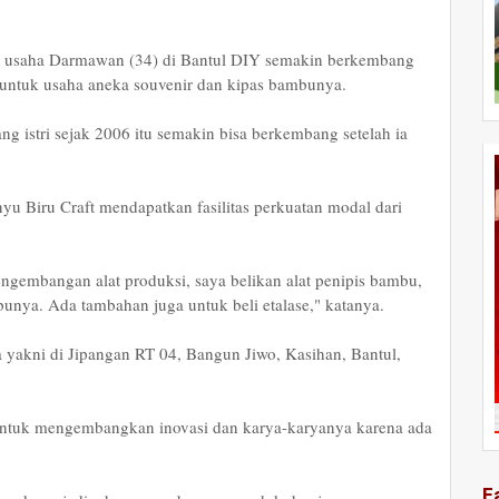
usaha Darmawan (34) di Bantul DIY semakin berkembang
n untuk usaha aneka souvenir dan kipas bambunya.
ng istri sejak 2006 itu semakin bisa berkembang setelah ia
nyu Biru Craft mendapatkan fasilitas perkuatan modal dari
ngembangan alat produksi, saya belikan alat penipis bambu,
bunya. Ada tambahan juga untuk beli etalase," katanya.
yakni di Jipangan RT 04, Bangun Jiwo, Kasihan, Bantul,
tuk mengembangkan inovasi dan karya-karyanya karena ada
F