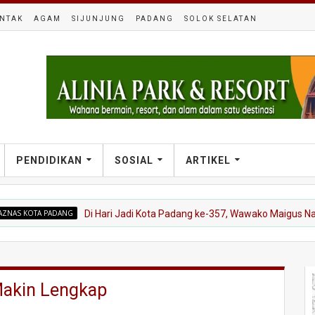
NTAK
AGAM
SIJUNJUNG
PADANG
SOLOK SELATAN
PENDIDIKAN
SOSIAL
ARTIKEL
 PADANG
Di Hari Jadi Kota Padang ke-357, Wawako Maigus Nasir Besu
Makin Lengkap