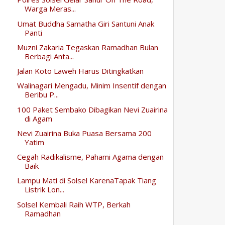
Warga Meras...
Umat Buddha Samatha Giri Santuni Anak
Panti
Muzni Zakaria Tegaskan Ramadhan Bulan
Berbagi Anta...
Jalan Koto Laweh Harus Ditingkatkan
Walinagari Mengadu, Minim Insentif dengan
Beribu P...
100 Paket Sembako Dibagikan Nevi Zuairina
di Agam
Nevi Zuairina Buka Puasa Bersama 200
Yatim
Cegah Radikalisme, Pahami Agama dengan
Baik
Lampu Mati di Solsel KarenaTapak Tiang
Listrik Lon...
Solsel Kembali Raih WTP, Berkah
Ramadhan