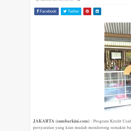
Facebook
Twitter
JAKARTA (sumbarkini.com)
- Program Kredit Usa
persyaratan yang kian mudah mendorong semakin b