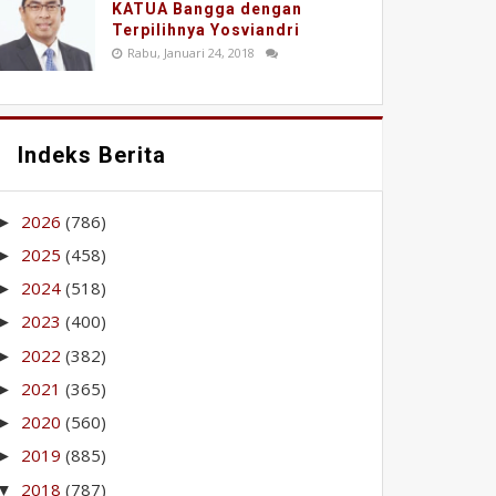
KATUA Bangga dengan
Terpilihnya Yosviandri
Rabu, Januari 24, 2018
Indeks Berita
2026
(786)
►
2025
(458)
►
2024
(518)
►
2023
(400)
►
2022
(382)
►
2021
(365)
►
2020
(560)
►
2019
(885)
►
2018
(787)
▼