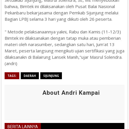
Setdakab Sijunjung, Masrul Solendra, SE, ME menyebutkan
bahwa, Bimtek ini dilaksanakan oleh Pusat Balai Nasional
Pekanbaru bekarjasama dengan Pemkab Sijunjung melalui
Bagian LPBJ selama 3 hari yang diikuti oleh 26 peserta.
" Metode pelaksanaannya yakni, Rabu dan Kamis (11-12/3)
Bimtek ini dilaksanakan dengan tatap muka atau pemberian
materi oleh narasumber, sedangkan satu hari, Jum'at 13
Maret, peserta langsung mengikuti ujian sertifikasi yang juga
dilaksanakn di Balairung Lansek Manih,"ujar Masrul Solendra.
(andri)
TAGS:
DAERAH
SIJUNJUNG
About Andri Kampai
BERITA LAINNYA