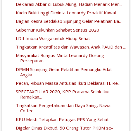
Deklarasi Akbar di Lubuk Alung, Hadiah Menarik Men...
Kadin Bukittinggi Diminta Leonardy Proaktif Kawal ...
Bagian Kesra Setdakab Sijunjung Gelar Pelatihan Ba...
Gubernur Kukuhkan Sahabat Sensus 2020
LDII Imbau Warga untuk Hidup Sehat
Tingkatkan Kreatifitas dan Wawasan. Anak PAUD dan ...
Masyarakat Bungus Minta Leonardy Dorong
Percepatan...
DPMN Sijunjung Gelar Pelatihan Pemangku Adat
Angka...
Pecah, Ribuan Massa Antusias Ikuti Deklarasi H. Re...
SPECTAXCULAR 2020, KPP Pratama Solok Ikut
Ramaikan...
Tingkatkan Pengetahuan dan Daya Saing, Nawa
Coffee...
KPU Mesti Tetapkan Petugas PPS Yang Sehat
Digelar Dinas Dikbud, 50 Orang Tutor PKBM se-