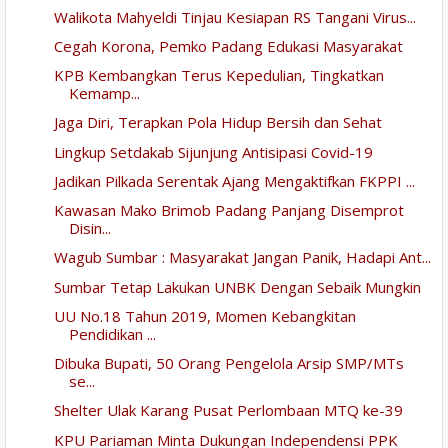
Walikota Mahyeldi Tinjau Kesiapan RS Tangani Virus...
Cegah Korona, Pemko Padang Edukasi Masyarakat
KPB Kembangkan Terus Kepedulian, Tingkatkan
Kemamp...
Jaga Diri, Terapkan Pola Hidup Bersih dan Sehat
Lingkup Setdakab Sijunjung Antisipasi Covid-19
Jadikan Pilkada Serentak Ajang Mengaktifkan FKPPI ...
Kawasan Mako Brimob Padang Panjang Disemprot
Disin...
Wagub Sumbar : Masyarakat Jangan Panik, Hadapi Ant...
Sumbar Tetap Lakukan UNBK Dengan Sebaik Mungkin
UU No.18 Tahun 2019, Momen Kebangkitan
Pendidikan ...
Dibuka Bupati, 50 Orang Pengelola Arsip SMP/MTs
se...
Shelter Ulak Karang Pusat Perlombaan MTQ ke-39
KPU Pariaman Minta Dukungan Independensi PPK