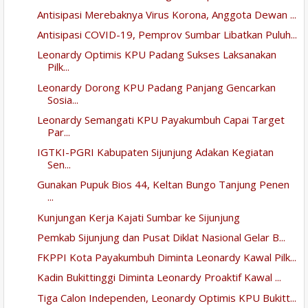
Antisipasi Merebaknya Virus Korona, Anggota Dewan ...
Antisipasi COVID-19, Pemprov Sumbar Libatkan Puluh...
Leonardy Optimis KPU Padang Sukses Laksanakan
Pilk...
Leonardy Dorong KPU Padang Panjang Gencarkan
Sosia...
Leonardy Semangati KPU Payakumbuh Capai Target
Par...
IGTKI-PGRI Kabupaten Sijunjung Adakan Kegiatan
Sen...
Gunakan Pupuk Bios 44, Keltan Bungo Tanjung Penen
...
Kunjungan Kerja Kajati Sumbar ke Sijunjung
Pemkab Sijunjung dan Pusat Diklat Nasional Gelar B...
FKPPI Kota Payakumbuh Diminta Leonardy Kawal Pilk...
Kadin Bukittinggi Diminta Leonardy Proaktif Kawal ...
Tiga Calon Independen, Leonardy Optimis KPU Bukitt...