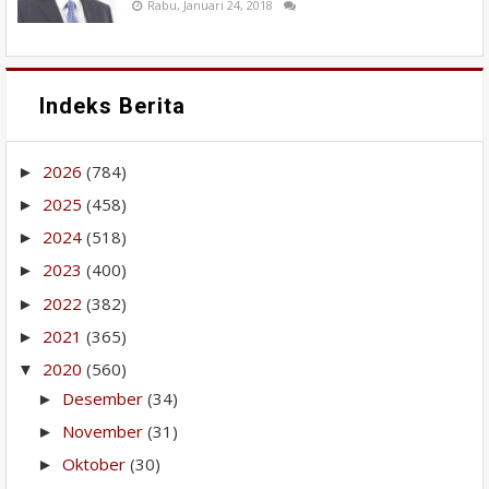
Rabu, Januari 24, 2018
Indeks Berita
2026
(784)
►
2025
(458)
►
2024
(518)
►
2023
(400)
►
2022
(382)
►
2021
(365)
►
2020
(560)
▼
Desember
(34)
►
November
(31)
►
Oktober
(30)
►