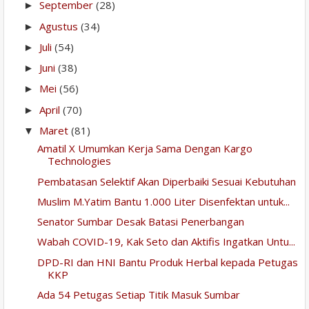
September
(28)
►
Agustus
(34)
►
Juli
(54)
►
Juni
(38)
►
Mei
(56)
►
April
(70)
►
Maret
(81)
▼
Amatil X Umumkan Kerja Sama Dengan Kargo
Technologies
Pembatasan Selektif Akan Diperbaiki Sesuai Kebutuhan
Muslim M.Yatim Bantu 1.000 Liter Disenfektan untuk...
Senator Sumbar Desak Batasi Penerbangan
Wabah COVID-19, Kak Seto dan Aktifis Ingatkan Untu...
DPD-RI dan HNI Bantu Produk Herbal kepada Petugas
KKP
Ada 54 Petugas Setiap Titik Masuk Sumbar