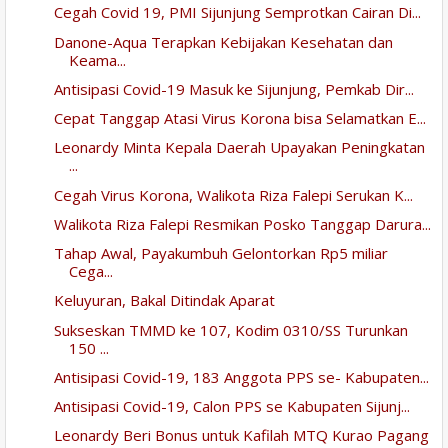
Cegah Covid 19, PMI Sijunjung Semprotkan Cairan Di...
Danone-Aqua Terapkan Kebijakan Kesehatan dan
Keama...
Antisipasi Covid-19 Masuk ke Sijunjung, Pemkab Dir...
Cepat Tanggap Atasi Virus Korona bisa Selamatkan E...
Leonardy Minta Kepala Daerah Upayakan Peningkatan
...
Cegah Virus Korona, Walikota Riza Falepi Serukan K...
Walikota Riza Falepi Resmikan Posko Tanggap Darura...
Tahap Awal, Payakumbuh Gelontorkan Rp5 miliar
Cega...
Keluyuran, Bakal Ditindak Aparat
Sukseskan TMMD ke 107, Kodim 0310/SS Turunkan
150 ...
Antisipasi Covid-19, 183 Anggota PPS se- Kabupaten...
Antisipasi Covid-19, Calon PPS se Kabupaten Sijunj...
Leonardy Beri Bonus untuk Kafilah MTQ Kurao Pagang