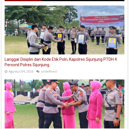
Langgar Disiplin dan Kode Etik Polri, Kapolres Sijunjung PTDH 4
Personil Polres Sijunjung.
Agustus 04, 2026
undefined