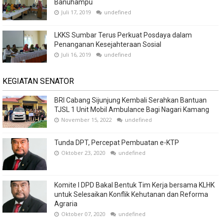
Banuhampu
Juli 17, 2019
undefined
LKKS Sumbar Terus Perkuat Posdaya dalam
Penanganan Kesejahteraan Sosial
Juli 16, 2019
undefined
KEGIATAN SENATOR
BRI Cabang Sijunjung Kembali Serahkan Bantuan
TJSL 1 Unit Mobil Ambulance Bagi Nagari Kamang
November 15, 2022
undefined
Tunda DPT, Percepat Pembuatan e-KTP
Oktober 23, 2020
undefined
Komite I DPD Bakal Bentuk Tim Kerja bersama KLHK
untuk Selesaikan Konflik Kehutanan dan Reforma
Agraria
Oktober 07, 2020
undefined