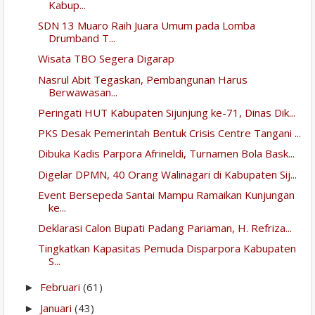
Kabup...
SDN 13 Muaro Raih Juara Umum pada Lomba
Drumband T...
Wisata TBO Segera Digarap
Nasrul Abit Tegaskan, Pembangunan Harus
Berwawasan...
Peringati HUT Kabupaten Sijunjung ke-71, Dinas Dik...
PKS Desak Pemerintah Bentuk Crisis Centre Tangani ...
Dibuka Kadis Parpora Afrineldi, Turnamen Bola Bask...
Digelar DPMN, 40 Orang Walinagari di Kabupaten Sij...
Event Bersepeda Santai Mampu Ramaikan Kunjungan
ke...
Deklarasi Calon Bupati Padang Pariaman, H. Refriza...
Tingkatkan Kapasitas Pemuda Disparpora Kabupaten
S...
Februari
(61)
►
Januari
(43)
►