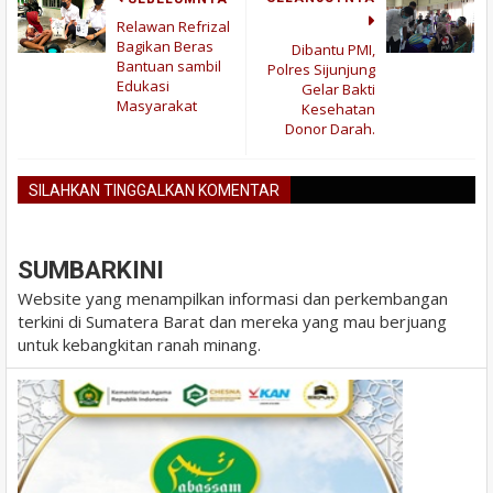
Relawan Refrizal
Bagikan Beras
Dibantu PMI,
Bantuan sambil
Polres Sijunjung
Edukasi
Gelar Bakti
Masyarakat
Kesehatan
Donor Darah.
SILAHKAN TINGGALKAN KOMENTAR
BLOGGER
DISQUS
FACEBOOK
SUMBARKINI
Website yang menampilkan informasi dan perkembangan
terkini di Sumatera Barat dan mereka yang mau berjuang
untuk kebangkitan ranah minang.