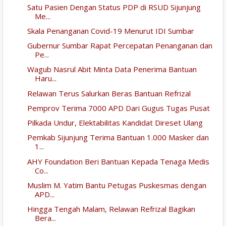
Satu Pasien Dengan Status PDP di RSUD Sijunjung
Me...
Skala Penanganan Covid-19 Menurut IDI Sumbar
Gubernur Sumbar Rapat Percepatan Penanganan dan
Pe...
Wagub Nasrul Abit Minta Data Penerima Bantuan
Haru...
Relawan Terus Salurkan Beras Bantuan Refrizal
Pemprov Terima 7000 APD Dari Gugus Tugas Pusat
Pilkada Undur, Elektabilitas Kandidat Direset Ulang
Pemkab Sijunjung Terima Bantuan 1.000 Masker dan
1...
AHY Foundation Beri Bantuan Kepada Tenaga Medis
Co...
Muslim M. Yatim Bantu Petugas Puskesmas dengan
APD...
Hingga Tengah Malam, Relawan Refrizal Bagikan
Bera...