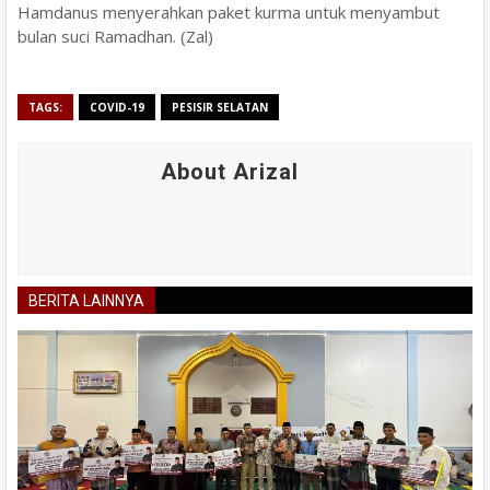
Hamdanus menyerahkan paket kurma untuk menyambut
bulan suci Ramadhan. (Zal)
TAGS:
COVID-19
PESISIR SELATAN
About Arizal
BERITA LAINNYA