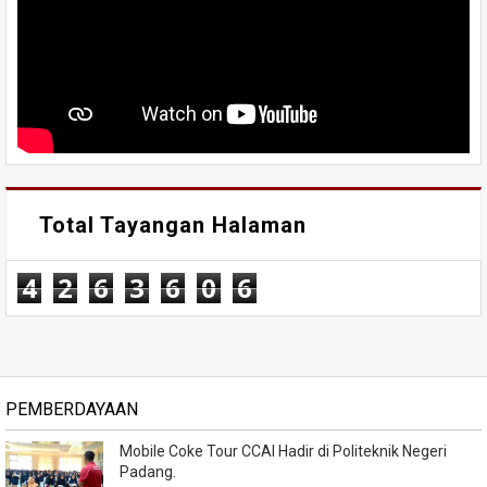
Total Tayangan Halaman
4
2
6
3
6
0
6
PEMBERDAYAAN
Mobile Coke Tour CCAI Hadir di Politeknik Negeri
Padang.