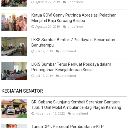
Agustus 22, 2019
undefined
Ketua GOW, Genny Putrinda Apresiasi Pelatihan
Menjahit Baju Kuruang Basiba
Agustus 21, 2019
undefined
LKKS Sumbar Bentuk 7 Posdaya di Kecamatan
Banuhampu
Juli 17, 2019
undefined
LKKS Sumbar Terus Perkuat Posdaya dalam
Penanganan Kesejahteraan Sosial
Juli 16, 2019
undefined
KEGIATAN SENATOR
BRI Cabang Sijunjung Kembali Serahkan Bantuan
TJSL 1 Unit Mobil Ambulance Bagi Nagari Kamang
November 15, 2022
undefined
Tunda DPT, Percepat Pembuatan e-KTP