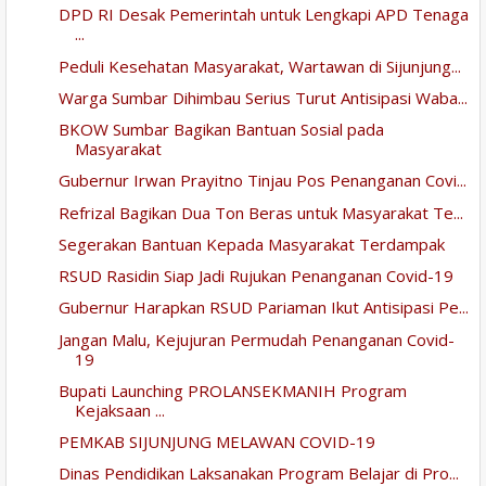
DPD RI Desak Pemerintah untuk Lengkapi APD Tenaga
...
Peduli Kesehatan Masyarakat, Wartawan di Sijunjung...
Warga Sumbar Dihimbau Serius Turut Antisipasi Waba...
BKOW Sumbar Bagikan Bantuan Sosial pada
Masyarakat
Gubernur Irwan Prayitno Tinjau Pos Penanganan Covi...
Refrizal Bagikan Dua Ton Beras untuk Masyarakat Te...
Segerakan Bantuan Kepada Masyarakat Terdampak
RSUD Rasidin Siap Jadi Rujukan Penanganan Covid-19
Gubernur Harapkan RSUD Pariaman Ikut Antisipasi Pe...
Jangan Malu, Kejujuran Permudah Penanganan Covid-
19
Bupati Launching PROLANSEKMANIH Program
Kejaksaan ...
PEMKAB SIJUNJUNG MELAWAN COVID-19
Dinas Pendidikan Laksanakan Program Belajar di Pro...