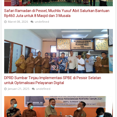
Safari Ramadan di Pessel, Muchlis Yusuf Abit Salurkan Bantuan
Rp460 Juta untuk 8 Masjid dan 3 Musala
Maret 08, 2026
undefined
DPRD Sumbar Tinjau Implementasi SPBE di Pesisir Selatan
untuk Optimalisasi Pelayanan Digital
Januari 21, 2025
undefined