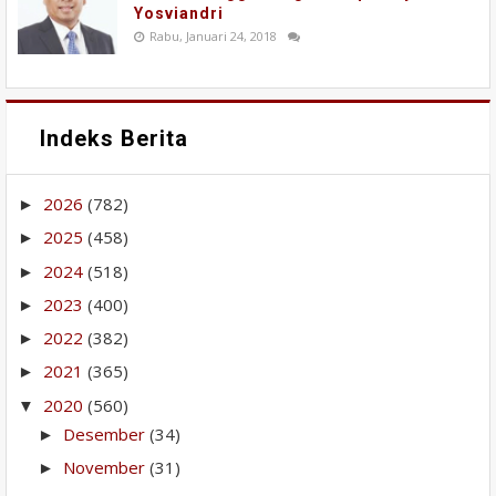
Yosviandri
Rabu, Januari 24, 2018
Indeks Berita
2026
(782)
►
2025
(458)
►
2024
(518)
►
2023
(400)
►
2022
(382)
►
2021
(365)
►
2020
(560)
▼
Desember
(34)
►
November
(31)
►