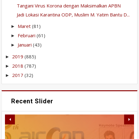
Tangani Virus Korona dengan Maksimalkan APBN
Jadi Lokasi Karantina ODP, Muslim M. Yatim Bantu D...
Maret
(81)
►
Februari
(61)
►
Januari
(43)
►
2019
(885)
►
2018
(787)
►
2017
(32)
►
Recent Slider