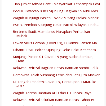
Tiap Jum'at Adzkia Bantu Masyarakat Terdampak Covi...
Peduli, Kwarcab 0303 Sijunjung Bagikan 15 Ribu Mas...
Wagub Kunjungi Pasien Covid-19 Yang Isolasi Mandiri
PSBB, Pemkab Sijunjung Gelar Patroli Wilayah Tinda...
Bertemu Ikadi, Hamdanus Harapkan Perhatikan
Mubali...
Lawan Virus Corona (Covid 19), D Komisi Lansek Ma...
Dibantu PMI, Polres Sijunjung Gelar Bakti Kesehata...
Kunjungi Pasien 01 Covid-19 yang sudah Sembuh,
Ham...
Relawan Refrizal Bagikan Beras Bantuan sambil Eduk...
Demokrat Telah Sumbang Lebih dari Satu Juta Masker
Di Tengah Pandemi Covid-19, Penutupan TMMD ke
-107...
Wagub Terima Bantuan APD dari PT. Incasi Raya
Relawan Refrizal Salurkan Bantuan Beras Tahap IV