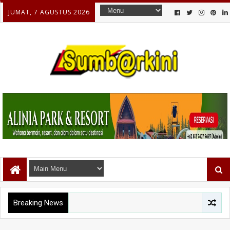
JUMAT, 7 AGUSTUS 2026
Breaking News