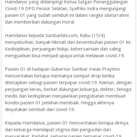
Hamdanus yang didampingi Ketua Satgas Penanggulangan
Covid-19 DPD Pesisir Selatan, Syafriko Indra mengunjungi
pasien 01 yang sudah sembuh ini dalam rangka silaturrahmi
dan memberikan dukungan moral.
Hamdanus kepada Sumbarkini.com, Rabu (15/4)
menyebutkan, banyak hikmah dari kesembuhan pasien 01 ini.
Kedisiplinan, perjuangan hidup, kebersamaan dan saling
menguatkan bisa menjadi upaya untuk melawan covid-19.
Pasien 01 di hadapan Gubernur Sumbar Irwan Prayitno
menceritakan betapa mentalnya sempat drop ketika
ditetapkan sebagi pasien terpapar covid-19. Namun, dengan
perjuangan keras, berkat dukungan keluarga, dokter, tenaga
medis dan kedisplinan menjalankan pengobatan membuat
kondisi pasien 01 pelahan membaik. Hingga akhirnya
dinyatakan sembuh dari covid-19.
Kepada Hamdanus, pasien 01 menceritakan betapa dirinya
dan keluarga mendapat stigma dan pengucilan dari
masyarakat. Padahal, sebagai pasien terpapar covid-19,