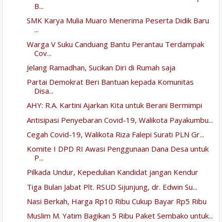
B...
SMK Karya Mulia Muaro Menerima Peserta Didik Baru
...
Warga V Suku Canduang Bantu Perantau Terdampak
Cov...
Jelang Ramadhan, Sucikan Diri di Rumah saja
Partai Demokrat Beri Bantuan kepada Komunitas
Disa...
AHY: R.A. Kartini Ajarkan Kita untuk Berani Bermimpi
Antisipasi Penyebaran Covid-19, Walikota Payakumbu...
Cegah Covid-19, Walikota Riza Falepi Surati PLN Gr...
Komite I DPD RI Awasi Penggunaan Dana Desa untuk
P...
Pilkada Undur, Kepedulian Kandidat jangan Kendur
Tiga Bulan Jabat Plt. RSUD Sijunjung, dr. Edwin Su...
Nasi Berkah, Harga Rp10 Ribu Cukup Bayar Rp5 Ribu
Muslim M. Yatim Bagikan 5 Ribu Paket Sembako untuk...