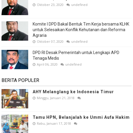
Oktober 23, 2020
undefined
Komite I DPD Bakal Bentuk Tim Kerja bersama KLHK
untuk Selesaikan Konflik Kehutanan dan Reforma
Agraria
Oktober 07, 2020
undefined
DPD RI Desak Pemerintah untuk Lengkapi APD
Tenaga Medis
April 06, 2020
undefined
BERITA POPULER
AHY Melanglang ke Indonesia Timur
Minggu, Januari 21, 2018
Tamu HPN, Belanjalah ke Ummi Aufa Hakim
Rabu, Januari 17, 2018