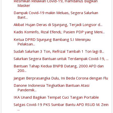
Resmikan Relawan Covid-19, Hamdanus Bagikan
Masker
Dampak Covid-19 makin Meluas, Segera Salurkan
Bant...
Akibat Hujan Deras di Sijunjung, Terjadi Longsor d...
Kadis Kominfo, Rizal Efendi,: Pasien PDP yang Meni...
Ketua DPRD Sijunjung Bambang S.I Meninjau
Pelaksan...
Sudah Salurkan 3 Ton, Refrizal Tambah 1 Ton lagi B...
Salurkan Segera Bantuan untuk Terdampak Covid-19, ...
Bantuan Tahap Kedua BNPB Datang, 2000 APD dan
200...
Jangan Berprasangka Dulu, Ini Beda Corona dengan Flu
Danone Indonesia Tingkatkan Bantuan Atasi
Pandemik...
IKA Unand Bagikan Tempat Cuci Tangan Portable
Satgas Covid-19 PKS Sumbar Bantu APD RSUD M. Zein
...