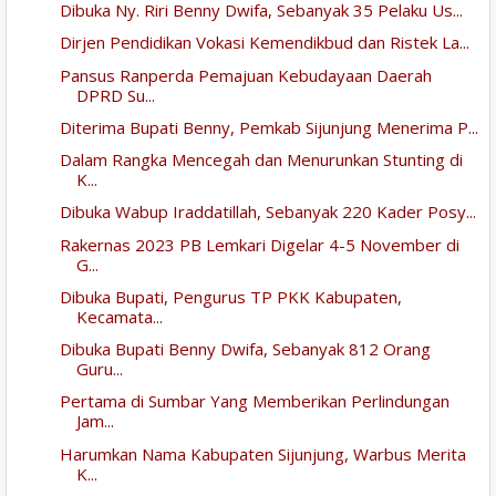
Dibuka Ny. Riri Benny Dwifa, Sebanyak 35 Pelaku Us...
Dirjen Pendidikan Vokasi Kemendikbud dan Ristek La...
Pansus Ranperda Pemajuan Kebudayaan Daerah
DPRD Su...
Diterima Bupati Benny, Pemkab Sijunjung Menerima P...
Dalam Rangka Mencegah dan Menurunkan Stunting di
K...
Dibuka Wabup Iraddatillah, Sebanyak 220 Kader Posy...
Rakernas 2023 PB Lemkari Digelar 4-5 November di
G...
Dibuka Bupati, Pengurus TP PKK Kabupaten,
Kecamata...
Dibuka Bupati Benny Dwifa, Sebanyak 812 Orang
Guru...
Pertama di Sumbar Yang Memberikan Perlindungan
Jam...
Harumkan Nama Kabupaten Sijunjung, Warbus Merita
K...