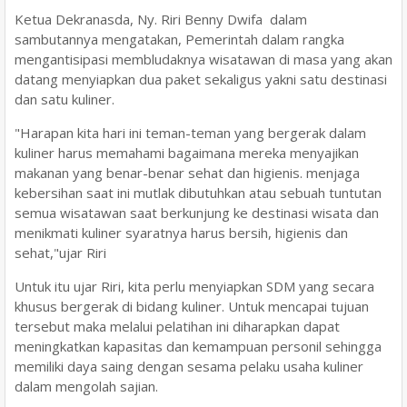
Ketua Dekranasda, Ny. Riri Benny Dwifa dalam
sambutannya mengatakan, Pemerintah dalam rangka
mengantisipasi membludaknya wisatawan di masa yang akan
datang menyiapkan dua paket sekaligus yakni satu destinasi
dan satu kuliner.
"Harapan kita hari ini teman-teman yang bergerak dalam
kuliner harus memahami bagaimana mereka menyajikan
makanan yang benar-benar sehat dan higienis. menjaga
kebersihan saat ini mutlak dibutuhkan atau sebuah tuntutan
semua wisatawan saat berkunjung ke destinasi wisata dan
menikmati kuliner syaratnya harus bersih, higienis dan
sehat,"ujar Riri
Untuk itu ujar Riri, kita perlu menyiapkan SDM yang secara
khusus bergerak di bidang kuliner. Untuk mencapai tujuan
tersebut maka melalui pelatihan ini diharapkan dapat
meningkatkan kapasitas dan kemampuan personil sehingga
memiliki daya saing dengan sesama pelaku usaha kuliner
dalam mengolah sajian.