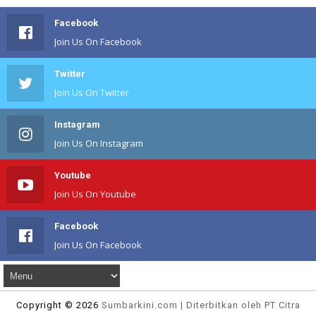
Facebook
Join Us On Facebook
Twitter
Join Us On Twitter
Instagram
Join Us On Instagram
Youtube
Join Us On Youtube
Facebook
Join Us On Facebook
Copyright ©
2026
Sumbarkini
.com | Diterbitkan oleh PT Citra