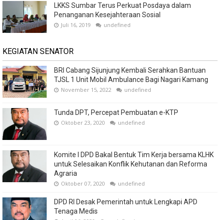
LKKS Sumbar Terus Perkuat Posdaya dalam
Penanganan Kesejahteraan Sosial
Juli 16, 2019
undefined
KEGIATAN SENATOR
BRI Cabang Sijunjung Kembali Serahkan Bantuan
TJSL 1 Unit Mobil Ambulance Bagi Nagari Kamang
November 15, 2022
undefined
Tunda DPT, Percepat Pembuatan e-KTP
Oktober 23, 2020
undefined
Komite I DPD Bakal Bentuk Tim Kerja bersama KLHK
untuk Selesaikan Konflik Kehutanan dan Reforma
Agraria
Oktober 07, 2020
undefined
DPD RI Desak Pemerintah untuk Lengkapi APD
Tenaga Medis