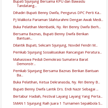
Bupati Sijunjung Bersama KPU dan Bawaslu
Tandatang...
Dihadiri Bupati Benny Dwifa, Pengurus DPC Perti Ka...
Pj Walikota Pariaman Silahturahmi Dengan Awak Medi...
Buka Pelatihan Membatik, Ny. Riri Benny Dwifa Berh...
Bersama Baznas, Bupati Benny Dwifa Berikan
Bantuan...
Dilantik Bupati, Sekcam Sijunjung, Novdel Fendri M...
Pemkab Sijunjung Sosialisasikan Rancangan Peratura...
Mahasiswa Peduli Demokrasi Sumatera Barat
Demonstr...
Pemkab Sijunjung Bersama Baznas Berikan Bantuan
Ba...
Buka Pelatihan, Ketua Dekranasda, Ny. Riri Benny B...
Bupati Benny Dwifa Lantik Drs. Endi Nazir Sebagai ...
Bertabur Hadiah, Festival Layang Layang Yang Perta...
SMAN 1 Sijunjung Raih Juara 1 Turnamen Sepakbola S...