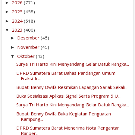
2026
(771)
►
2025
(458)
►
2024
(518)
►
2023
(400)
▼
Desember
(45)
►
November
(45)
►
Oktober
(43)
▼
Surya Tri Harto Kini Menyandang Gelar Datuk Rangka...
DPRD Sumatera Barat Bahas Pandangan Umum
Fraksi-fr...
Bupati Benny Dwifa Resmikan Lapangan Sariak Sekali...
Buka Sosialisasi Aplikasi Signal Serta Program 5 U...
Surya Tri Harto Kini Menyandang Gelar Datuk Rangka...
Bupati Benny Dwifa Buka Kegiatan Penguatan
Kampung...
DPRD Sumatera Barat Menerima Nota Pengantar
Ranper...