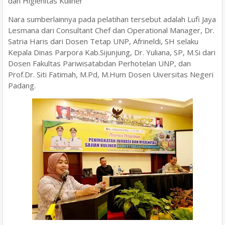
dan Higienitas Kuliner
Nara sumberlainnya pada pelatihan tersebut adalah Lufi Jaya
Lesmana dari Consultant Chef dan Operational Manager, Dr.
Satria Haris dari Dosen Tetap UNP, Afrineldi, SH selaku
Kepala Dinas Parpora Kab.Sijunjung, Dr. Yuliana, SP, M.Si dari
Dosen Fakultas Pariwisatabdan Perhotelan UNP, dan
Prof.Dr. Siti Fatimah, M.Pd, M.Hum Dosen Uiversitas Negeri
Padang.