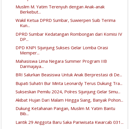
Muslim M. Yatim Terenyuh dengan Anak-anak
Berkebut...
Wakil Ketua DPRD Sumbar, Suwierpen Suib Terima
Kun...
DPRD Sumbar Kedatangan Rombongan dari Komisi IV
DP...
DPD KNPI Sijunjung Sukses Gelar Lomba Orasi
Memper...
Mahasiswa Lima Negara Summer Program IIB
Darmajaya...
BRI Salurkan Beasiswa Untuk Anak Berprestasi di De...
Bupati Suhatri Bur Minta Leonardy Terus Dukung Tra...
Sukseskan Pemilu 2024, Polres Sijunjung Gelar Simu...
Akibat Hujan Dari Malam Hingga Siang, Banyak Pohon...
Dukung Ketahanan Pangan, Muslim M. Yatim Bantu
Bib...
Lantik 29 Anggota Baru Saka Pariwisata Kwarcab 031...