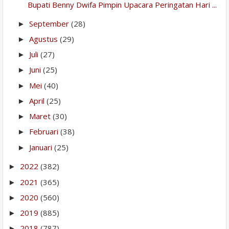
Bupati Benny Dwifa Pimpin Upacara Peringatan Hari ...
September
(28)
►
Agustus
(29)
►
Juli
(27)
►
Juni
(25)
►
Mei
(40)
►
April
(25)
►
Maret
(30)
►
Februari
(38)
►
Januari
(25)
►
2022
(382)
►
2021
(365)
►
2020
(560)
►
2019
(885)
►
2018
(787)
►