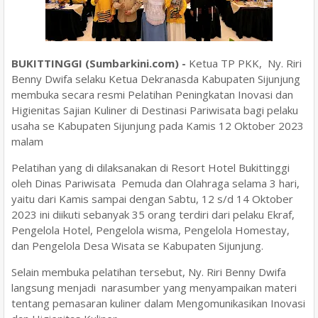
BUKITTINGGI (Sumbarkini.com) -
Ketua TP PKK, Ny. Riri
Benny Dwifa selaku Ketua Dekranasda Kabupaten Sijunjung
membuka secara resmi Pelatihan Peningkatan Inovasi dan
Higienitas Sajian Kuliner di Destinasi Pariwisata bagi pelaku
usaha se Kabupaten Sijunjung pada Kamis 12 Oktober 2023
malam
Pelatihan yang di dilaksanakan di Resort Hotel Bukittinggi
oleh Dinas Pariwisata Pemuda dan Olahraga selama 3 hari,
yaitu dari Kamis sampai dengan Sabtu, 12 s/d 14 Oktober
2023 ini diikuti sebanyak 35 orang terdiri dari pelaku Ekraf,
Pengelola Hotel, Pengelola wisma, Pengelola Homestay,
dan Pengelola Desa Wisata se Kabupaten Sijunjung.
Selain membuka pelatihan tersebut, Ny. Riri Benny Dwifa
langsung menjadi narasumber yang menyampaikan materi
tentang pemasaran kuliner dalam Mengomunikasikan Inovasi