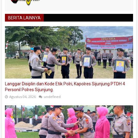
BERITA LAINNYA
Langgar Disiplin dan Kode Etik Polri, Kapolres Sijunjung PTDH 4
Personil Polres Sijunjung.
Agustus 04, 2026
undefined