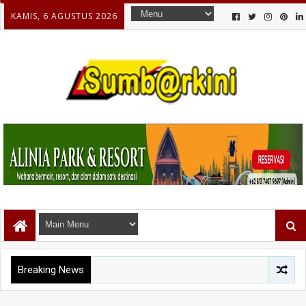
KAMIS, 6 AGUSTUS 2026
Breaking News