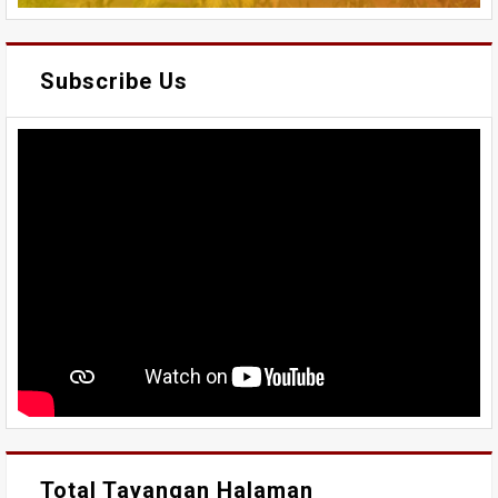
Subscribe Us
Total Tayangan Halaman