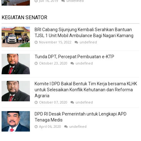
Juli 16, 2019
undefined
KEGIATAN SENATOR
BRI Cabang Sijunjung Kembali Serahkan Bantuan
TJSL 1 Unit Mobil Ambulance Bagi Nagari Kamang
November 15, 2022
undefined
Tunda DPT, Percepat Pembuatan e-KTP
Oktober 23, 2020
undefined
Komite I DPD Bakal Bentuk Tim Kerja bersama KLHK
untuk Selesaikan Konflik Kehutanan dan Reforma
Agraria
Oktober 07, 2020
undefined
DPD RI Desak Pemerintah untuk Lengkapi APD
Tenaga Medis
April 06, 2020
undefined