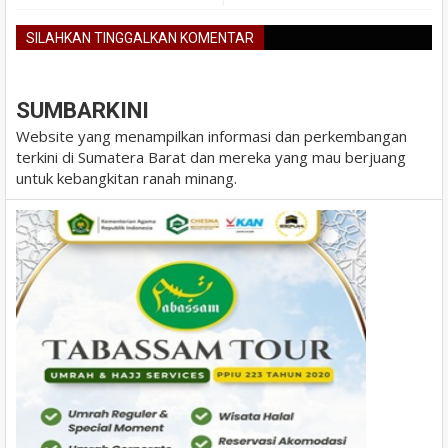
SILAHKAN TINGGALKAN KOMENTAR
BLOGGER
DISQUS
FACEBOOK
SUMBARKINI
Website yang menampilkan informasi dan perkembangan
terkini di Sumatera Barat dan mereka yang mau berjuang
untuk kebangkitan ranah minang.