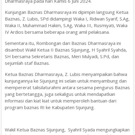
Dharmasraya pada hari Kamis 6 Juni 2024.
Kunjungan Baznas Dharmasraya ini dipimpin langsung Ketua
Baznas, Z. Lubis, SPd didampingi Waka I, Ridwan Syarif, S.Ag,
Waka II, Muhammad Hakim, S.Ag, Waka III, Rusmiyati, Waka
IV Ardios bersama beberapa orang amil pelaksana.
Sementara itu, Rombongan dari Baznas Dharmasraya ini
disambut Wakil Ketua II Baznas Sijunjung, H Syahril Syahda,
SH bersama Sekretaris Baznas, Meri Mulyadi, S.Pd, dan
sejumlah staf Baznas.
Ketua Baznas Dharmasraya, Z. Lubis menyampaikan bahwa
kunjungannya ke Sijunjung ini selain untuk menyambung dan
mempererat talisilaturahmi antara sesama pengurus Baznas
yang bertetangga, juga sekaligus untuk mendapatkan
informasi dan kiat kiat untuk memperoleh bantuan dari
program baznas RI ke Kabupaten Sijunjung.
Wakil Ketua Baznas Sijunjung, Syahril Syada mengungkapkan