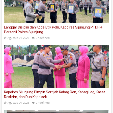
Langgar Disiplin dan Kode Etik Polri, Kapolres Sijunjung PTDH 4
Personil Polres Sijunjung.
Agustus 04, 2026
undefined
Kapolres Sijunjung Pimpin Sertijab Kabag Ren, Kabag Log, Kasat
Reskrim, dan Dua Kapolsek.
Agustus 04, 2026
undefined