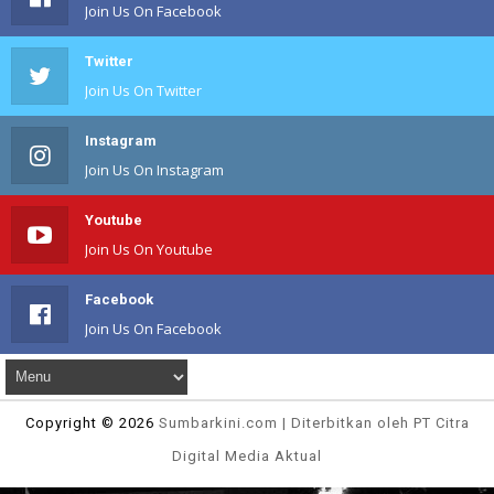
Join Us On Facebook
Twitter
Join Us On Twitter
Instagram
Join Us On Instagram
Youtube
Join Us On Youtube
Facebook
Join Us On Facebook
Copyright ©
2026
Sumbarkini
.com | Diterbitkan oleh PT Citra
Digital Media Aktual