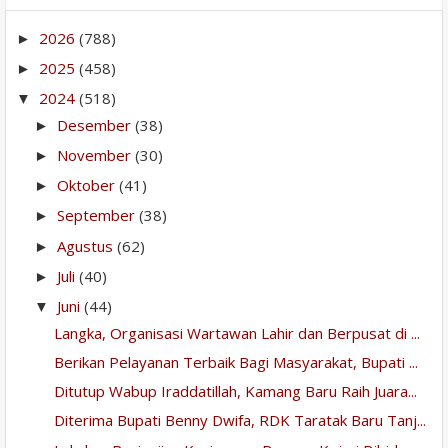
2026
(788)
►
2025
(458)
►
2024
(518)
▼
Desember
(38)
►
November
(30)
►
Oktober
(41)
►
September
(38)
►
Agustus
(62)
►
Juli
(40)
►
Juni
(44)
▼
Langka, Organisasi Wartawan Lahir dan Berpusat di ...
Berikan Pelayanan Terbaik Bagi Masyarakat, Bupati ...
Ditutup Wabup Iraddatillah, Kamang Baru Raih Juara...
Diterima Bupati Benny Dwifa, RDK Taratak Baru Tanj...