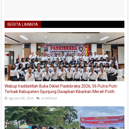
BERITA LAINNYA
Wabup Iraddatillah Buka Diklat Paskibraka 2026, 56 Putra Putri
Terbaik Kabupaten Sijunjung Disiapkan Kibarkan Merah Putih
Agustus 08, 2026
undefined