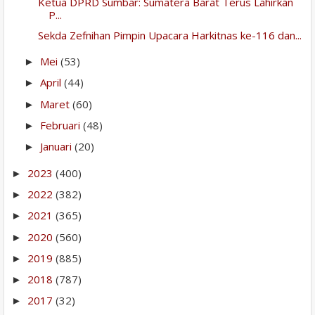
Ketua DPRD Sumbar: Sumatera Barat Terus Lahirkan
P...
Sekda Zefnihan Pimpin Upacara Harkitnas ke-116 dan...
Mei
(53)
►
April
(44)
►
Maret
(60)
►
Februari
(48)
►
Januari
(20)
►
2023
(400)
►
2022
(382)
►
2021
(365)
►
2020
(560)
►
2019
(885)
►
2018
(787)
►
2017
(32)
►