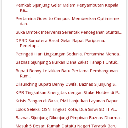
Pemkab Sijunjung Gelar Malam Penyambutan Kepala
Ke...
Pertamina Goes to Campus: Memberikan Optimisme
dan...
Buka Bimtek Intervensi Serentak Pencegahan Stuntin...
DPRD Sumatera Barat Gelar Rapat Paripurna:
Penetap...
Peringati Hari Lingkungan Sedunia, Pertamina Menda...
Baznas Sijunjung Salurkan Dana Zakat Tahap I Untuk...
Bupati Benny Letakkan Batu Pertama Pembangunan
Rum...
Dilaunching Bupati Benny Dwifa, Baznas Sijunjung S...
KPB Tingkatkan Sinergitas dengan Stake Holder di P...
Krisis Pangan di Gaza, PMI Lanjutkan Layanan Dapur...
Lolos Seleksi OSN Tingkat Kota, Dua Siswi SD IT Al...
Baznas Sijunjung Dikunjungi Pimpinan Baznas Dharma...
Masuk 5 Besar, Rumah DataKu Nagari Taratak Baru