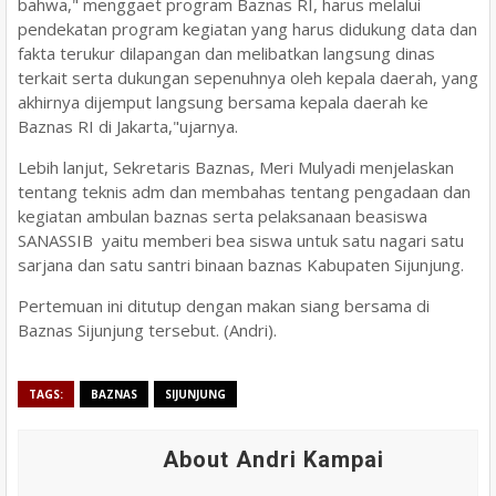
bahwa," menggaet program Baznas RI, harus melalui
pendekatan program kegiatan yang harus didukung data dan
fakta terukur dilapangan dan melibatkan langsung dinas
terkait serta dukungan sepenuhnya oleh kepala daerah, yang
akhirnya dijemput langsung bersama kepala daerah ke
Baznas RI di Jakarta,"ujarnya.
Lebih lanjut, Sekretaris Baznas, Meri Mulyadi menjelaskan
tentang teknis adm dan membahas tentang pengadaan dan
kegiatan ambulan baznas serta pelaksanaan beasiswa
SANASSIB yaitu memberi bea siswa untuk satu nagari satu
sarjana dan satu santri binaan baznas Kabupaten Sijunjung.
Pertemuan ini ditutup dengan makan siang bersama di
Baznas Sijunjung tersebut. (Andri).
TAGS:
BAZNAS
SIJUNJUNG
About Andri Kampai