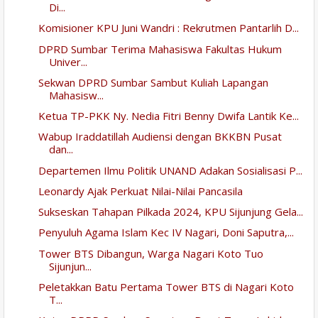
Di...
Komisioner KPU Juni Wandri : Rekrutmen Pantarlih D...
DPRD Sumbar Terima Mahasiswa Fakultas Hukum
Univer...
Sekwan DPRD Sumbar Sambut Kuliah Lapangan
Mahasisw...
Ketua TP-PKK Ny. Nedia Fitri Benny Dwifa Lantik Ke...
Wabup Iraddatillah Audiensi dengan BKKBN Pusat
dan...
Departemen Ilmu Politik UNAND Adakan Sosialisasi P...
Leonardy Ajak Perkuat Nilai-Nilai Pancasila
Sukseskan Tahapan Pilkada 2024, KPU Sijunjung Gela...
Penyuluh Agama Islam Kec IV Nagari, Doni Saputra,...
Tower BTS Dibangun, Warga Nagari Koto Tuo
Sijunjun...
Peletakkan Batu Pertama Tower BTS di Nagari Koto
T...