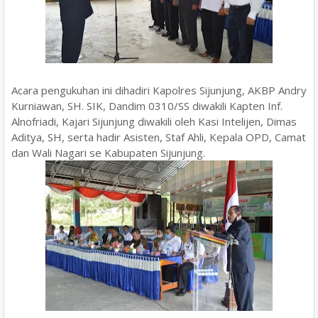
Acara pengukuhan ini dihadiri Kapolres Sijunjung, AKBP Andry
Kurniawan, SH. SIK, Dandim 0310/SS diwakili Kapten Inf.
Alnofriadi, Kajari Sijunjung diwakili oleh Kasi Intelijen, Dimas
Aditya, SH, serta hadir Asisten, Staf Ahli, Kepala OPD, Camat
dan Wali Nagari se Kabupaten Sijunjung.