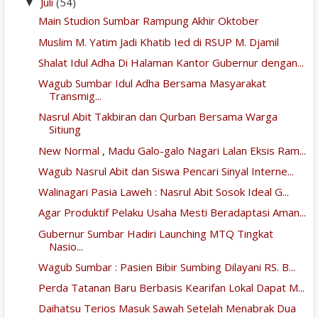
Juli
(54)
▼
Main Studion Sumbar Rampung Akhir Oktober
Muslim M. Yatim Jadi Khatib Ied di RSUP M. Djamil
Shalat Idul Adha Di Halaman Kantor Gubernur dengan...
Wagub Sumbar Idul Adha Bersama Masyarakat
Transmig...
Nasrul Abit Takbiran dan Qurban Bersama Warga
Sitiung
New Normal , Madu Galo-galo Nagari Lalan Eksis Ram...
Wagub Nasrul Abit dan Siswa Pencari Sinyal Interne...
Walinagari Pasia Laweh : Nasrul Abit Sosok Ideal G...
Agar Produktif Pelaku Usaha Mesti Beradaptasi Aman...
Gubernur Sumbar Hadiri Launching MTQ Tingkat
Nasio...
Wagub Sumbar : Pasien Bibir Sumbing Dilayani RS. B...
Perda Tatanan Baru Berbasis Kearifan Lokal Dapat M...
Daihatsu Terios Masuk Sawah Setelah Menabrak Dua