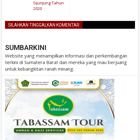
Sijunjung Tahun
2020
SILAHKAN TINGGALKAN KOMENTAR
BLOGGER
DISQUS
FACEBOOK
SUMBARKINI
Website yang menampilkan informasi dan perkembangan
terkini di Sumatera Barat dan mereka yang mau berjuang
untuk kebangkitan ranah minang.