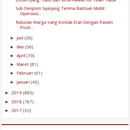
Sub Denpom Sijunjung Terima Bantuan Mobil
Operasio...
Ratusan Warga Yang Kontak Erat Dengan Pasien
Posit...
Juni
(38)
►
Mei
(56)
►
April
(70)
►
Maret
(81)
►
Februari
(61)
►
Januari
(43)
►
2019
(885)
►
2018
(787)
►
2017
(32)
►