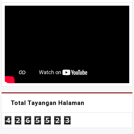
Total Tayangan Halaman
4
2
6
5
5
2
3