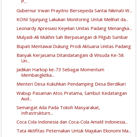
P...
Gubernur Irwan Prayitno Bersepeda Santai Nikmati W...
KONI Sijunjung Lakukan Monitoring Untuk Melihat da...
Leonardy Apresiasi Kejelian Unitas Padang Menangka...
Mulyadi-Ali Mukhni Sah Berpasangan di Pilgub Sumbar
Bupati Mentawai Dukung Prodi Aktuaria Unitas Padang
Banyak Kerjasama Ditandatangani di Wisuda Ke-58
Un...
Jadikan Harkop ke-73 Sebagai Momentum
Membangkitka...
Menteri Desa Kukuhkan Pendamping Desa Berdikari
Wabup Pasaman Atos Pratama, Sambut Kedatangan
Aud...
Semangat Ada Pada Tokoh Masyarakat,
Infrastrukturn...
Coca Cola Indonesia dan Coca-Cola Amatil Indonesia...
Tata Aktifitas Peternakan Untuk Majukan Ekonomi Ma...