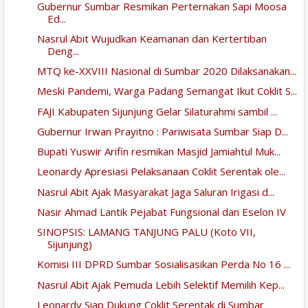
Gubernur Sumbar Resmikan Perternakan Sapi Moosa
Ed...
Nasrul Abit Wujudkan Keamanan dan Kertertiban
Deng...
MTQ ke-XXVIII Nasional di Sumbar 2020 Dilaksanakan...
Meski Pandemi, Warga Padang Semangat Ikut Coklit S...
FAJI Kabupaten Sijunjung Gelar Silaturahmi sambil ...
Gubernur Irwan Prayitno : Pariwisata Sumbar Siap D...
Bupati Yuswir Arifin resmikan Masjid Jamiahtul Muk...
Leonardy Apresiasi Pelaksanaan Coklit Serentak ole...
Nasrul Abit Ajak Masyarakat Jaga Saluran Irigasi d...
Nasir Ahmad Lantik Pejabat Fungsional dan Eselon IV
SINOPSIS: LAMANG TANJUNG PALU (Koto VII,
Sijunjung)
Komisi III DPRD Sumbar Sosialisasikan Perda No 16 ...
Nasrul Abit Ajak Pemuda Lebih Selektif Memilih Kep...
Leonardy Siap Dukung Coklit Serentak di Sumbar