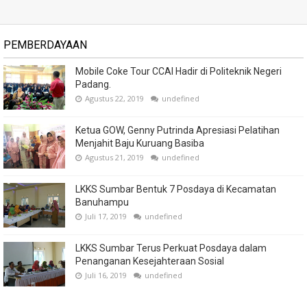
PEMBERDAYAAN
Mobile Coke Tour CCAI Hadir di Politeknik Negeri
Padang.
Agustus 22, 2019
undefined
Ketua GOW, Genny Putrinda Apresiasi Pelatihan
Menjahit Baju Kuruang Basiba
Agustus 21, 2019
undefined
LKKS Sumbar Bentuk 7 Posdaya di Kecamatan
Banuhampu
Juli 17, 2019
undefined
LKKS Sumbar Terus Perkuat Posdaya dalam
Penanganan Kesejahteraan Sosial
Juli 16, 2019
undefined