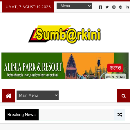
JUMAT, 7 AGUSTUS 2026
Breaking News