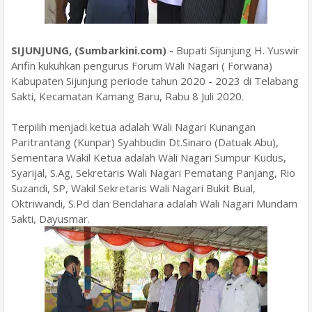
SIJUNJUNG, (Sumbarkini.com) -
Bupati Sijunjung H. Yuswir
Arifin kukuhkan pengurus Forum Wali Nagari ( Forwana)
Kabupaten Sijunjung periode tahun 2020 - 2023 di Telabang
Sakti, Kecamatan Kamang Baru, Rabu 8 Juli 2020.
Terpilih menjadi ketua adalah Wali Nagari Kunangan
Paritrantang (Kunpar) Syahbudin Dt.Sinaro (Datuak Abu),
Sementara Wakil Ketua adalah Wali Nagari Sumpur Kudus,
Syarijal, S.Ag, Sekretaris Wali Nagari Pematang Panjang, Rio
Suzandi, SP, Wakil Sekretaris Wali Nagari Bukit Bual,
Oktriwandi, S.Pd dan Bendahara adalah Wali Nagari Mundam
Sakti, Dayusmar.