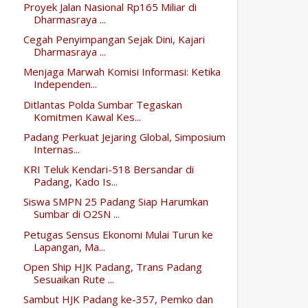
Proyek Jalan Nasional Rp165 Miliar di
Dharmasraya ...
Cegah Penyimpangan Sejak Dini, Kajari
Dharmasraya ...
Menjaga Marwah Komisi Informasi: Ketika
Independen...
Ditlantas Polda Sumbar Tegaskan
Komitmen Kawal Kes...
Padang Perkuat Jejaring Global, Simposium
Internas...
KRI Teluk Kendari-518 Bersandar di
Padang, Kado Is...
Siswa SMPN 25 Padang Siap Harumkan
Sumbar di O2SN ...
Petugas Sensus Ekonomi Mulai Turun ke
Lapangan, Ma...
Open Ship HJK Padang, Trans Padang
Sesuaikan Rute ...
Sambut HJK Padang ke-357, Pemko dan