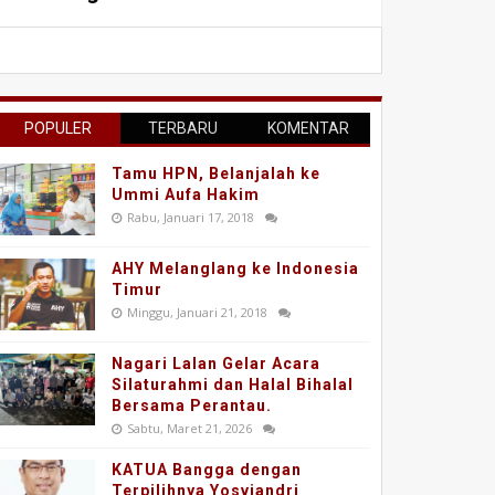
POPULER
TERBARU
KOMENTAR
Tamu HPN, Belanjalah ke
Ummi Aufa Hakim
Rabu, Januari 17, 2018
AHY Melanglang ke Indonesia
Timur
Minggu, Januari 21, 2018
Nagari Lalan Gelar Acara
Silaturahmi dan Halal Bihalal
Bersama Perantau.
Sabtu, Maret 21, 2026
KATUA Bangga dengan
Terpilihnya Yosviandri