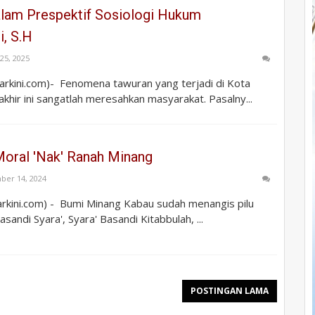
lam Prespektif Sosiologi Hukum
i, S.H
 25, 2025
rkini.com)- Fenomena tawuran yang terjadi di Kota
akhir ini sangatlah meresahkan masyarakat. Pasalny...
Moral 'Nak' Ranah Minang
ber 14, 2024
kini.com) - Bumi Minang Kabau sudah menangis pilu
sandi Syara', Syara' Basandi Kitabbulah, ...
POSTINGAN LAMA