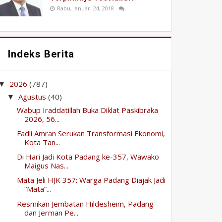
Rabu, Januari 24, 2018
Indeks Berita
2026
(787)
▼
Agustus
(40)
▼
Wabup Iraddatillah Buka Diklat Paskibraka
2026, 56...
Fadli Amran Serukan Transformasi Ekonomi,
Kota Tan...
Di Hari Jadi Kota Padang ke-357, Wawako
Maigus Nas...
Mata Jeli HJK 357: Warga Padang Diajak Jadi
“Mata”...
Resmikan Jembatan Hildesheim, Padang
dan Jerman Pe...