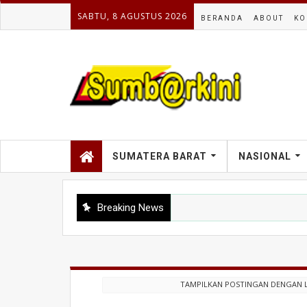
SABTU, 8 AGUSTUS 2026
BERANDA
ABOUT
KO
SUMATERA BARAT
NASIONAL
Breaking News
TAMPILKAN POSTINGAN DENGAN 