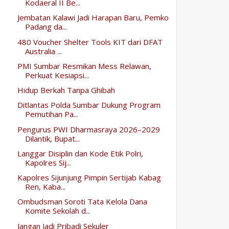
Kodaeral II Be...
Jembatan Kalawi Jadi Harapan Baru, Pemko
Padang da...
480 Voucher Shelter Tools KIT dari DFAT
Australia ...
PMI Sumbar Resmikan Mess Relawan,
Perkuat Kesiapsi...
Hidup Berkah Tanpa Ghibah
Ditlantas Polda Sumbar Dukung Program
Pemutihan Pa...
Pengurus PWI Dharmasraya 2026–2029
Dilantik, Bupat...
Langgar Disiplin dan Kode Etik Polri,
Kapolres Sij...
Kapolres Sijunjung Pimpin Sertijab Kabag
Ren, Kaba...
Ombudsman Soroti Tata Kelola Dana
Komite Sekolah d...
Jangan Jadi Pribadi Sekuler