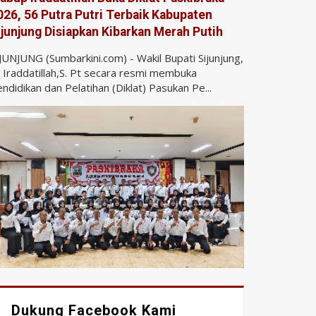
026, 56 Putra Putri Terbaik Kabupaten
ijunjung Disiapkan Kibarkan Merah Putih
JUNJUNG (Sumbarkini.com) - Wakil Bupati Sijunjung,
 Iraddatillah,S. Pt secara resmi membuka
ndidikan dan Pelatihan (Diklat) Pasukan Pe...
Dukung Facebook Kami