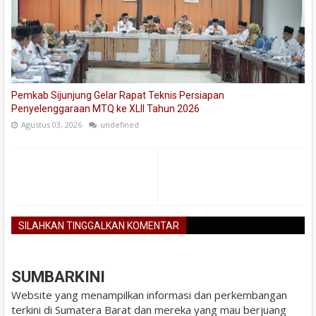
Pemkab Sijunjung Gelar Rapat Teknis Persiapan
Penyelenggaraan MTQ ke XLII Tahun 2026
Agustus 03, 2026
undefined
SILAHKAN TINGGALKAN KOMENTAR
BLOGGER
DISQUS
FACEBOOK
SUMBARKINI
Website yang menampilkan informasi dan perkembangan
terkini di Sumatera Barat dan mereka yang mau berjuang