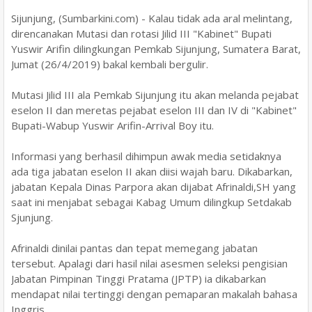
Sijunjung, (Sumbarkini.com) - Kalau tidak ada aral melintang,
direncanakan Mutasi dan rotasi Jilid III "Kabinet" Bupati
Yuswir Arifin dilingkungan Pemkab Sijunjung, Sumatera Barat,
Jumat (26/4/2019) bakal kembali bergulir.
Mutasi Jilid III ala Pemkab Sijunjung itu akan melanda pejabat
eselon II dan meretas pejabat eselon III dan IV di "Kabinet"
Bupati-Wabup Yuswir Arifin-Arrival Boy itu.
Informasi yang berhasil dihimpun awak media setidaknya
ada tiga jabatan eselon II akan diisi wajah baru. Dikabarkan,
jabatan Kepala Dinas Parpora akan dijabat Afrinaldi,SH yang
saat ini menjabat sebagai Kabag Umum dilingkup Setdakab
Sjunjung.
Afrinaldi dinilai pantas dan tepat memegang jabatan
tersebut. Apalagi dari hasil nilai asesmen seleksi pengisian
Jabatan Pimpinan Tinggi Pratama (JPTP) ia dikabarkan
mendapat nilai tertinggi dengan pemaparan makalah bahasa
Inggris.