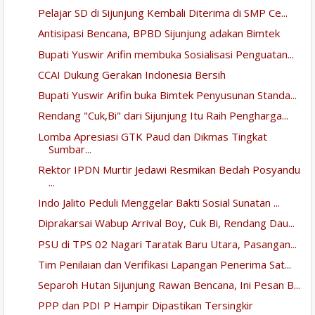
Pelajar SD di Sijunjung Kembali Diterima di SMP Ce...
Antisipasi Bencana, BPBD Sijunjung adakan Bimtek
Bupati Yuswir Arifin membuka Sosialisasi Penguatan...
CCAI Dukung Gerakan Indonesia Bersih
Bupati Yuswir Arifin buka Bimtek Penyusunan Standa...
Rendang "Cuk,Bi" dari Sijunjung Itu Raih Pengharga...
Lomba Apresiasi GTK Paud dan Dikmas Tingkat
Sumbar...
Rektor IPDN Murtir Jedawi Resmikan Bedah Posyandu
...
Indo Jalito Peduli Menggelar Bakti Sosial Sunatan ...
Diprakarsai Wabup Arrival Boy, Cuk Bi, Rendang Dau...
PSU di TPS 02 Nagari Taratak Baru Utara, Pasangan...
Tim Penilaian dan Verifikasi Lapangan Penerima Sat...
Separoh Hutan Sijunjung Rawan Bencana, Ini Pesan B...
PPP dan PDI P Hampir Dipastikan Tersingkir