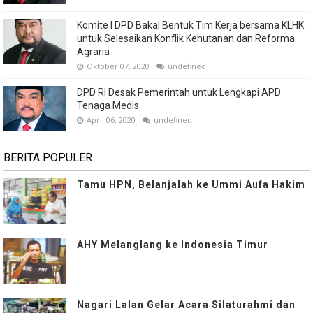
Komite I DPD Bakal Bentuk Tim Kerja bersama KLHK
untuk Selesaikan Konflik Kehutanan dan Reforma
Agraria
Oktober 07, 2020
undefined
DPD RI Desak Pemerintah untuk Lengkapi APD
Tenaga Medis
April 06, 2020
undefined
BERITA POPULER
Tamu HPN, Belanjalah ke Ummi Aufa Hakim
AHY Melanglang ke Indonesia Timur
Nagari Lalan Gelar Acara Silaturahmi dan