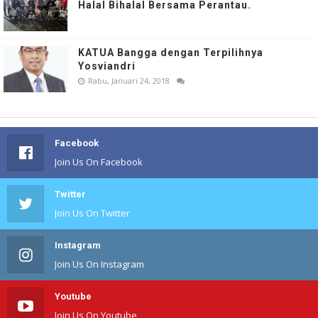
Halal Bihalal Bersama Perantau.
KATUA Bangga dengan Terpilihnya
Yosviandri
Rabu, Januari 24, 2018
Facebook
Join Us On Facebook
Twitter
Join Us On Twitter
Instagram
Join Us On Instagram
Youtube
Join Us On Youtube