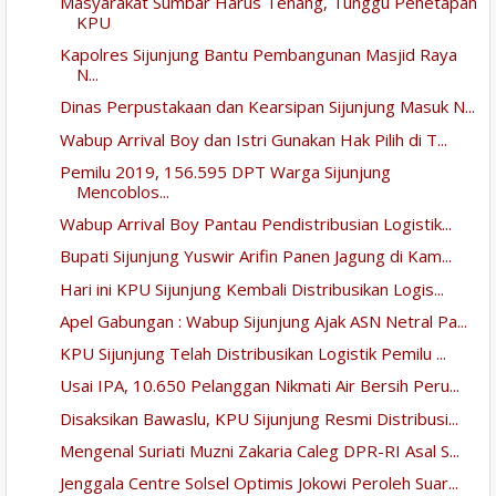
Masyarakat Sumbar Harus Tenang, Tunggu Penetapan
KPU
Kapolres Sijunjung Bantu Pembangunan Masjid Raya
N...
Dinas Perpustakaan dan Kearsipan Sijunjung Masuk N...
Wabup Arrival Boy dan Istri Gunakan Hak Pilih di T...
Pemilu 2019, 156.595 DPT Warga Sijunjung
Mencoblos...
Wabup Arrival Boy Pantau Pendistribusian Logistik...
Bupati Sijunjung Yuswir Arifin Panen Jagung di Kam...
Hari ini KPU Sijunjung Kembali Distribusikan Logis...
Apel Gabungan : Wabup Sijunjung Ajak ASN Netral Pa...
KPU Sijunjung Telah Distribusikan Logistik Pemilu ...
Usai IPA, 10.650 Pelanggan Nikmati Air Bersih Peru...
Disaksikan Bawaslu, KPU Sijunjung Resmi Distribusi...
Mengenal Suriati Muzni Zakaria Caleg DPR-RI Asal S...
Jenggala Centre Solsel Optimis Jokowi Peroleh Suar...