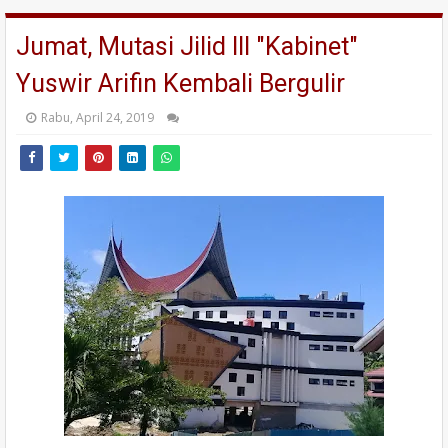
Jumat, Mutasi Jilid III "Kabinet"
Yuswir Arifin Kembali Bergulir
Rabu, April 24, 2019