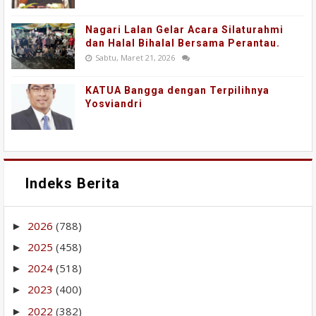
Nagari Lalan Gelar Acara Silaturahmi
dan Halal Bihalal Bersama Perantau.
Sabtu, Maret 21, 2026
KATUA Bangga dengan Terpilihnya
Yosviandri
Indeks Berita
2026
(788)
►
2025
(458)
►
2024
(518)
►
2023
(400)
►
2022
(382)
►