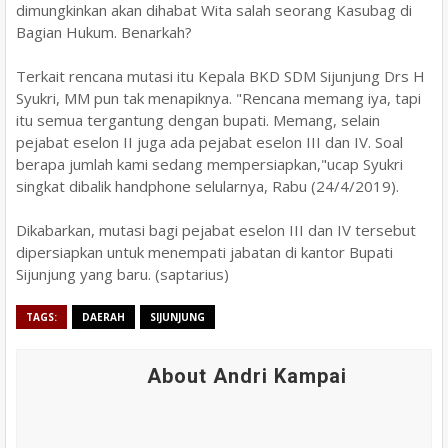
dimungkinkan akan dihabat Wita salah seorang Kasubag di
Bagian Hukum. Benarkah?
Terkait rencana mutasi itu Kepala BKD SDM Sijunjung Drs H
Syukri, MM pun tak menapiknya. "Rencana memang iya, tapi
itu semua tergantung dengan bupati. Memang, selain
pejabat eselon II juga ada pejabat eselon III dan IV. Soal
berapa jumlah kami sedang mempersiapkan,"ucap Syukri
singkat dibalik handphone selularnya, Rabu (24/4/2019).
Dikabarkan, mutasi bagi pejabat eselon III dan IV tersebut
dipersiapkan untuk menempati jabatan di kantor Bupati
Sijunjung yang baru. (saptarius)
TAGS:
DAERAH
SIJUNJUNG
About Andri Kampai