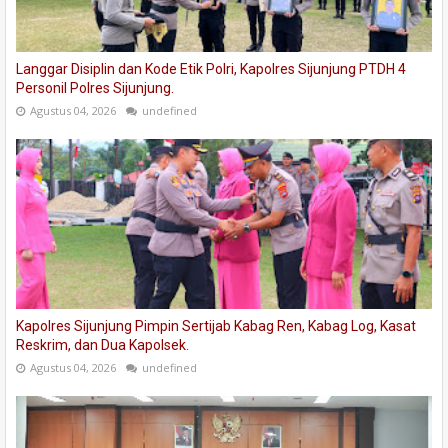
Langgar Disiplin dan Kode Etik Polri, Kapolres Sijunjung PTDH 4
Personil Polres Sijunjung.
Agustus 04, 2026
undefined
Kapolres Sijunjung Pimpin Sertijab Kabag Ren, Kabag Log, Kasat
Reskrim, dan Dua Kapolsek.
Agustus 04, 2026
undefined