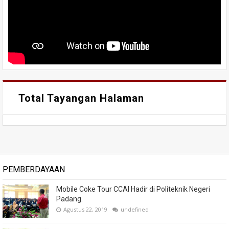
Total Tayangan Halaman
PEMBERDAYAAN
Mobile Coke Tour CCAI Hadir di Politeknik Negeri
Padang.
Agustus 22, 2019
undefined