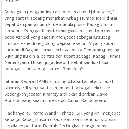
Sedangkan penggantinya dikabarkan akan dijabat Jasril,SH
yang saat ini sedang menjabat Kabag Humas. Jasril dinilai
tepat dan pantas untuk menduduki posisi Kabag Umum
tersebut. Pengganti Jasril dimungkinkan akan dipercayakan
pada Azneldi yang saat ini menjabat sebagai Kasubag
Humas. Azneldi tergolong pejabat eselon IV yang sudah
karatan di Bagian Humas, artinya, putra Pematangpanjang
Sijunjung itu dinilai pantas dan tepat sebagai Kabag Humas.
Nama Syaiful Husen juga disebut-sebut kandidat kuat
sebagai calon Kabag Humas. Benarkah?
Jabatan Kepala DPMN Sijunjung dikabarkan akan dijabat
Khamsyardi yang saat ini menjabat sebagai sekretaris.
Sedangkan jabatan Khamsyiardi akan diemban David
Ronaldo yang saat ini menjabat Camat Kamangbaru.
Tak hanya itu, nama Wandri Fahrizal, SH yang kini menjabat
sebagai Kabag Hukum dikabarkan akan menduduki posisi
kepala Inspektorat Daerah. Sedangkan penggantinya