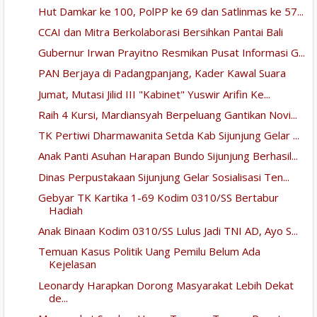
Hut Damkar ke 100, PolPP ke 69 dan Satlinmas ke 57...
CCAI dan Mitra Berkolaborasi Bersihkan Pantai Bali
Gubernur Irwan Prayitno Resmikan Pusat Informasi G...
PAN Berjaya di Padangpanjang, Kader Kawal Suara
Jumat, Mutasi Jilid III "Kabinet" Yuswir Arifin Ke...
Raih 4 Kursi, Mardiansyah Berpeluang Gantikan Novi...
TK Pertiwi Dharmawanita Setda Kab Sijunjung Gelar ...
Anak Panti Asuhan Harapan Bundo Sijunjung Berhasil...
Dinas Perpustakaan Sijunjung Gelar Sosialisasi Ten...
Gebyar TK Kartika 1-69 Kodim 0310/SS Bertabur
Hadiah
Anak Binaan Kodim 0310/SS Lulus Jadi TNI AD, Ayo S...
Temuan Kasus Politik Uang Pemilu Belum Ada
Kejelasan
Leonardy Harapkan Dorong Masyarakat Lebih Dekat
de...