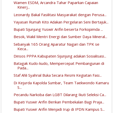
Wamen ESDM, Arcandra Tahar Paparkan Capaian
Kinerj...
Leonardy Bakal Fasilitasi Masyarakat dengan Perusa...
Yayasan Rumah Kito Adakan Pergelaran Seni Bertajuk...
Bupati Sijunjung Yuswir Arifin beserta Forkopimda ...
Besok, Wakil Mentri Energi dan Sumber Daya Mineral...
Sebanyak 165 Orang Aparatur Nagari dan TPK se
Keca...
Dinsos PPPA Kabupaten Sijunjung adakan Sosialisasi...
Batagak Kudo-kudo, Mempercepat Pembangunan di
Pada...
Staf Ahli Syahrial Buka Secara Resmi Kegiatan Fasi...
Di Kejurda Kapolda Sumbar, Team Taekwondo Kamaru
S...
Pecandu Narkoba dan LGBT Dilarang Ikuti Seleksi Ca...
Bupati Yuswir Arifin Berikan Pembekalan Bagi Praja...
Bupati Yuswir Arifin Menjadi Irup di IPDN Kampus S...