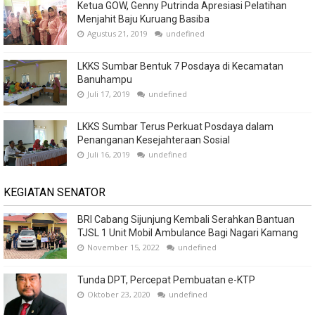
Ketua GOW, Genny Putrinda Apresiasi Pelatihan
Menjahit Baju Kuruang Basiba
Agustus 21, 2019
undefined
LKKS Sumbar Bentuk 7 Posdaya di Kecamatan
Banuhampu
Juli 17, 2019
undefined
LKKS Sumbar Terus Perkuat Posdaya dalam
Penanganan Kesejahteraan Sosial
Juli 16, 2019
undefined
KEGIATAN SENATOR
BRI Cabang Sijunjung Kembali Serahkan Bantuan
TJSL 1 Unit Mobil Ambulance Bagi Nagari Kamang
November 15, 2022
undefined
Tunda DPT, Percepat Pembuatan e-KTP
Oktober 23, 2020
undefined