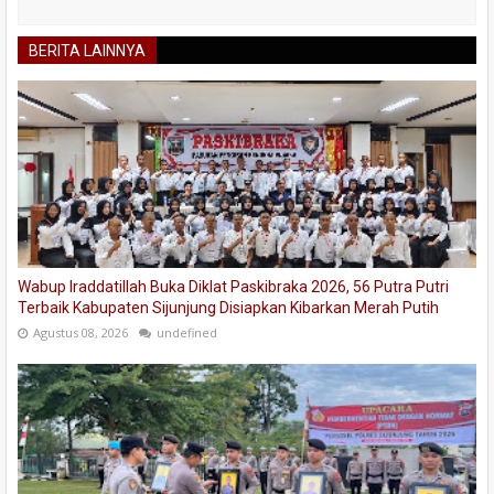
BERITA LAINNYA
Wabup Iraddatillah Buka Diklat Paskibraka 2026, 56 Putra Putri
Terbaik Kabupaten Sijunjung Disiapkan Kibarkan Merah Putih
Agustus 08, 2026
undefined