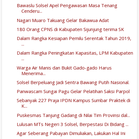
Bawaslu Solsel Apel Pengawasan Masa Tenang
Cenderu...
Nagari Muaro Takuang Gelar Bakawua Adat
180 Orang CPNS di Kabupaten Sijunjung terima SK
Dalam Rangka Kesiapan Pemilu Serentak Tahun 2019,
...
Dalam Rangka Peningkatan Kapasitas, LPM Kabupaten
...
Warga Air Manis dan Bukit Gado-gado Harus
Menerima...
Solsel Berpeluang Jadi Sentra Bawang Putih Nasional.
Panwascam Sungai Pagu Gelar Pelatihan Saksi Parpol
Sebanyak 227 Praja IPDN Kampus Sumbar Praktek di
K...
Puskesmas Tanjung Gadang di Nilai Tim Provinsi dal...
Lulusan MTs Negeri 3 Solsel, Berpestasi Di Bidang ...
Agar Seberang Pabayan Dimuliakan, Lakukan Hal Ini