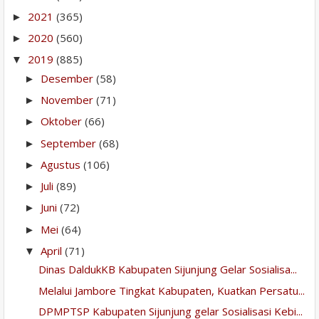
2021
(365)
►
2020
(560)
►
2019
(885)
▼
Desember
(58)
►
November
(71)
►
Oktober
(66)
►
September
(68)
►
Agustus
(106)
►
Juli
(89)
►
Juni
(72)
►
Mei
(64)
►
April
(71)
▼
Dinas DaldukKB Kabupaten Sijunjung Gelar Sosialisa...
Melalui Jambore Tingkat Kabupaten, Kuatkan Persatu...
DPMPTSP Kabupaten Sijunjung gelar Sosialisasi Kebi...