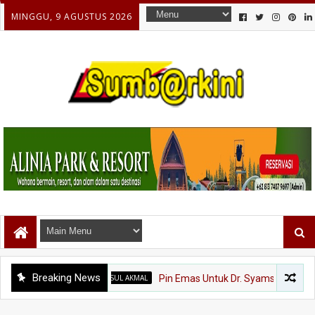
MINGGU, 9 AGUSTUS 2026
Breaking News
DR. H. SYAMSUL AKMAL
Pin Emas Untuk Dr. Syamsul Akmal, Sang Pen