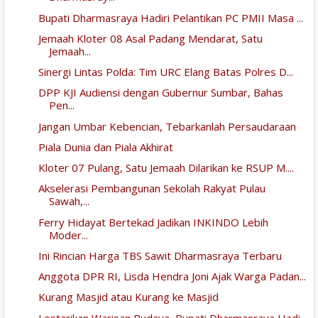
Bupati Dharmasraya Hadiri Pelantikan PC PMII Masa ...
Jemaah Kloter 08 Asal Padang Mendarat, Satu
Jemaah...
Sinergi Lintas Polda: Tim URC Elang Batas Polres D...
DPP KJI Audiensi dengan Gubernur Sumbar, Bahas
Pen...
Jangan Umbar Kebencian, Tebarkanlah Persaudaraan
Piala Dunia dan Piala Akhirat
Kloter 07 Pulang, Satu Jemaah Dilarikan ke RSUP M....
Akselerasi Pembangunan Sekolah Rakyat Pulau
Sawah,...
Ferry Hidayat Bertekad Jadikan INKINDO Lebih
Moder...
Ini Rincian Harga TBS Sawit Dharmasraya Terbaru
Anggota DPR RI, Lisda Hendra Joni Ajak Warga Padan...
Kurang Masjid atau Kurang ke Masjid
Lestarikan Warisan Budaya, Bupati Dharmasraya Hadi...