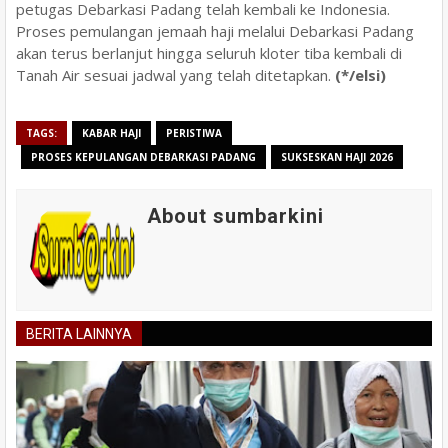
petugas Debarkasi Padang telah kembali ke Indonesia.
Proses pemulangan jemaah haji melalui Debarkasi Padang
akan terus berlanjut hingga seluruh kloter tiba kembali di
Tanah Air sesuai jadwal yang telah ditetapkan.
(*/elsi)
TAGS:
KABAR HAJI
PERISTIWA
PROSES KEPULANGAN DEBARKASI PADANG
SUKSESKAN HAJI 2026
About sumbarkini
BERITA LAINNYA