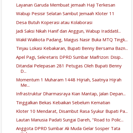
Layanan Garuda Membuat jemaah Haji Terkesan
Wabup Pesisir Selatan Sambut Jemaah Kloter 11
Desa Butuh Koperasi atau Kolaborasi
Jadi Saksi Nikah Hanif dan Anggun, Wabup Iraddatil...
Wakil Walikota Padang, Maigus Nasir Buka MTQ Tingk...
Tinjau Lokasi Kebakaran, Bupati Benny Bersama Bazn...
Apel Pagi, Sekretaris DPRD Sumbar Maifrizon: Disip...
Ditandai Pelepasan 281 Petugas Oleh Bupati Benny
D...
Momentum 1 Muharam 1448 Hijriah, Saatnya Hijrah
Me...
Infrastruktur Dharmasraya Kian Mantap, Jalan Depan...
Tinggalkan Bekas Kebaikan Sebelum Kematian
Kloter 10 Mendarat, Disambut Rasa Syukur Bupati Pa...
Lautan Manusia Padati Sungai Dareh, "Road to Polic...
Anggota DPRD Sumbar Ali Muda Gelar Sosper Tata