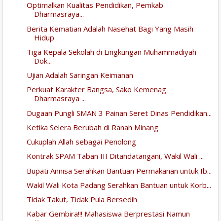
Optimalkan Kualitas Pendidikan, Pemkab
Dharmasraya...
Berita Kematian Adalah Nasehat Bagi Yang Masih
Hidup
Tiga Kepala Sekolah di Lingkungan Muhammadiyah
Dok...
Ujian Adalah Saringan Keimanan
Perkuat Karakter Bangsa, Sako Kemenag
Dharmasraya ...
Dugaan Pungli SMAN 3 Painan Seret Dinas Pendidikan...
Ketika Selera Berubah di Ranah Minang
Cukuplah Allah sebagai Penolong
Kontrak SPAM Taban III Ditandatangani, Wakil Wali ...
Bupati Annisa Serahkan Bantuan Permakanan untuk Ib...
Wakil Wali Kota Padang Serahkan Bantuan untuk Korb...
Tidak Takut, Tidak Pula Bersedih
Kabar Gembira!!! Mahasiswa Berprestasi Namun