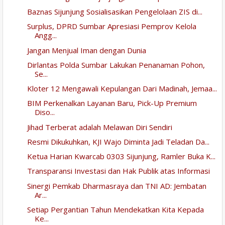
Baznas Sijunjung Sosialisasikan Pengelolaan ZIS di...
Surplus, DPRD Sumbar Apresiasi Pemprov Kelola
Angg...
Jangan Menjual Iman dengan Dunia
Dirlantas Polda Sumbar Lakukan Penanaman Pohon,
Se...
Kloter 12 Mengawali Kepulangan Dari Madinah, Jemaa...
BIM Perkenalkan Layanan Baru, Pick-Up Premium
Diso...
Jihad Terberat adalah Melawan Diri Sendiri
Resmi Dikukuhkan, KJI Wajo Diminta Jadi Teladan Da...
Ketua Harian Kwarcab 0303 Sijunjung, Ramler Buka K...
Transparansi Investasi dan Hak Publik atas Informasi
Sinergi Pemkab Dharmasraya dan TNI AD: Jembatan
Ar...
Setiap Pergantian Tahun Mendekatkan Kita Kepada
Ke...