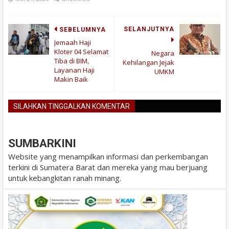
SELANJUTNYA
SEBELUMNYA
Jemaah Haji
Kloter 04 Selamat
Negara
Tiba di BIM,
Kehilangan Jejak
Layanan Haji
UMKM
Makin Baik
SILAHKAN TINGGALKAN KOMENTAR
BLOGGER
DISQUS
FACEBOOK
SUMBARKINI
Website yang menampilkan informasi dan perkembangan
terkini di Sumatera Barat dan mereka yang mau berjuang
untuk kebangkitan ranah minang.