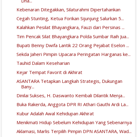
Dha...
Kebenaran Ditegakkan, Silaturahmi Dipertahankan
Cegah Stunting, Ketua Forikan Sijunjung Salurkan 5...
Kalahkan Pesilat Bhayangkara, Fauzi dari Persinas ...
Tim Pencak Silat Bhayangkara Polda Sumbar Raih Jua...
Bupati Benny Dwifa Lantik 22 Orang Pejabat Eselon ...
Sekda Jaheri Pimpin Upacara Peringatan Harganas ke...
Tauhid Dalam Keseharian
Kejar Tempat Favorit di Akhirat
ASANTARA Tetapkan Langkah Strategis, Dukungan
Bany...
Dinilai Sukses, H. Daswanto Kembali Dilantik Menja...
Buka Rakerda, Anggota DPR RI Athari Gauthi Ardi La...
Kubur Adalah Awal Kehidupan Akhirat
Menikmati Hidup Sebelum Kehidupan Yang Sebenarnya
Aklamasi, Marlis Terpilih Pimpin DPN ASANTARA, Wad...