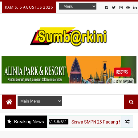
KAMIS, 6 AGUSTUS 2026
Breaking News
ATLET PELAJAR SUMBAR
Siswa SMPN 25 Padang Siap Harumkan Sumbar di 