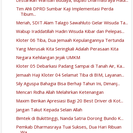
Tim Ahli DPRD Sumbar Kaji Implementasi Perda
Tibum...
Meriah, SDIT Alam Talago Sawahluto Gelar Wisuda Ta...
Wabup Iraddatillah Hadiri Wisuda Kibar dan Pelepas...
Kloter 06 Tiba, Dua Jemaah Kepulangannya Tertunda
Yang Merusak Kita Seringkali Adalah Perasaan Kita
Negara Kehilangan Jejak UMKM
Kloter 05 Debarkasi Padang Sampai di Tanah Air, Ka...
Jemaah Haji Kloter 04 Selamat Tiba di BIM, Layanan...
Sily Aguspa Bahagia Bisa Berhaji Tahun Ini, Dimanj...
Mencari Ridha Allah Melahirkan Ketenangan
Maxim Berikan Apresiasi Bagi 20 Best Driver di Kot...
Jangan Takut Kepada Selain Allah
Bimtek di Bukittinggi, Nanda Satria Dorong Bundo K...
Pemkab Dharmasraya Tuai Sukses, Dua Hari Ribuan
Wa...