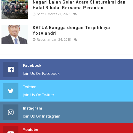
Nagari Lalan Gelar Acara Silaturahmi dan
Halal Bihalal Bersama Perantau.
Sabtu, Maret 21, 2026
KATUA Bangga dengan Terpilihnya
Yosviandri
Rabu, Januari 24, 2018
Facebook
Join Us On Facebook
Twitter
Join Us On Twitter
Instagram
Join Us On Instagram
Youtube