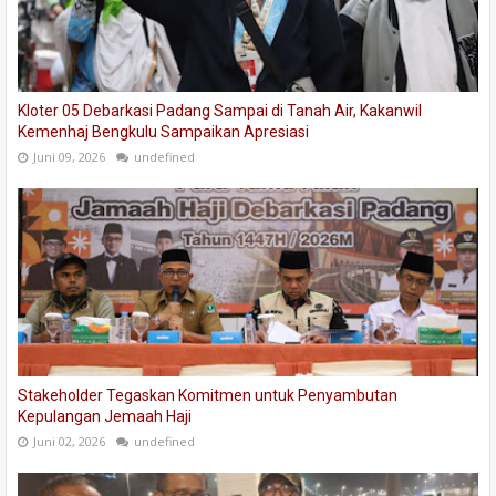
Kloter 05 Debarkasi Padang Sampai di Tanah Air, Kakanwil
Kemenhaj Bengkulu Sampaikan Apresiasi
Juni 09, 2026
undefined
Stakeholder Tegaskan Komitmen untuk Penyambutan
Kepulangan Jemaah Haji
Juni 02, 2026
undefined