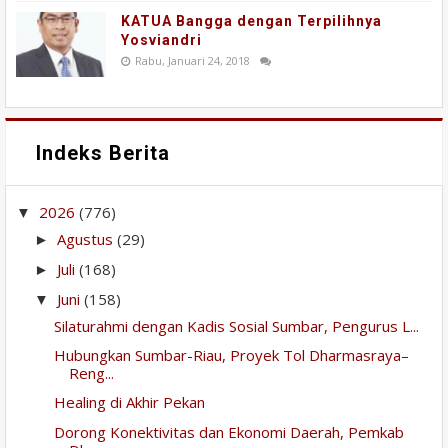
KATUA Bangga dengan Terpilihnya
Yosviandri
Rabu, Januari 24, 2018
Indeks Berita
2026
(776)
▼
Agustus
(29)
►
Juli
(168)
►
Juni
(158)
▼
Silaturahmi dengan Kadis Sosial Sumbar, Pengurus L...
Hubungkan Sumbar-Riau, Proyek Tol Dharmasraya–
Reng...
Healing di Akhir Pekan
Dorong Konektivitas dan Ekonomi Daerah, Pemkab