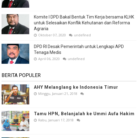
Komite I DPD Bakal Bentuk Tim Kerja bersama KLHK
untuk Selesaikan Konflik Kehutanan dan Reforma
Agraria
Oktober 07, 2020
undefined
DPD RI Desak Pemerintah untuk Lengkapi APD
Tenaga Medis
April 06, 2020
undefined
BERITA POPULER
AHY Melanglang ke Indonesia Timur
Minggu, Januari 21, 2018
Tamu HPN, Belanjalah ke Ummi Aufa Hakim
Rabu, Januari 17, 2018