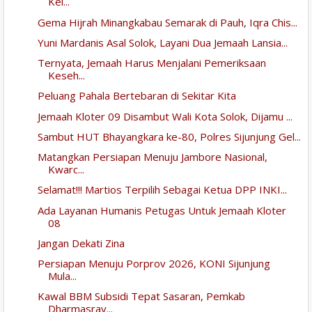
Kel...
Gema Hijrah Minangkabau Semarak di Pauh, Iqra Chis...
Yuni Mardanis Asal Solok, Layani Dua Jemaah Lansia...
Ternyata, Jemaah Harus Menjalani Pemeriksaan
Keseh...
Peluang Pahala Bertebaran di Sekitar Kita
Jemaah Kloter 09 Disambut Wali Kota Solok, Dijamu ...
Sambut HUT Bhayangkara ke-80, Polres Sijunjung Gel...
Matangkan Persiapan Menuju Jambore Nasional,
Kwarc...
Selamat!!! Martios Terpilih Sebagai Ketua DPP INKI...
Ada Layanan Humanis Petugas Untuk Jemaah Kloter
08
Jangan Dekati Zina
Persiapan Menuju Porprov 2026, KONI Sijunjung
Mula...
Kawal BBM Subsidi Tepat Sasaran, Pemkab
Dharmasray...