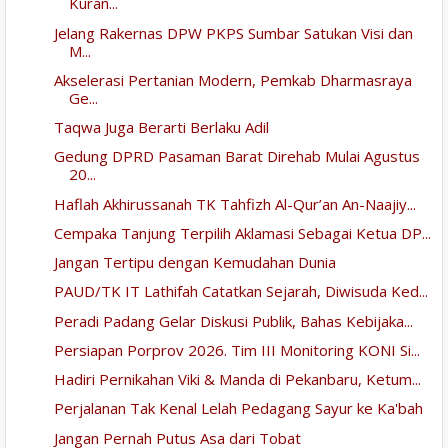
Kuran...
Jelang Rakernas DPW PKPS Sumbar Satukan Visi dan
M...
Akselerasi Pertanian Modern, Pemkab Dharmasraya
Ge...
Taqwa Juga Berarti Berlaku Adil
Gedung DPRD Pasaman Barat Direhab Mulai Agustus
20...
Haflah Akhirussanah TK Tahfizh Al-Qur’an An-Naajiy...
Cempaka Tanjung Terpilih Aklamasi Sebagai Ketua DP...
Jangan Tertipu dengan Kemudahan Dunia
PAUD/TK IT Lathifah Catatkan Sejarah, Diwisuda Ked...
Peradi Padang Gelar Diskusi Publik, Bahas Kebijaka...
Persiapan Porprov 2026. Tim III Monitoring KONI Si...
Hadiri Pernikahan Viki & Manda di Pekanbaru, Ketum...
Perjalanan Tak Kenal Lelah Pedagang Sayur ke Ka'bah
Jangan Pernah Putus Asa dari Tobat