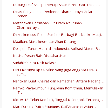
Dukung Raif Anaqie menuju Asian Ethnic Got Talent ...
Dinas Pangan dan Perikanan Dharmasraya Gelar
Peneb...
Matangkan Persiapan, 32 Pramuka Pilihan
Dharmasray...
Dirreskrimsus Polda Sumbar Berbagi Berkah ke Masji...
Maafkan, Maka kesetiaan Akan Datang
Delapan Tahun Hadir di Indonesia, Aplikasi Maxim B...
Ketika Pesan Baik Disalahartikan
Sudahkah Kita Naik Kelas?
DPO Korupsi Rp34 Miliar yang Juga Anggota DPRD
Sum...
Nantikan Duet Khairat dan Ramadhan: Antara Padang ...
Pemko Payakumbuh Tunjukkan Komitmen, Memuliakan
'T...
Kloter 13 Telah Kembali, Tinggal Kelompok Terbang ...
Mari Dukung Putra Sijunjung, Raif Anaqie di Asian ...