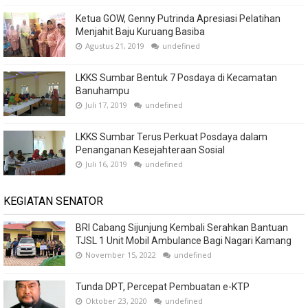
Ketua GOW, Genny Putrinda Apresiasi Pelatihan
Menjahit Baju Kuruang Basiba
Agustus 21, 2019
undefined
LKKS Sumbar Bentuk 7 Posdaya di Kecamatan
Banuhampu
Juli 17, 2019
undefined
LKKS Sumbar Terus Perkuat Posdaya dalam
Penanganan Kesejahteraan Sosial
Juli 16, 2019
undefined
KEGIATAN SENATOR
BRI Cabang Sijunjung Kembali Serahkan Bantuan
TJSL 1 Unit Mobil Ambulance Bagi Nagari Kamang
November 15, 2022
undefined
Tunda DPT, Percepat Pembuatan e-KTP
Oktober 23, 2020
undefined