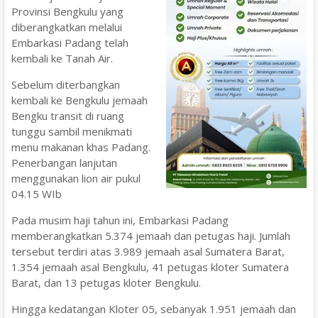
Provinsi Bengkulu yang
diberangkatkan melalui
Embarkasi Padang telah
kembali ke Tanah Air.
Sebelum diterbangkan
kembali ke Bengkulu jemaah
Bengku transit di ruang
tunggu sambil menikmati
menu makanan khas Padang.
Penerbangan lanjutan
menggunakan lion air pukul
04.15 WIb
Pada musim haji tahun ini, Embarkasi Padang
memberangkatkan 5.374 jemaah dan petugas haji. Jumlah
tersebut terdiri atas 3.989 jemaah asal Sumatera Barat,
1.354 jemaah asal Bengkulu, 41 petugas kloter Sumatera
Barat, dan 13 petugas kloter Bengkulu.
Hingga kedatangan Kloter 05, sebanyak 1.951 jemaah dan