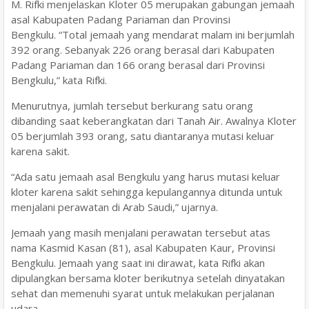
M. Rifki menjelaskan Kloter 05 merupakan gabungan jemaah
asal Kabupaten Padang Pariaman dan Provinsi
Bengkulu. “Total jemaah yang mendarat malam ini berjumlah
392 orang. Sebanyak 226 orang berasal dari Kabupaten
Padang Pariaman dan 166 orang berasal dari Provinsi
Bengkulu,” kata Rifki.
Menurutnya, jumlah tersebut berkurang satu orang
dibanding saat keberangkatan dari Tanah Air. Awalnya Kloter
05 berjumlah 393 orang, satu diantaranya mutasi keluar
karena sakit.
“Ada satu jemaah asal Bengkulu yang harus mutasi keluar
kloter karena sakit sehingga kepulangannya ditunda untuk
menjalani perawatan di Arab Saudi,” ujarnya.
Jemaah yang masih menjalani perawatan tersebut atas
nama Kasmid Kasan (81), asal Kabupaten Kaur, Provinsi
Bengkulu. Jemaah yang saat ini dirawat, kata Rifki akan
dipulangkan bersama kloter berikutnya setelah dinyatakan
sehat dan memenuhi syarat untuk melakukan perjalanan
udara.