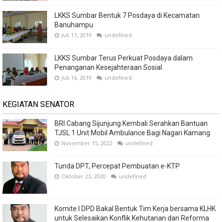
LKKS Sumbar Bentuk 7 Posdaya di Kecamatan
Banuhampu
Juli 17, 2019
undefined
LKKS Sumbar Terus Perkuat Posdaya dalam
Penanganan Kesejahteraan Sosial
Juli 16, 2019
undefined
KEGIATAN SENATOR
BRI Cabang Sijunjung Kembali Serahkan Bantuan
TJSL 1 Unit Mobil Ambulance Bagi Nagari Kamang
November 15, 2022
undefined
Tunda DPT, Percepat Pembuatan e-KTP
Oktober 23, 2020
undefined
Komite I DPD Bakal Bentuk Tim Kerja bersama KLHK
untuk Selesaikan Konflik Kehutanan dan Reforma