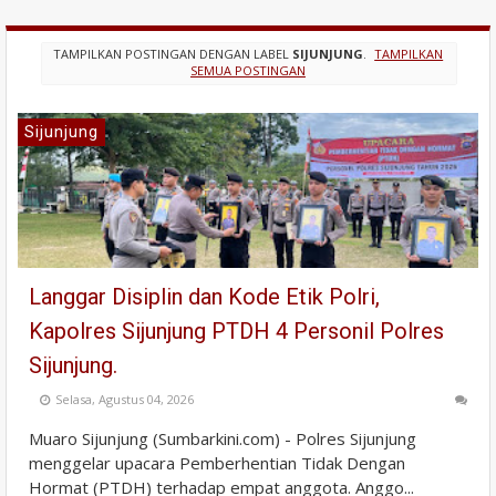
TAMPILKAN POSTINGAN DENGAN LABEL
SIJUNJUNG
.
TAMPILKAN
SEMUA POSTINGAN
Sijunjung
Langgar Disiplin dan Kode Etik Polri,
Kapolres Sijunjung PTDH 4 Personil Polres
Sijunjung.
Selasa, Agustus 04, 2026
Muaro Sijunjung (Sumbarkini.com) - Polres Sijunjung
menggelar upacara Pemberhentian Tidak Dengan
Hormat (PTDH) terhadap empat anggota. Anggo...