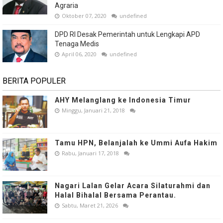
Agraria
Oktober 07, 2020
undefined
DPD RI Desak Pemerintah untuk Lengkapi APD
Tenaga Medis
April 06, 2020
undefined
BERITA POPULER
AHY Melanglang ke Indonesia Timur
Minggu, Januari 21, 2018
Tamu HPN, Belanjalah ke Ummi Aufa Hakim
Rabu, Januari 17, 2018
Nagari Lalan Gelar Acara Silaturahmi dan
Halal Bihalal Bersama Perantau.
Sabtu, Maret 21, 2026