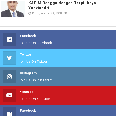
KATUA Bangga dengan Terpilihnya
Yosviandri
Rabu, Januari 24, 2018
Facebook
Join Us On Facebook
Twitter
Join Us On Twitter
Instagram
Join Us On Instagram
Youtube
Join Us On Youtube
Facebook