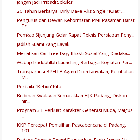
Jangan Jadi Pribadi Sekuler
20 Tahun Berkarya, Dirly Dave Rilis Single "Kuat",...
Pengurus dan Dewan Kehormatan PMI Pasaman Barat
Pe...
Pemkab Sijunjung Gelar Rapat Teknis Persiapan Peny...
Jadilah Suami Yang Layak
Meriahkan Car Free Day, Bhakti Sosial Yang Diadaka...
Wabup Iraddatillah Launching Berbagai Kegiatan Per...
Transparansi BPHTB Agam Dipertanyakan, Perubahan
M...
Perbaiki "Kebun"Kita
Budiman Swalayan Semarakkan HJK Padang, Diskon
hin...
Program 3T Perkuat Karakter Generasi Muda, Maigus
...
KKP Percepat Pemulihan Pascabencana di Padang,
101...
Padang Sibersih Resmi Diluncurkan, Fadly Amran Aja...