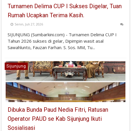
Turnamen Delima CUP I Sukses Digelar, Tuan
Rumah Ucapkan Terima Kasih.
Senin, Juli 27, 2026
SIJUNJUNG (Sumbarkini.com) - Turnamen Delima CUP I
Tahun 2026 sukses di gelar, Dipimpin wasit asal
Sawahlunto, Fauzan Farhan. S. Sos. MM, Tu...
Sijunjung
Dibuka Bunda Paud Nedia Fitri, Ratusan
Operator PAUD se Kab Sijunjung Ikuti
Sosialisasi