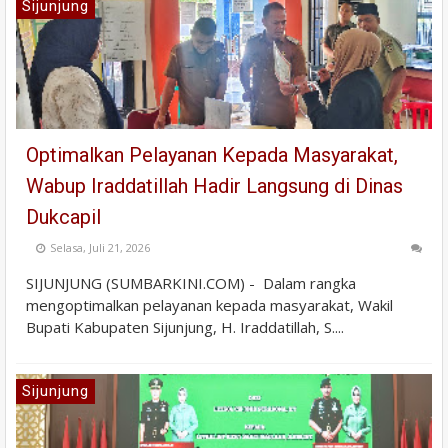
Sijunjung
Optimalkan Pelayanan Kepada Masyarakat,
Wabup Iraddatillah Hadir Langsung di Dinas
Dukcapil
Selasa, Juli 21, 2026
SIJUNJUNG (SUMBARKINI.COM) - Dalam rangka
mengoptimalkan pelayanan kepada masyarakat, Wakil
Bupati Kabupaten Sijunjung, H. Iraddatillah, S....
Sijunjung