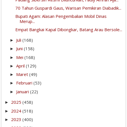
70 Tahun Guspardi Gaus, Warisan Pemikiran Diabadik...
Bupati Agam: Alasan Pengembalian Mobil Dinas
Merup...
Empat Bangkai Kapal Dibongkar, Batang Arau Bersole...
Juli
(168)
►
Juni
(158)
►
Mei
(168)
►
April
(129)
►
Maret
(49)
►
Februari
(53)
►
Januari
(22)
►
2025
(458)
►
2024
(518)
►
2023
(400)
►