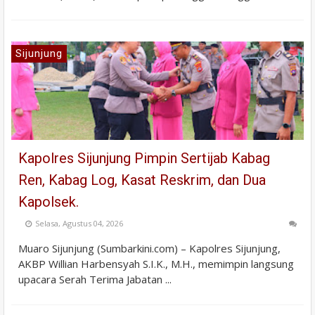
Sijunjung
Kapolres Sijunjung Pimpin Sertijab Kabag
Ren, Kabag Log, Kasat Reskrim, dan Dua
Kapolsek.
Selasa, Agustus 04, 2026
Muaro Sijunjung (Sumbarkini.com) – Kapolres Sijunjung,
AKBP Willian Harbensyah S.I.K., M.H., memimpin langsung
upacara Serah Terima Jabatan ...