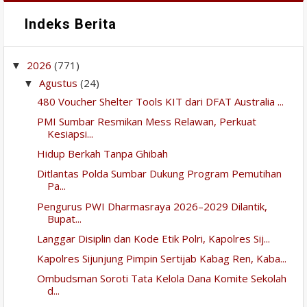
Indeks Berita
2026
(771)
▼
Agustus
(24)
▼
480 Voucher Shelter Tools KIT dari DFAT Australia ...
PMI Sumbar Resmikan Mess Relawan, Perkuat
Kesiapsi...
Hidup Berkah Tanpa Ghibah
Ditlantas Polda Sumbar Dukung Program Pemutihan
Pa...
Pengurus PWI Dharmasraya 2026–2029 Dilantik,
Bupat...
Langgar Disiplin dan Kode Etik Polri, Kapolres Sij...
Kapolres Sijunjung Pimpin Sertijab Kabag Ren, Kaba...
Ombudsman Soroti Tata Kelola Dana Komite Sekolah
d...