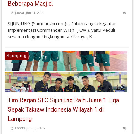
Beberapa Masjid.
Jumat, Juli 31, 2026
SIJUNJUNG (Sumbarkini.com) - Dalam rangka kegiatan
Implementasi Commander Wiish ( CW ), yaitu Peduli
sesama dengan Lingkungan sekitarnya, K...
Sijunjung
Tim Regan STC Sijunjung Raih Juara 1 Liga
Sepak Takraw Indonesia Wilayah 1 di
Lampung
Kamis, Juli 30, 2026