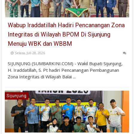
Wabup Iraddatillah Hadiri Pencanangan Zona
Integritas di Wilayah BPOM Di Sijunjung
Menuju WBK dan WBBM
Selasa, Juli 28, 2026
SIJUNJUNG (SUMBARKINI.COM) - Wakil Bupati Sijunjung,
H. Iraddatillah, S. Pt hadiri Pencanangan Pembangunan
Zona Integritas di Wilayah Balai ...
Sijunjung