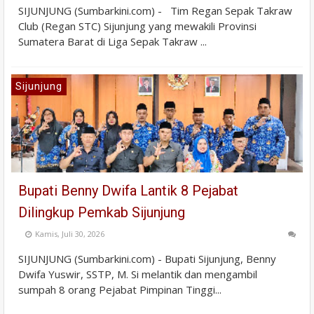
SIJUNJUNG (Sumbarkini.com) - Tim Regan Sepak Takraw
Club (Regan STC) Sijunjung yang mewakili Provinsi
Sumatera Barat di Liga Sepak Takraw ...
Sijunjung
Bupati Benny Dwifa Lantik 8 Pejabat
Dilingkup Pemkab Sijunjung
Kamis, Juli 30, 2026
SIJUNJUNG (Sumbarkini.com) - Bupati Sijunjung, Benny
Dwifa Yuswir, SSTP, M. Si melantik dan mengambil
sumpah 8 orang Pejabat Pimpinan Tinggi...