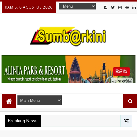
KAMIS, 6 AGUSTUS 2026
Breaking News