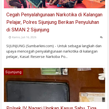
Cegah Penyalahgunaan Narkotika di Kalangan
Pelajar, Polres Sijunjung Berikan Penyuluhan
di SMAN 2 Sijunjung
Kamis, Juli 16, 2026
SIJUNJUNG (Sumbarkini.com) - Untuk sebagai langkah dan
upaya mencegah penyalahgunaan narkotika di kalangan
pelajar, Kasat Reserse Narkoba Po...
Sijunjung
Polsek IV Nagari Ungkap Kasus Sabu, Tiga