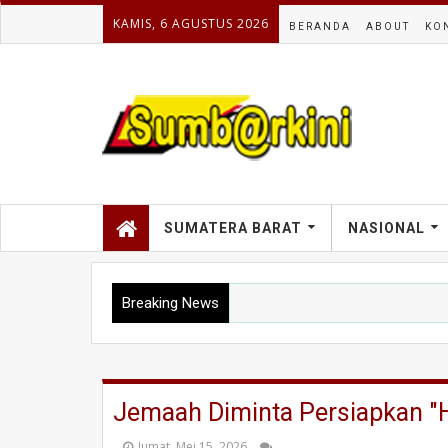
KAMIS, 6 AGUSTUS 2026
BERANDA
ABOUT
KO
SUMATERA BARAT
NASIONAL
Breaking News
Jemaah Diminta Persiapkan "
Jumat, Mei 15, 2026