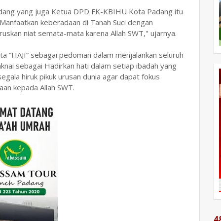
dang yang juga Ketua DPD FK-KBIHU Kota Padang itu
Manfaatkan keberadaan di Tanah Suci dengan
uskan niat semata-mata karena Allah SWT," ujarnya.
a “HAJI” sebagai pedoman dalam menjalankan seluruh
maknai sebagai Hadirkan hati dalam setiap ibadah yang
egala hiruk pikuk urusan dunia agar dapat fokus
an kepada Allah SWT.
4