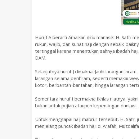
Huruf A berarti Amalkan ilmu manasik. H. Satri 
rukun, wajib, dan sunat haji dengan sebaik-baikn
tertinggal karena menentukan sahnya ibadah haji.
DAM.
Selanjutnya huruf J dimaknai Jauhi larangan ihram
larangan selama berihram, seperti memakai we
kotor, berbantah-bantahan, hingga larangan tert
Sementara huruf I bermakna Ikhlas niatnya, yakn
bukan untuk pujian ataupun kepentingan duniawi.
Untuk menggapai haji mabrur tersebut, H. Satri 
menjelang puncak ibadah haji di Arafah, Muzdalif