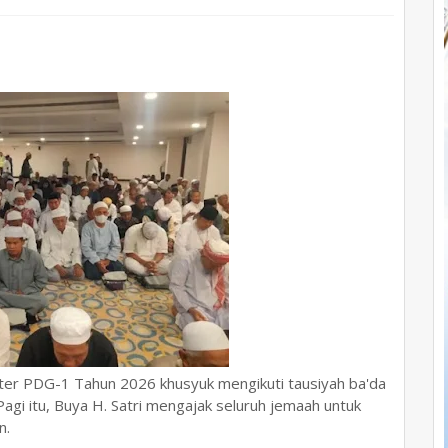
oter PDG-1 Tahun 2026 khusyuk mengikuti tausiyah ba'da
agi itu, Buya H. Satri mengajak seluruh jemaah untuk
n.