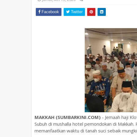
Facebook
Twitter
MAKKAH (SUMBARKINI.COM)
- Jemaah haji Kl
Subuh di mushalla hotel pemondokan di Makkah. P
memanfaatkan waktu di tanah suci sebaik mungki