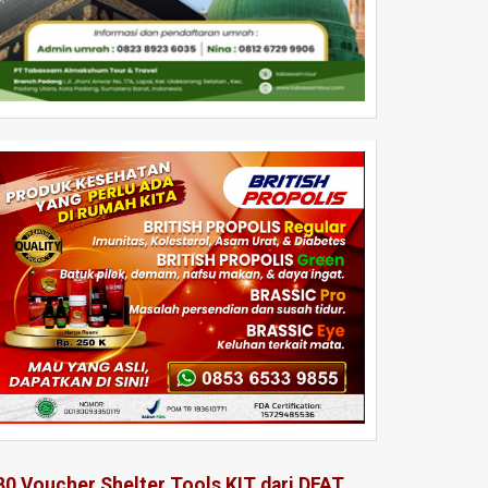
80 Voucher Shelter Tools KIT dari DFAT