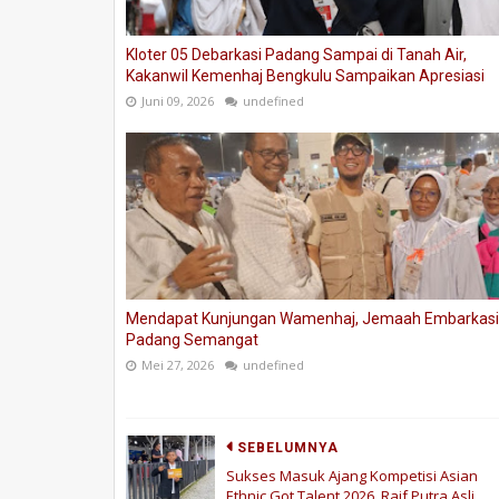
Kloter 05 Debarkasi Padang Sampai di Tanah Air,
Kakanwil Kemenhaj Bengkulu Sampaikan Apresiasi
Juni 09, 2026
undefined
Mendapat Kunjungan Wamenhaj, Jemaah Embarkasi
Padang Semangat
Mei 27, 2026
undefined
SEBELUMNYA
Sukses Masuk Ajang Kompetisi Asian
Ethnic Got Talent 2026, Raif Putra Asli