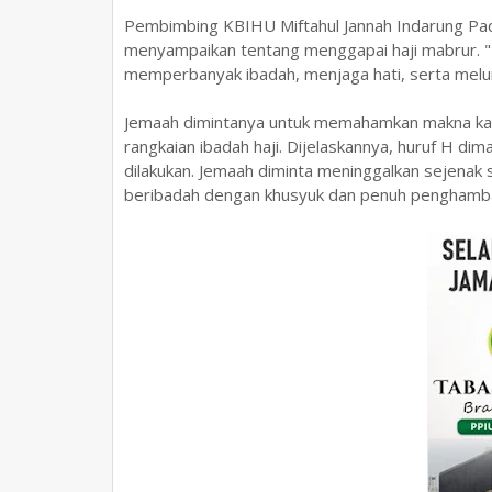
Pembimbing KBIHU Miftahul Jannah Indarung Pa
menyampaikan tentang menggapai haji mabrur. "
memperbanyak ibadah, menjaga hati, serta melur
Jemaah dimintanya untuk memahamkan makna kat
rangkaian ibadah haji. Dijelaskannya, huruf H di
dilakukan. Jemaah diminta meninggalkan sejenak s
beribadah dengan khusyuk dan penuh penghamba