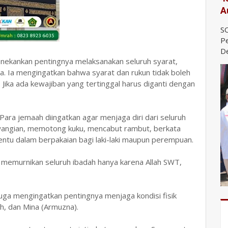
A
SO
Pe
De
menekankan pentingnya melaksanakan seluruh syarat,
ya. Ia mengingatkan bahwa syarat dan rukun tidak boleh
 Jika ada kewajiban yang tertinggal harus diganti dengan
. Para jemaah diingatkan agar menjaga diri dari seluruh
wangian, memotong kuku, mencabut rambut, berkata
entu dalam berpakaian bagi laki-laki maupun perempuan.
i memurnikan seluruh ibadah hanya karena Allah SWT,
juga mengingatkan pentingnya menjaga kondisi fisik
ah, dan Mina (Armuzna).