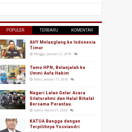
POPULER
TERBARU
KOMENTAR
AHY Melanglang ke Indonesia
Timur
Minggu, Januari 21, 2018
Tamu HPN, Belanjalah ke
Ummi Aufa Hakim
Rabu, Januari 17, 2018
Nagari Lalan Gelar Acara
Silaturahmi dan Halal Bihalal
Bersama Perantau.
Sabtu, Maret 21, 2026
KATUA Bangga dengan
Terpilihnya Yosviandri