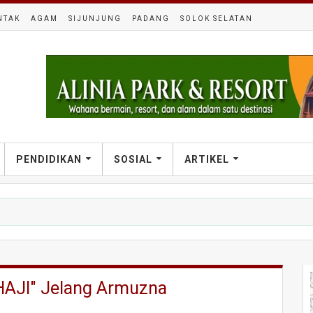
NTAK
AGAM
SIJUNJUNG
PADANG
SOLOK SELATAN
PENDIDIKAN
SOSIAL
ARTIKEL
HAJI" Jelang Armuzna