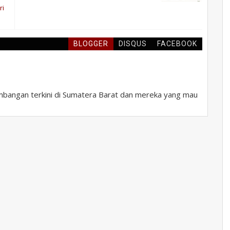
ri
BLOGGER
DISQUS
FACEBOOK
bangan terkini di Sumatera Barat dan mereka yang mau