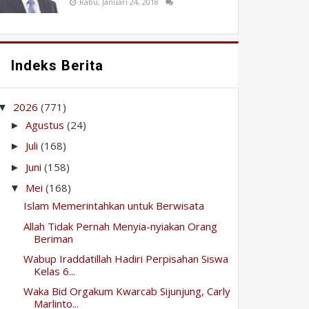
Rabu, Januari 24, 2018
Indeks Berita
2026
(771)
▼
Agustus
(24)
►
Juli
(168)
►
Juni
(158)
►
Mei
(168)
▼
Islam Memerintahkan untuk Berwisata
Allah Tidak Pernah Menyia-nyiakan Orang
Beriman
Wabup Iraddatillah Hadiri Perpisahan Siswa
Kelas 6...
Waka Bid Orgakum Kwarcab Sijunjung, Carly
Marlinto...