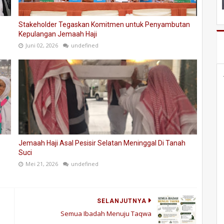
Stakeholder Tegaskan Komitmen untuk Penyambutan
Kepulangan Jemaah Haji
Juni 02, 2026
undefined
Jemaah Haji Asal Pesisir Selatan Meninggal Di Tanah
Suci
Mei 21, 2026
undefined
SELANJUTNYA
Semua Ibadah Menuju Taqwa