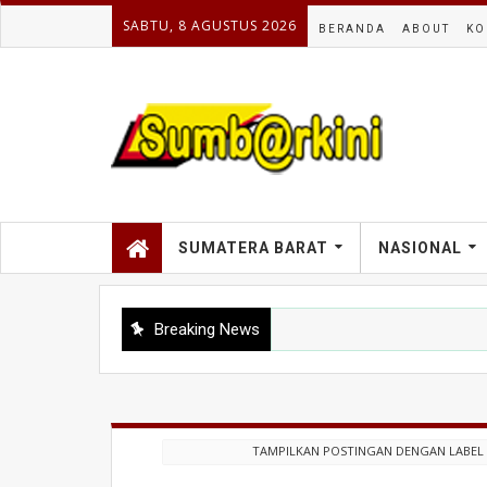
SABTU, 8 AGUSTUS 2026
BERANDA
ABOUT
KO
SUMATERA BARAT
NASIONAL
Breaking News
TAMPILKAN POSTINGAN DENGAN LABE