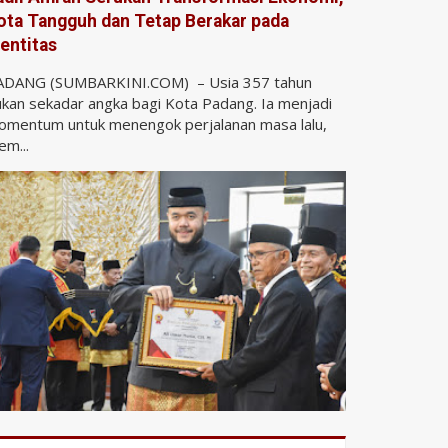
ota Tangguh dan Tetap Berakar pada
dentitas
ADANG (SUMBARKINI.COM) – Usia 357 tahun
kan sekadar angka bagi Kota Padang. Ia menjadi
omentum untuk menengok perjalanan masa lalu,
m...