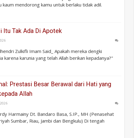
u kaum mendorong kamu untuk berlaku tidak adil.
ti Itu Tak Ada Di Apotek
2026
Zulhendri Zulkifli Imam Said_ Apakah mereka dengki
 karena karunia yang telah Allah berikan kepadanya?"
l: Prestasi Besar Berawal dari Hati yang
kepada Allah
, 2026
ardy Harmainy Dt. Bandaro Basa, S.IP., MH (Penasehat
iyah Sumbar, Riau, Jambi dan Bengkulu) Di tengah