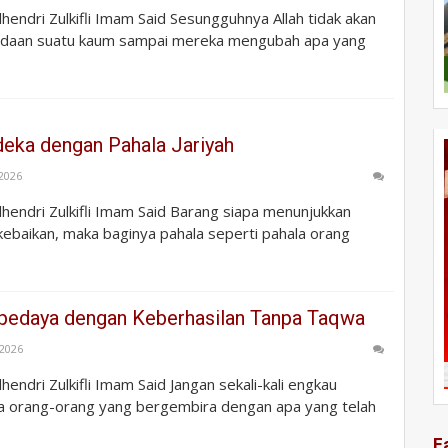
ulhendri Zulkifli Imam Said Sesungguhnya Allah tidak akan
daan suatu kaum sampai mereka mengubah apa yang
eka dengan Pahala Jariyah
 2026
Zulhendri Zulkifli Imam Said Barang siapa menunjukkan
ebaikan, maka baginya pahala seperti pahala orang
pedaya dengan Keberhasilan Tanpa Taqwa
 2026
ulhendri Zulkifli Imam Said Jangan sekali-kali engkau
 orang-orang yang bergembira dengan apa yang telah
F