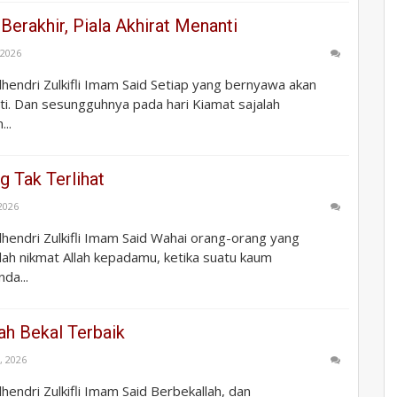
 Berakhir, Piala Akhirat Menanti
, 2026
Zulhendri Zulkifli Imam Said Setiap yang bernyawa akan
i. Dan sesungguhnya pada hari Kiamat sajalah
..
 Tak Terlihat
 2026
Zulhendri Zulkifli Imam Said Wahai orang-orang yang
lah nikmat Allah kepadamu, ketika suatu kaum
da...
ah Bekal Terbaik
, 2026
ulhendri Zulkifli Imam Said Berbekallah, dan