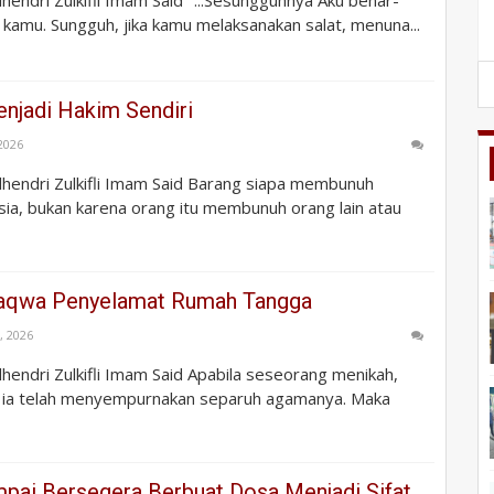
kamu. Sungguh, jika kamu melaksanakan salat, menuna...
njadi Hakim Sendiri
 2026
Zulhendri Zulkifli Imam Said Barang siapa membunuh
ia, bukan karena orang itu membunuh orang lain atau
Taqwa Penyelamat Rumah Tangga
, 2026
Zulhendri Zulkifli Imam Said Apabila seseorang menikah,
 ia telah menyempurnakan separuh agamanya. Maka
pai Bersegera Berbuat Dosa Menjadi Sifat