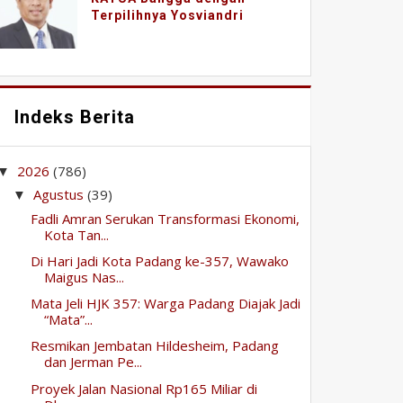
Terpilihnya Yosviandri
Indeks Berita
2026
(786)
▼
Agustus
(39)
▼
Fadli Amran Serukan Transformasi Ekonomi,
Kota Tan...
Di Hari Jadi Kota Padang ke-357, Wawako
Maigus Nas...
Mata Jeli HJK 357: Warga Padang Diajak Jadi
“Mata”...
Resmikan Jembatan Hildesheim, Padang
dan Jerman Pe...
Proyek Jalan Nasional Rp165 Miliar di