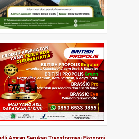
adli Amran Serukan Transformasi Ekonomi,