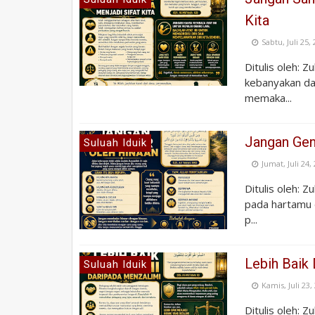
Kita
Sabtu, Juli 25,
Ditulis oleh: Z
kebanyakan da
memaka...
Jangan Gen
Suluah Iduik
Jumat, Juli 24,
Ditulis oleh: Z
pada hartamu 
p...
Lebih Baik
Suluah Iduik
Kamis, Juli 23,
Ditulis oleh: 