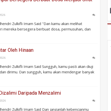
 2026
ulhendri Zulkifli Imam Said "Dan kamu akan melihat
ri mereka bersegera berbuat dosa, permusuhan, dan
tar Oleh Hinaan
 2026
ulhendri Zulkifli Imam Said Sungguh, kamu pasti akan diuji
dan dirimu. Dan sungguh, kamu akan mendengar banyak
 Dizalimi Daripada Menzalimi
 2026
Zulhendri Zulkifli Imam Said Dan janganlah kebencianmu