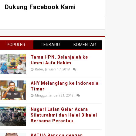
Dukung Facebook Kami
POPULER
TERBARU
KOMENTAR
Tamu HPN, Belanjalah ke
Ummi Aufa Hakim
Rabu, Januari 17, 2018
AHY Melanglang ke Indonesia
Timur
Minggu, Januari 21, 2018
Nagari Lalan Gelar Acara
Silaturahmi dan Halal Bihalal
Bersama Perantau.
KATUA Bangga dengan