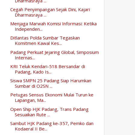
Dharmasraya ...
Cegah Penyimpangan Sejak Dini, Kajari
Dharmasraya ...
Menjaga Marwah Komisi Informasi: Ketika
Independen...
Ditlantas Polda Sumbar Tegaskan
Komitmen Kawal Kes...
Padang Perkuat Jejaring Global, Simposium
Internas...
KRI Teluk Kendari-518 Bersandar di
Padang, Kado Is...
Siswa SMPN 25 Padang Siap Harumkan
Sumbar di O2SN ...
Petugas Sensus Ekonomi Mulai Turun ke
Lapangan, Ma...
Open Ship HJK Padang, Trans Padang
Sesuaikan Rute ...
Sambut HJK Padang ke-357, Pemko dan
Kodaeral II Be...