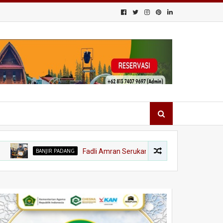
BANJIR PADANG
Fadli Amran Serukan Transformasi Ekonomi, Kota Tang