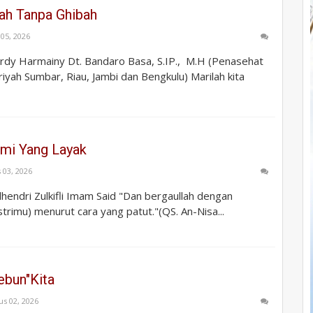
ah Tanpa Ghibah
05, 2026
ardy Harmainy Dt. Bandaro Basa, S.IP., M.H (Penasehat
iyah Sumbar, Riau, Jambi dan Bengkulu) Marilah kita
ami Yang Layak
 03, 2026
ulhendri Zulkifli Imam Said "Dan bergaullah dengan
istrimu) menurut cara yang patut."(QS. An-Nisa...
ebun"Kita
us 02, 2026